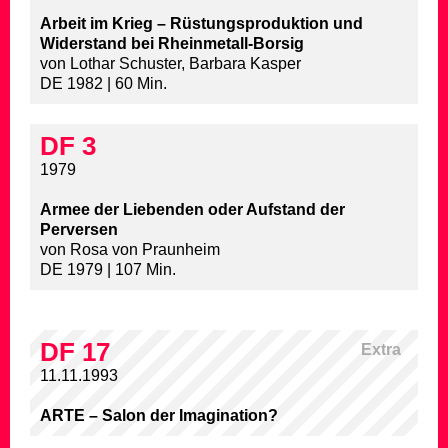
Arbeit im Krieg – Rüstungsproduktion und
Widerstand bei Rheinmetall-Borsig
von Lothar Schuster, Barbara Kasper
DE 1982 | 60 Min.
DF 3
1979
Armee der Liebenden oder Aufstand der
Perversen
von Rosa von Praunheim
DE 1979 | 107 Min.
DF 17
Extra
11.11.1993
ARTE – Salon der Imagination?