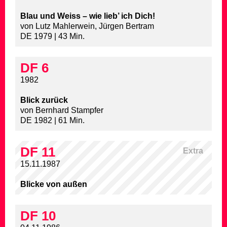
Blau und Weiss – wie lieb’ ich Dich!
von Lutz Mahlerwein, Jürgen Bertram
DE 1979 | 43 Min.
DF 6
1982
Blick zurück
von Bernhard Stampfer
DE 1982 | 61 Min.
DF 11
Extra
15.11.1987
Blicke von außen
DF 10