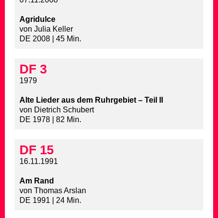
Agridulce
von Julia Keller
DE 2008 | 45 Min.
DF 3
1979
Alte Lieder aus dem Ruhrgebiet – Teil II
von Dietrich Schubert
DE 1978 | 82 Min.
DF 15
16.11.1991
Am Rand
von Thomas Arslan
DE 1991 | 24 Min.