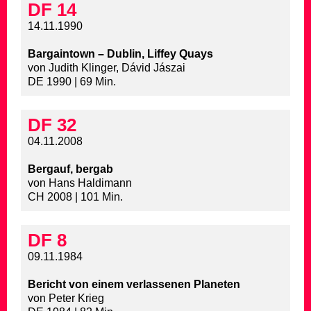
DF 14
14.11.1990
Bargaintown – Dublin, Liffey Quays
von Judith Klinger, Dávid Jászai
DE 1990 | 69 Min.
DF 32
04.11.2008
Bergauf, bergab
von Hans Haldimann
CH 2008 | 101 Min.
DF 8
09.11.1984
Bericht von einem verlassenen Planeten
von Peter Krieg