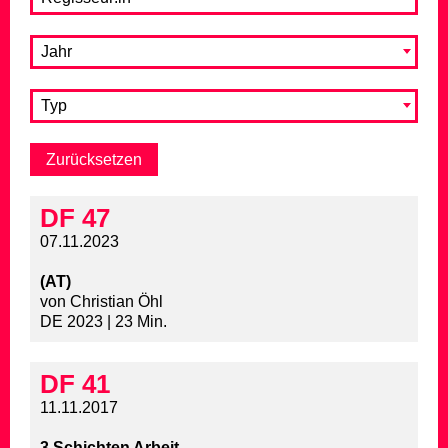
Jahr
Typ
DF 47
07.11.2023
(AT)
von Christian Öhl
DE 2023 | 23 Min.
DF 41
11.11.2017
3 Schichten Arbeit