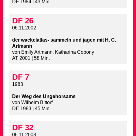
DE 1984 | 43 Min.
DF 26
06.11.2002
der wackelatlas- sammeln und jagen mit H. C.
Artmann
von Emily Artmann, Katharina Copony
AT 2001 | 58 Min.
DF 7
1983
Der Weg des Ungehorsams
von Wilhelm Bittorf
DE 1983 | 45 Min.
DF 32
06.11.2008