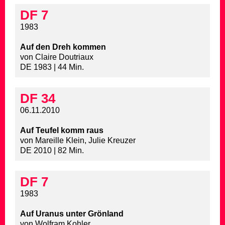
DF 7
1983
Auf den Dreh kommen
von Claire Doutriaux
DE 1983 | 44 Min.
DF 34
06.11.2010
Auf Teufel komm raus
von Mareille Klein, Julie Kreuzer
DE 2010 | 82 Min.
DF 7
1983
Auf Uranus unter Grönland
von Wolfram Kohler