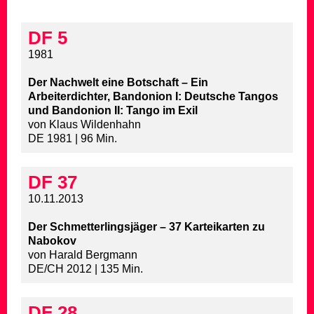
DF 5
1981
Der Nachwelt eine Botschaft – Ein
Arbeiterdichter, Bandonion I: Deutsche Tangos
und Bandonion II: Tango im Exil
von Klaus Wildenhahn
DE 1981 | 96 Min.
DF 37
10.11.2013
Der Schmetterlingsjäger – 37 Karteikarten zu
Nabokov
von Harald Bergmann
DE/CH 2012 | 135 Min.
DF 28