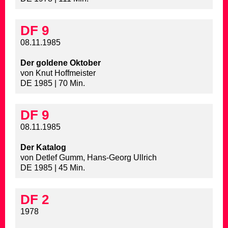
DF 9
08.11.1985
Der goldene Oktober
von Knut Hoffmeister
DE 1985 | 70 Min.
DF 9
08.11.1985
Der Katalog
von Detlef Gumm, Hans-Georg Ullrich
DE 1985 | 45 Min.
DF 2
1978