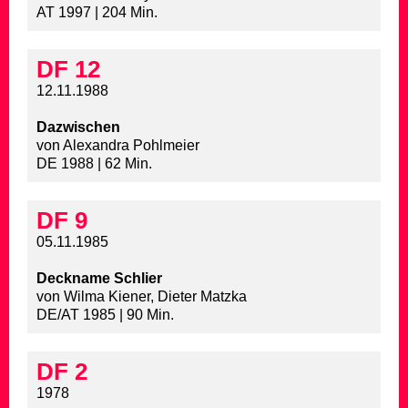
AT 1997 | 204 Min.
DF 12
12.11.1988
Dazwischen
von Alexandra Pohlmeier
DE 1988 | 62 Min.
DF 9
05.11.1985
Deckname Schlier
von Wilma Kiener, Dieter Matzka
DE/AT 1985 | 90 Min.
DF 2
1978