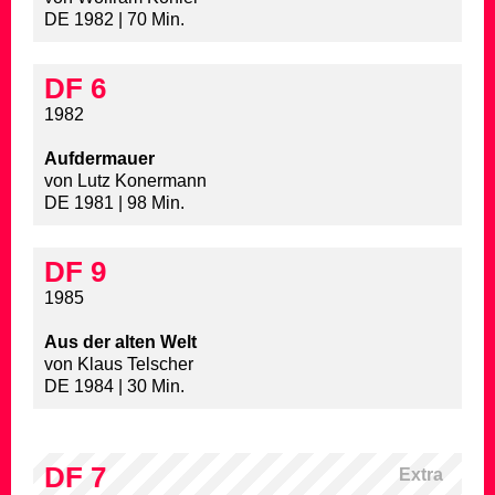
DE 1982 | 70 Min.
DF 6
1982
Aufdermauer
von Lutz Konermann
DE 1981 | 98 Min.
DF 9
1985
Aus der alten Welt
von Klaus Telscher
DE 1984 | 30 Min.
DF 7
Extra