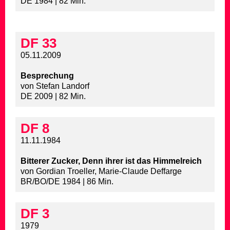
DE 1984 | 82 Min.
DF 33
05.11.2009
Besprechung
von Stefan Landorf
DE 2009 | 82 Min.
DF 8
11.11.1984
Bitterer Zucker, Denn ihrer ist das Himmelreich
von Gordian Troeller, Marie-Claude Deffarge
BR/BO/DE 1984 | 86 Min.
DF 3
1979