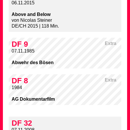
06.11.2015
Above and Below
von Nicolas Steiner
DE/CH 2015 | 118 Min.
DF 9
Extra
07.11.1985
Abwehr des Bösen
DF 8
Extra
1984
AG Dokumentarfilm
DF 32
07.11.2008