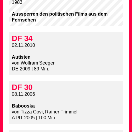
1983
Aussperren den politischen Films aus dem
Fernsehen
DF 34
02.11.2010
Autisten
von Wolfram Seeger
DE 2009 | 89 Min.
DF 30
08.11.2006
Babooska
von Tizza Covi, Rainer Frimmel
AT/IT 2005 | 100 Min.