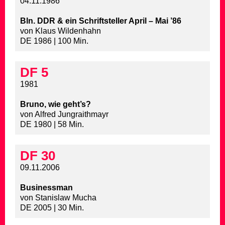
04.11.1986
Bln. DDR & ein Schriftsteller April – Mai ’86
von Klaus Wildenhahn
DE 1986 | 100 Min.
DF 5
1981
Bruno, wie geht’s?
von Alfred Jungraithmayr
DE 1980 | 58 Min.
DF 30
09.11.2006
Businessman
von Stanislaw Mucha
DE 2005 | 30 Min.