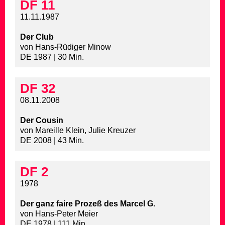
DF 11
11.11.1987
Der Club
von Hans-Rüdiger Minow
DE 1987 | 30 Min.
DF 32
08.11.2008
Der Cousin
von Mareille Klein, Julie Kreuzer
DE 2008 | 43 Min.
DF 2
1978
Der ganz faire Prozeß des Marcel G.
von Hans-Peter Meier
DE 1978 | 111 Min.