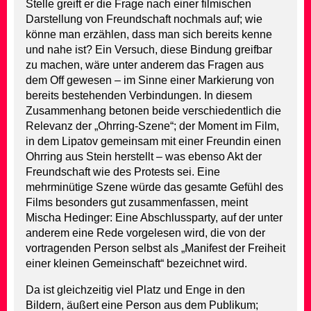
Stelle greift er die Frage nach einer filmischen
Darstellung von Freundschaft nochmals auf; wie
könne man erzählen, dass man sich bereits kenne
und nahe ist? Ein Versuch, diese Bindung greifbar
zu machen, wäre unter anderem das Fragen aus
dem Off gewesen – im Sinne einer Markierung von
bereits bestehenden Verbindungen. In diesem
Zusammenhang betonen beide verschiedentlich die
Relevanz der „Ohrring-Szene“; der Moment im Film,
in dem Lipatov gemeinsam mit einer Freundin einen
Ohrring aus Stein herstellt – was ebenso Akt der
Freundschaft wie des Protests sei. Eine
mehrminütige Szene würde das gesamte Gefühl des
Films besonders gut zusammenfassen, meint
Mischa Hedinger: Eine Abschlussparty, auf der unter
anderem eine Rede vorgelesen wird, die von der
vortragenden Person selbst als „Manifest der Freiheit
einer kleinen Gemeinschaft“ bezeichnet wird.
Da ist gleichzeitig viel Platz und Enge in den
Bildern, äußert eine Person aus dem Publikum;