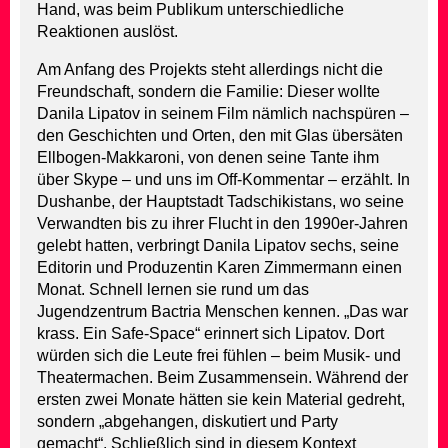
Hand, was beim Publikum unterschiedliche
Reaktionen auslöst.
Am Anfang des Projekts steht allerdings nicht die
Freundschaft, sondern die Familie: Dieser wollte
Danila Lipatov in seinem Film nämlich nachspüren –
den Geschichten und Orten, den mit Glas übersäten
Ellbogen-Makkaroni, von denen seine Tante ihm
über Skype – und uns im Off-Kommentar – erzählt. In
Dushanbe, der Hauptstadt Tadschikistans, wo seine
Verwandten bis zu ihrer Flucht in den 1990er-Jahren
gelebt hatten, verbringt Danila Lipatov sechs, seine
Editorin und Produzentin Karen Zimmermann einen
Monat. Schnell lernen sie rund um das
Jugendzentrum Bactria Menschen kennen. „Das war
krass. Ein Safe-Space“ erinnert sich Lipatov. Dort
würden sich die Leute frei fühlen – beim Musik- und
Theatermachen. Beim Zusammensein. Während der
ersten zwei Monate hätten sie kein Material gedreht,
sondern „abgehangen, diskutiert und Party
gemacht“. Schließlich sind in diesem Kontext