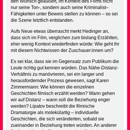
den Wunsch geäußert, im Kontext des Films nicht
nur seine Ton-, sondern auch seine Kriminalist–
Fähigkeiten unter Beweis stellen zu können – so sei
die Szene letztlich entstanden.
Aufs Neue etwas überrascht merkt Hedinger an,
dass sich im Film, verglichen zum bislang Erzählten,
eher wenig Kontext wiederfinden würde: Wie geht ihr
mit diesem Nichtwissen der Zuschauer:innen um?
Es sei klar, dass sie im Gegensatz zum Publikum die
Leute richtig gut kennen würden. Das Nähe-Distanz-
Verhältnis zu manövrieren, sei ein langer und
herausfordernder Prozess gewesen, sagt Karen
Zimmermann: Wie können die einzelnen
Geschichten filmisch erzählt werden? Wann gehen
wir auf Distanz – wann soll die Beziehung enger
werden? Lipatov beschreibt die filmische
Dramaturgie als molekülartig – individuelle
Geschichten, die sich veränderten, sobald sie
zueinander in Beziehung treten würden. An anderer