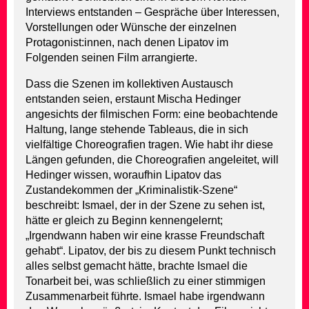
Interviews entstanden – Gespräche über Interessen,
Vorstellungen oder Wünsche der einzelnen
Protagonist:innen, nach denen Lipatov im
Folgenden seinen Film arrangierte.
Dass die Szenen im kollektiven Austausch
entstanden seien, erstaunt Mischa Hedinger
angesichts der filmischen Form: eine beobachtende
Haltung, lange stehende Tableaus, die in sich
vielfältige Choreografien tragen. Wie habt ihr diese
Längen gefunden, die Choreografien angeleitet, will
Hedinger wissen, woraufhin Lipatov das
Zustandekommen der „Kriminalistik-Szene“
beschreibt: Ismael, der in der Szene zu sehen ist,
hätte er gleich zu Beginn kennengelernt;
„Irgendwann haben wir eine krasse Freundschaft
gehabt“. Lipatov, der bis zu diesem Punkt technisch
alles selbst gemacht hätte, brachte Ismael die
Tonarbeit bei, was schließlich zu einer stimmigen
Zusammenarbeit führte. Ismael habe irgendwann