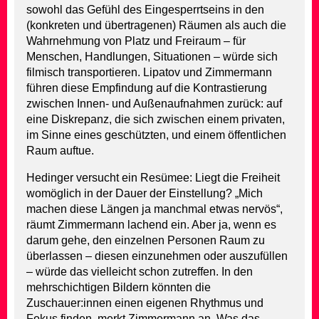
sowohl das Gefühl des Eingesperrtseins in den
(konkreten und übertragenen) Räumen als auch die
Wahrnehmung von Platz und Freiraum – für
Menschen, Handlungen, Situationen – würde sich
filmisch transportieren. Lipatov und Zimmermann
führen diese Empfindung auf die Kontrastierung
zwischen Innen- und Außenaufnahmen zurück: auf
eine Diskrepanz, die sich zwischen einem privaten,
im Sinne eines geschützten, und einem öffentlichen
Raum auftue.
Hedinger versucht ein Resümee: Liegt die Freiheit
womöglich in der Dauer der Einstellung? „Mich
machen diese Längen ja manchmal etwas nervös“,
räumt Zimmermann lachend ein. Aber ja, wenn es
darum gehe, den einzelnen Personen Raum zu
überlassen – diesen einzunehmen oder auszufüllen
– würde das vielleicht schon zutreffen. In den
mehrschichtigen Bildern könnten die
Zuschauer:innen einen eigenen Rhythmus und
Fokus finden, merkt Zimmermann an. Was das