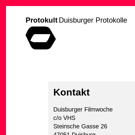
Protokult
Duisburger Protokolle
Kontakt
Duisburger Filmwoche
c/o VHS
Steinsche Gasse 26
47051 Duisburg