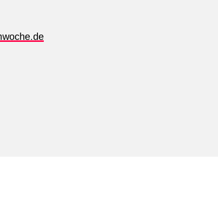
lmwoche.de