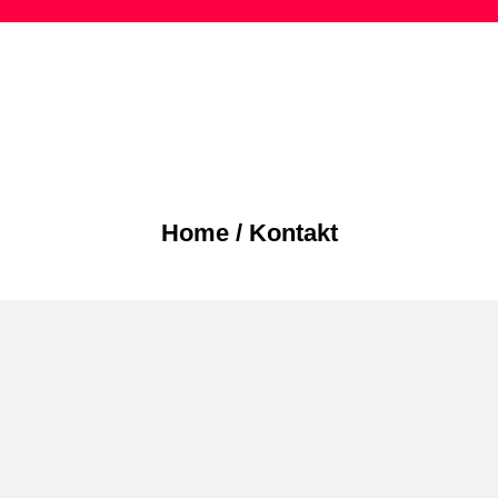
Skip
to
content
Home
/
Kontakt