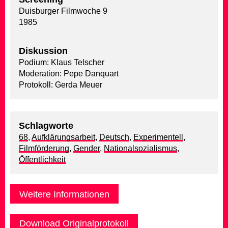
Duisburger Filmwoche 9
1985
Diskussion
Podium: Klaus Telscher
Moderation: Pepe Danquart
Protokoll: Gerda Meuer
Schlagworte
68
,
Aufklärungsarbeit
,
Deutsch
,
Experimentell
,
Filmförderung
,
Gender
,
Nationalsozialismus
,
Öffentlichkeit
Weitere Informationen
Download Originalprotokoll