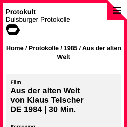
Protokult
Skip
Duisburger Protokolle
to
content
Home
/
Protokolle
/
1985
/
Aus der alten
Welt
Film
Aus der alten Welt
von Klaus Telscher
DE 1984 | 30 Min.
Screening