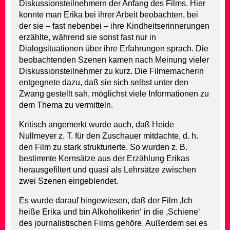
Diskussionsteilnehmern der Anfang des Films. Hier
konnte man Erika bei ihrer Arbeit beobachten, bei
der sie – fast nebenbei – ihre Kindheitserinnerungen
erzählte, während sie sonst fast nur in
Dialogsituationen über ihre Erfahrungen sprach. Die
beobachtenden Szenen kamen nach Meinung vieler
Diskussionsteilnehmer zu kurz. Die Filmemacherin
entgegnete dazu, daß sie sich selbst unter den
Zwang gestellt sah, möglichst viele Informationen zu
dem Thema zu vermitteln.
Kritisch angemerkt wurde auch, daß Heide
Nullmeyer z. T. für den Zuschauer mitdachte, d. h.
den Film zu stark strukturierte. So wurden z. B.
bestimmte Kernsätze aus der Erzählung Erikas
herausgefiltert und quasi als Lehrsätze zwischen
zwei Szenen eingeblendet.
Es wurde darauf hingewiesen, daß der Film ‚lch
heiße Erika und bin Alkoholikerin‘ in die ,Schiene‘
des journalistischen Films gehöre. Außerdem sei es