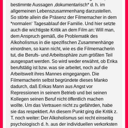
bestimmte Aussagen ,dokumentarisch* d. h. im
allgemeinen Lebenszusammenhang darzustellen.
So störte allein die Präsenz der Filmemacher in dem
*normalen‘ Tagesablauf der Familie. Und hier setzte
auch die wichtigste Kritik an dem Film an: Will man,
dem Anspruch gemäß, die Problematik des
Alkoholismus in die spezifischen Zusammenhänge
einordnen, so kann nicht, wie es die Filmemacherin
tut, die Berufs- und Arbeitssphäre zum größten Teil
ausgespart werden. So wird weder erwähnt, ob Erika
berufstätig ist bzw. was sie arbeitet, noch auf die
Arbeitswelt ihres Mannes eingegangen. Die
Filmemacherin selbst begründete dieses Manko
dadurch, daß Erikas Mann aus Angst vor
Repressionen in seinem Betrieb und bei seinen
Kollegen seinen Beruf nicht öffentlich machen
wollte. Um das Vertrauen nicht zu gefährden, habe
sie das respektiert. An diesem Punkt ging die Kritik z.
T. noch weiter: Der Alkoholismus sei recht einseitig
psychoiogisch d. h. aus der individuellen verkorksten