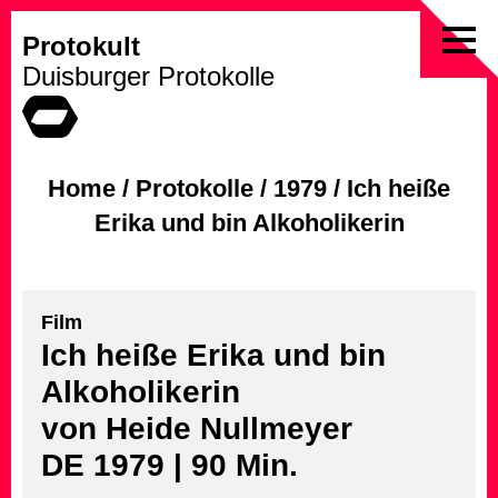
Protokult
Skip
Duisburger Protokolle
to
content
Home
/
Protokolle
/
1979
/
Ich heiße
Erika und bin Alkoholikerin
Film
Ich heiße Erika und bin
Alkoholikerin
von Heide Nullmeyer
DE 1979 | 90 Min.