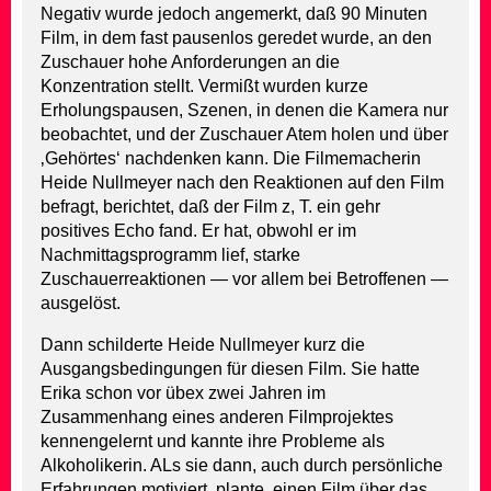
Negativ wurde jedoch angemerkt, daß 90 Minuten
Film, in dem fast pausenlos geredet wurde, an den
Zuschauer hohe Anforderungen an die
Konzentration stellt. Vermißt wurden kurze
Erholungspausen, Szenen, in denen die Kamera nur
beobachtet, und der Zuschauer Atem holen und über
‚Gehörtes‘ nachdenken kann. Die Filmemacherin
Heide Nullmeyer nach den Reaktionen auf den Film
befragt, berichtet, daß der Film z, T. ein gehr
positives Echo fand. Er hat, obwohl er im
Nachmittagsprogramm lief, starke
Zuschauerreaktionen — vor allem bei Betroffenen —
ausgelöst.
Dann schilderte Heide Nullmeyer kurz die
Ausgangsbedingungen für diesen Film. Sie hatte
Erika schon vor übex zwei Jahren im
Zusammenhang eines anderen Filmprojektes
kennengelernt und kannte ihre Probleme als
Alkoholikerin. ALs sie dann, auch durch persönliche
Erfahrungen motiviert, plante, einen Film über das