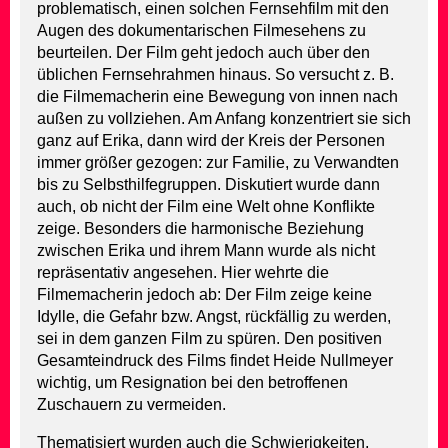
problematisch, einen solchen Fernsehfilm mit den
Augen des dokumentarischen Filmesehens zu
beurteilen. Der Film geht jedoch auch über den
üblichen Fernsehrahmen hinaus. So versucht z. B.
die Filmemacherin eine Bewegung von innen nach
außen zu vollziehen. Am Anfang konzentriert sie sich
ganz auf Erika, dann wird der Kreis der Personen
immer größer gezogen: zur Familie, zu Verwandten
bis zu Selbsthilfegruppen. Diskutiert wurde dann
auch, ob nicht der Film eine Welt ohne Konflikte
zeige. Besonders die harmonische Beziehung
zwischen Erika und ihrem Mann wurde als nicht
repräsentativ angesehen. Hier wehrte die
Filmemacherin jedoch ab: Der Film zeige keine
Idylle, die Gefahr bzw. Angst, rückfällig zu werden,
sei in dem ganzen Film zu spüren. Den positiven
Gesamteindruck des Films findet Heide Nullmeyer
wichtig, um Resignation bei den betroffenen
Zuschauern zu vermeiden.
Thematisiert wurden auch die Schwierigkeiten,