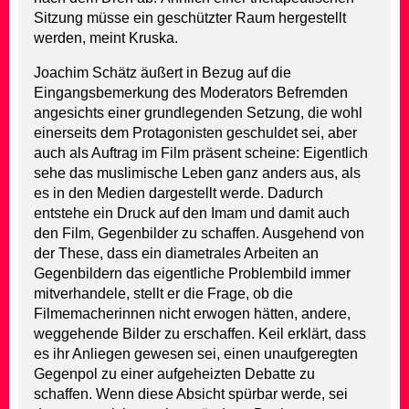
Sitzung müsse ein geschützter Raum hergestellt
werden, meint Kruska.
Joachim Schätz äußert in Bezug auf die
Eingangsbemerkung des Moderators Befremden
angesichts einer grundlegenden Setzung, die wohl
einerseits dem Protagonisten geschuldet sei, aber
auch als Auftrag im Film präsent scheine: Eigentlich
sehe das muslimische Leben ganz anders aus, als
es in den Medien dargestellt werde. Dadurch
entstehe ein Druck auf den Imam und damit auch
den Film, Gegenbilder zu schaffen. Ausgehend von
der These, dass ein diametrales Arbeiten an
Gegenbildern das eigentliche Problembild immer
mitverhandele, stellt er die Frage, ob die
Filmemacherinnen nicht erwogen hätten, andere,
weggehende Bilder zu erschaffen. Keil erklärt, dass
es ihr Anliegen gewesen sei, einen unaufgeregten
Gegenpol zu einer aufgeheizten Debatte zu
schaffen. Wenn diese Absicht spürbar werde, sei