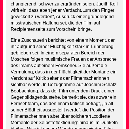
changierend, schwer zu ergründen seien. Judith Keil
wirft ein, dass eben jener Verdacht, „um den Finger
gewickelt zu werden“, Ausdruck einer grundlegend
misstrauischen Haltung sei, die der Film auf
Rezipientenseite zum Vorschein bringe.
Eine Zuschauerin berichtet von einem Moment, der
ihr aufgrund seiner Flüchtigkeit stark in Erinnerung
geblieben sei. In einem separaten Bereich der
Moschee folgen muslimische Frauen der Ansprache
des Imams auf einem Fernseher. Sie äußert die
Vermutung, dass in der Flüchtigkeit der Montage ein
Verzicht auf Kritik seitens der Filmemacherinnen
sichtbar werde. In Bezugnahme auf Joachim Schätz’
Beobachtung, dass der Film unter dem Druck einer
Gegenbildagenda stehe, bemerkt sie, dass zwar ein
Fernsehteam, das den Imam kritisch befragt, „in all
seiner Blödheit ausgestellt werde“, die Position der
Filmemacherinnen aber über solcherart „codierte
Momente der Selbstreflektierung“ hinaus im Dunkeln
bleibe. „Was ist unsere Wunde, wenn wir den Film