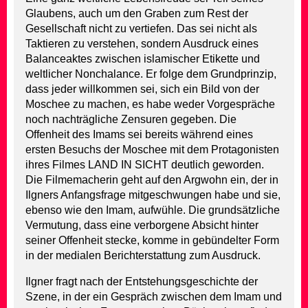
Glaubens, auch um den Graben zum Rest der
Gesellschaft nicht zu vertiefen. Das sei nicht als
Taktieren zu verstehen, sondern Ausdruck eines
Balanceaktes zwischen islamischer Etikette und
weltlicher Nonchalance. Er folge dem Grundprinzip,
dass jeder willkommen sei, sich ein Bild von der
Moschee zu machen, es habe weder Vorgespräche
noch nachträgliche Zensuren gegeben. Die
Offenheit des Imams sei bereits während eines
ersten Besuchs der Moschee mit dem Protagonisten
ihres Filmes LAND IN SICHT deutlich geworden.
Die Filmemacherin geht auf den Argwohn ein, der in
Ilgners Anfangsfrage mitgeschwungen habe und sie,
ebenso wie den Imam, aufwühle. Die grundsätzliche
Vermutung, dass eine verborgene Absicht hinter
seiner Offenheit stecke, komme in gebündelter Form
in der medialen Berichterstattung zum Ausdruck.
Ilgner fragt nach der Entstehungsgeschichte der
Szene, in der ein Gespräch zwischen dem Imam und