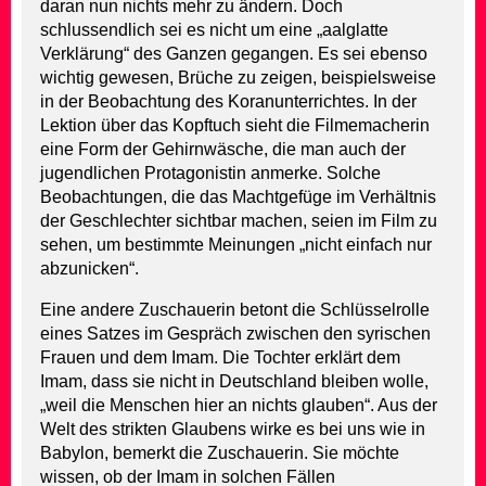
daran nun nichts mehr zu ändern. Doch
schlussendlich sei es nicht um eine „aalglatte
Verklärung“ des Ganzen gegangen. Es sei ebenso
wichtig gewesen, Brüche zu zeigen, beispielsweise
in der Beobachtung des Koranunterrichtes. In der
Lektion über das Kopftuch sieht die Filmemacherin
eine Form der Gehirnwäsche, die man auch der
jugendlichen Protagonistin anmerke. Solche
Beobachtungen, die das Machtgefüge im Verhältnis
der Geschlechter sichtbar machen, seien im Film zu
sehen, um bestimmte Meinungen „nicht einfach nur
abzunicken“.
Eine andere Zuschauerin betont die Schlüsselrolle
eines Satzes im Gespräch zwischen den syrischen
Frauen und dem Imam. Die Tochter erklärt dem
Imam, dass sie nicht in Deutschland bleiben wolle,
„weil die Menschen hier an nichts glauben“. Aus der
Welt des strikten Glaubens wirke es bei uns wie in
Babylon, bemerkt die Zuschauerin. Sie möchte
wissen, ob der Imam in solchen Fällen