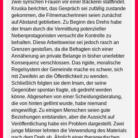
zwei syrischen Frauen vor einer Bäckerei stattfindet.
Kruska berichtet, das Gespräch sei zufällig zustande
gekommen, die Filmemacherinnen seien zunächst
auf Abstand geblieben. Zu Beginn des Drehs habe
der Imam durch die Vermittlung potenzieller
Nebenprotagonisten versucht die Kontrolle zu
behalten. Diese Arbeitsweise sei jedoch rasch an
Grenzen gestoßen, da die Befragten sich einer
Annäherung an private Belange in bisher unerlebter
Konsequenz verschlossen. Das rigide, moralische
Regelsystem der Gemeinde mache es schwer, sich
mit Zweifeln an die Öffentlichkeit zu wenden.
Schließlich folgten sie dem Imam, der seine
Gegenüber spontan fragte, ob gedreht werden
könne. Abgesehen von einer Scheidungsberatung,
die von hinten gefilmt wurde, habe niemand
eingewilligt. Zu einigen Menschen seien gute
Beziehungen entstanden, aber die Aussicht auf
Veröffentlichung habe ein Problem dargestellt. Zwei
junge Männer lehnten die Verwendung des Materials
nach dem Dreh ab. Ähnlich einer therapeutischen