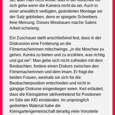
sich gehe wenn die Kamera nicht da sei. Auch in
einer anwaltlich verfügten, geänderten Montage sei
der Satz geblieben, denn er spiegele Schreibers
freie Meinung. Dieses Misstrauen mache Sabris
Arbeit schwierig.
Ein Zuschauer stellt anschließend fest, dass in der
Diskussion eine Forderung an die
Filmemacherinnen mitschwinge, „in die Moschee zu
gehen, Kontra zu bieten und zu erzählen, was richtig
und gut sei“. Man gebe sich nicht zufrieden mit dem
Beobachten, fordere einen Diskurs zwischen den
Filmemacherinnen und dem Imam. Er fragt die
beiden Frauen, weshalb sie sich für die
Beobachterposition entschieden und nicht in
gängige Diskurse eingestiegen seien. Keil erläutert,
dass die Kleingärtner stellvertretend für Positionen
im Stile der AfD einständen. Im ursprünglich
gedrehten Material habe die
Kleingartengemeinschaft derartig viele Vorurteile