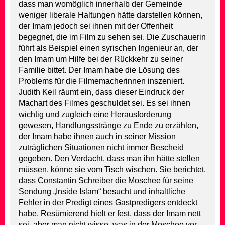
dass man womöglich innerhalb der Gemeinde
weniger liberale Haltungen hätte darstellen können,
der Imam jedoch sei ihnen mit der Offenheit
begegnet, die im Film zu sehen sei. Die Zuschauerin
führt als Beispiel einen syrischen Ingenieur an, der
den Imam um Hilfe bei der Rückkehr zu seiner
Familie bittet. Der Imam habe die Lösung des
Problems für die Filmemacherinnen inszeniert.
Judith Keil räumt ein, dass dieser Eindruck der
Machart des Filmes geschuldet sei. Es sei ihnen
wichtig und zugleich eine Herausforderung
gewesen, Handlungsstränge zu Ende zu erzählen,
der Imam habe ihnen auch in seiner Mission
zuträglichen Situationen nicht immer Bescheid
gegeben. Den Verdacht, dass man ihn hätte stellen
müssen, könne sie vom Tisch wischen. Sie berichtet,
dass Constantin Schreiber die Moschee für seine
Sendung „Inside Islam“ besucht und inhaltliche
Fehler in der Predigt eines Gastpredigers entdeckt
habe. Resümierend hielt er fest, dass der Imam nett
sei, aber man nicht wisse, was in der Moschee vor