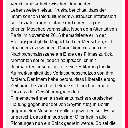
Vermittlungsarbeit zwischen den beiden
Lebenswelten leiste. Kruska berichtet, dass der
Imam sehr an interkulturellem Austausch interessiert
sei, soziale Träger einlade und einen Tag der
offenen Moschee veranstalte. Nach dem Attentat von
Paris im November 2016 thematisierte er in der
Freitagspredigt die Möglichkeit der Menschen, sich
einander zuzuwenden. Darauf komme auch die
Nachbarschaftsszene am Ende des Filmes zurück.
Momentan sei er jedoch hauptsächlich mit
Journalisten beschäftigt, die eine Erklärung für die
Aufmerksamkeit des Verfassungsschutzes von ihm
fordern. Der Imam habe betont, dass Liberalisierung
Zeit brauche. Auch er befinde sich noch in einem
Prozess der Gewöhnung, wie den
Filmemacherinnen an seiner zunächst skeptischen
Haltung gegenüber der von Seyran Ateş in Berlin
gegründeten Moschee deutlich geworden sei. Es sei
ungerecht, dass ihm aus seiner Offenheit in alle
Richtungen nun ein Strick gedreht werde. So sei die