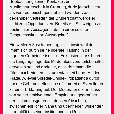
Beobachtung seiner Kontakte zur
Muslimbruderschaft in Ordnung, dürfe jedoch nicht
als verbrecherisch generalisiert werden. Auch
gegenüber Vertretern der Bruderschaft werde er
nicht zum Opportunisten. Bereits ein Schweigen zu
bestimmten Aussagen habe in einer solchen
Gesprächssituation Aussagekraft.
Ein weiterer Zuschauer fragt sich, inwieweit der
Imam sich durch seine liberale Haltung in der
eigenen Gemeinde isoliere. Er kritisiert, dass bereits
die Eingangsfrage des Moderators vorurteilsbehaftet
gewesen sei und andeute, dass der Imam die
Filmemacherinnen instrumentalisiert habe. Mit der
Frage, „wieviel Spiegel-Online-Propaganda durch
unsere Gehirne geflossen sei“, fordert er Sven Ilgner
zu einer Erklärung auf. Der Moderator erklärt, dass–
von seiner ambivalenten Empfindung gegenüber
dem Imam ausgehend – dessen Absichten,
zwischen ehrlicher Nähe und übertrieben wirkender
Liberalität in seiner institutionellen Rolle