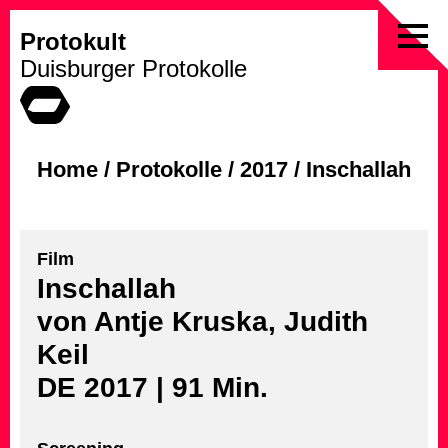
Protokult
Skip
Duisburger Protokolle
to
content
Home
/
Protokolle
/
2017
/
Inschallah
Film
Inschallah
von Antje Kruska, Judith
Keil
DE 2017 | 91 Min.