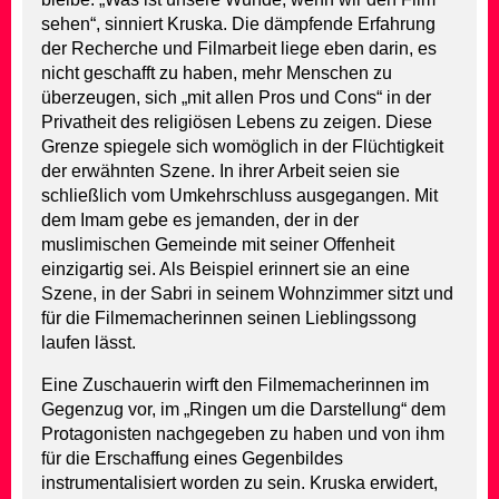
sehen“, sinniert Kruska. Die dämpfende Erfahrung
der Recherche und Filmarbeit liege eben darin, es
nicht geschafft zu haben, mehr Menschen zu
überzeugen, sich „mit allen Pros und Cons“ in der
Privatheit des religiösen Lebens zu zeigen. Diese
Grenze spiegele sich womöglich in der Flüchtigkeit
der erwähnten Szene. In ihrer Arbeit seien sie
schließlich vom Umkehrschluss ausgegangen. Mit
dem Imam gebe es jemanden, der in der
muslimischen Gemeinde mit seiner Offenheit
einzigartig sei. Als Beispiel erinnert sie an eine
Szene, in der Sabri in seinem Wohnzimmer sitzt und
für die Filmemacherinnen seinen Lieblingssong
laufen lässt.
Eine Zuschauerin wirft den Filmemacherinnen im
Gegenzug vor, im „Ringen um die Darstellung“ dem
Protagonisten nachgegeben zu haben und von ihm
für die Erschaffung eines Gegenbildes
instrumentalisiert worden zu sein. Kruska erwidert,