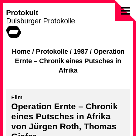
Protokult
Skip
Duisburger Protokolle
to
content
Home
/
Protokolle
/
1987
/
Operation
Ernte – Chronik eines Putsches in
Afrika
Film
Operation Ernte – Chronik
eines Putsches in Afrika
von Jürgen Roth, Thomas