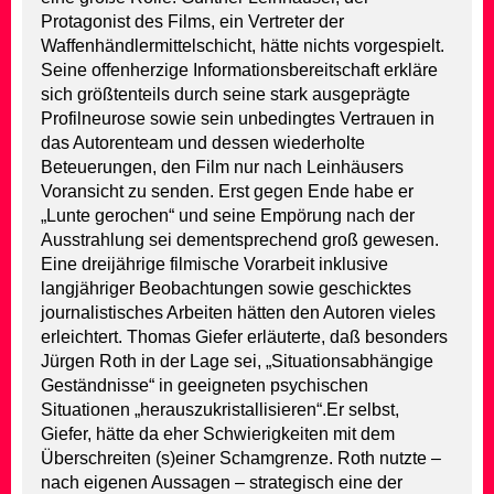
Protagonist des Films, ein Vertreter der
Waffenhändlermittelschicht, hätte nichts vorgespielt.
Seine offenherzige Informationsbereitschaft erkläre
sich größtenteils durch seine stark ausgeprägte
Profilneurose sowie sein unbedingtes Vertrauen in
das Autorenteam und dessen wiederholte
Beteuerungen, den Film nur nach Leinhäusers
Voransicht zu senden. Erst gegen Ende habe er
„Lunte gerochen“ und seine Empörung nach der
Ausstrahlung sei dementsprechend groß gewesen.
Eine dreijährige filmische Vorarbeit inklusive
langjähriger Beobachtungen sowie geschicktes
journalistisches Arbeiten hätten den Autoren vieles
erleichtert. Thomas Giefer erläuterte, daß besonders
Jürgen Roth in der Lage sei, „Situationsabhängige
Geständnisse“ in geeigneten psychischen
Situationen „herauszukristallisieren“.Er selbst,
Giefer, hätte da eher Schwierigkeiten mit dem
Überschreiten (s)einer Schamgrenze. Roth nutzte –
nach eigenen Aussagen – strategisch eine der