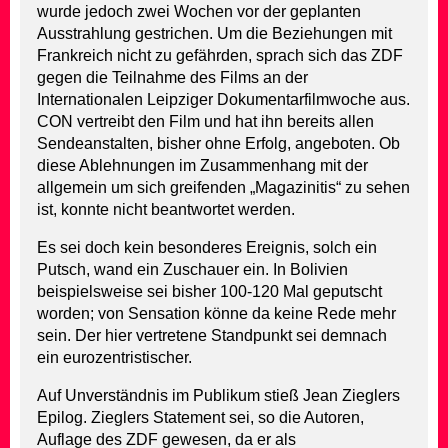
wurde jedoch zwei Wochen vor der geplanten
Ausstrahlung gestrichen. Um die Beziehungen mit
Frankreich nicht zu gefährden, sprach sich das ZDF
gegen die Teilnahme des Films an der
Internationalen Leipziger Dokumentarfilmwoche aus.
CON vertreibt den Film und hat ihn bereits allen
Sendeanstalten, bisher ohne Erfolg, angeboten. Ob
diese Ablehnungen im Zusammenhang mit der
allgemein um sich greifenden „Magazinitis“ zu sehen
ist, konnte nicht beantwortet werden.
Es sei doch kein besonderes Ereignis, solch ein
Putsch, wand ein Zuschauer ein. In Bolivien
beispielsweise sei bisher 100-120 Mal geputscht
worden; von Sensation könne da keine Rede mehr
sein. Der hier vertretene Standpunkt sei demnach
ein eurozentristischer.
Auf Unverständnis im Publikum stieß Jean Zieglers
Epilog. Zieglers Statement sei, so die Autoren,
Auflage des ZDF gewesen, da er als