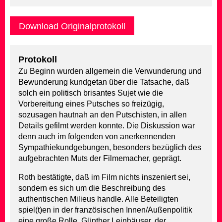
Download Originalprotokoll
Protokoll
Zu Beginn wurden allgemein die Verwunderung und
Bewunderung kundgetan über die Tatsache, daß
solch ein politisch brisantes Sujet wie die
Vorbereitung eines Putsches so freizügig,
sozusagen hautnah an den Putschisten, in allen
Details gefilmt werden konnte. Die Diskussion war
denn auch im folgenden von anerkennenden
Sympathiekundgebungen, besonders bezüglich des
aufgebrachten Muts der Filmemacher, geprägt.
Roth bestätigte, daß im Film nichts inszeniert sei,
sondern es sich um die Beschreibung des
authentischen Milieus handle. Alle Beteiligten
spiel(t)en in der französischen Innen/Außenpolitik
eine große Rolle. Günther Leinhäuser, der