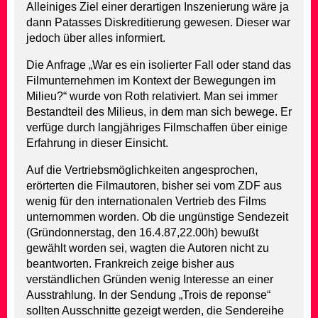
Alleiniges Ziel einer derartigen Inszenierung wäre ja
dann Patasses Diskreditierung gewesen. Dieser war
jedoch über alles informiert.
Die Anfrage „War es ein isolierter Fall oder stand das
Filmunternehmen im Kontext der Bewegungen im
Milieu?“ wurde von Roth relativiert. Man sei immer
Bestandteil des Milieus, in dem man sich bewege. Er
verfüge durch langjähriges Filmschaffen über einige
Erfahrung in dieser Einsicht.
Auf die Vertriebsmöglichkeiten angesprochen,
erörterten die Filmautoren, bisher sei vom ZDF aus
wenig für den internationalen Vertrieb des Films
unternommen worden. Ob die ungünstige Sendezeit
(Gründonnerstag, den 16.4.87,22.00h) bewußt
gewählt worden sei, wagten die Autoren nicht zu
beantworten. Frankreich zeige bisher aus
verständlichen Gründen wenig Interesse an einer
Ausstrahlung. In der Sendung „Trois de reponse“
sollten Ausschnitte gezeigt werden, die Sendereihe