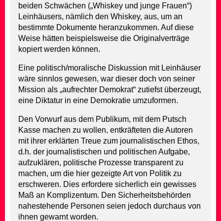
beiden Schwächen („Whiskey und junge Frauen“)
Leinhäusers, nämlich den Whiskey, aus, um an
bestimmte Dokumente heranzukommen. Auf diese
Weise hätten beispielsweise die Originalverträge
kopiert werden können.
Eine politisch/moralische Diskussion mit Leinhäuser
wäre sinnlos gewesen, war dieser doch von seiner
Mission als „aufrechter Demokrat“ zutiefst überzeugt,
eine Diktatur in eine Demokratie umzuformen.
Den Vorwurf aus dem Publikum, mit dem Putsch
Kasse machen zu wollen, entkräfteten die Autoren
mit ihrer erklärten Treue zum journalistischen Ethos,
d.h. der journalistischen und politischen Aufgabe,
aufzuklären, politische Prozesse transparent zu
machen, um die hier gezeigte Art von Politik zu
erschweren. Dies erfordere sicherlich ein gewisses
Maß an Komplizentum. Den Sicherheitsbehörden
nahestehende Personen seien jedoch durchaus von
ihnen gewarnt worden.