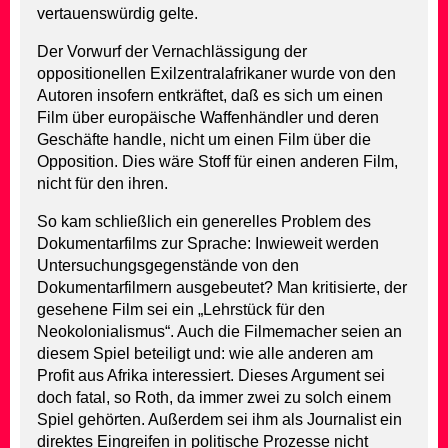
vertauenswürdig gelte.
Der Vorwurf der Vernachlässigung der
oppositionellen Exilzentralafrikaner wurde von den
Autoren insofern entkräftet, daß es sich um einen
Film über europäische Waffenhändler und deren
Geschäfte handle, nicht um einen Film über die
Opposition. Dies wäre Stoff für einen anderen Film,
nicht für den ihren.
So kam schließlich ein generelles Problem des
Dokumentarfilms zur Sprache: Inwieweit werden
Untersuchungsgegenstände von den
Dokumentarfilmern ausgebeutet? Man kritisierte, der
gesehene Film sei ein „Lehrstück für den
Neokolonialismus“. Auch die Filmemacher seien an
diesem Spiel beteiligt und: wie alle anderen am
Profit aus Afrika interessiert. Dieses Argument sei
doch fatal, so Roth, da immer zwei zu solch einem
Spiel gehörten. Außerdem sei ihm als Journalist ein
direktes Eingreifen in politische Prozesse nicht