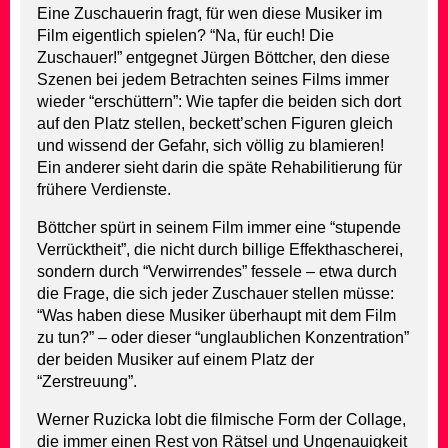
Eine Zuschauerin fragt, für wen diese Musiker im
Film eigentlich spielen? “Na, für euch! Die
Zuschauer!” entgegnet Jürgen Böttcher, den diese
Szenen bei jedem Betrachten seines Films immer
wieder “erschüttern”: Wie tapfer die beiden sich dort
auf den Platz stellen, beckett’schen Figuren gleich
und wissend der Gefahr, sich völlig zu blamieren!
Ein anderer sieht darin die späte Rehabilitierung für
frühere Verdienste.
Böttcher spürt in seinem Film immer eine “stupende
Verrücktheit”, die nicht durch billige Effekthascherei,
sondern durch “Verwirrendes” fessele – etwa durch
die Frage, die sich jeder Zuschauer stellen müsse:
“Was haben diese Musiker überhaupt mit dem Film
zu tun?” – oder dieser “unglaublichen Konzentration”
der beiden Musiker auf einem Platz der
“Zerstreuung”.
Werner Ruzicka lobt die filmische Form der Collage,
die immer einen Rest von Rätsel und Ungenauigkeit