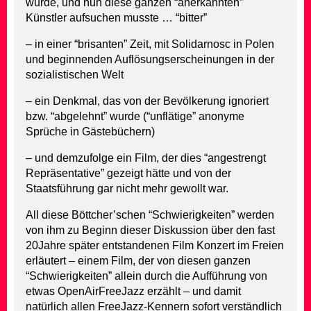
wurde, und nun diese ganzen “anerkannten”
Künstler aufsuchen musste … “bitter”
– in einer “brisanten” Zeit, mit Solidarnosc in Polen
und beginnenden Auflösungserscheinungen in der
sozialistischen Welt
– ein Denkmal, das von der Bevölkerung ignoriert
bzw. “abgelehnt” wurde (“unflätige” anonyme
Sprüche in Gästebüchern)
– und demzufolge ein Film, der dies “angestrengt
Repräsentative” gezeigt hätte und von der
Staatsführung gar nicht mehr gewollt war.
All diese Böttcher’schen “Schwierigkeiten” werden
von ihm zu Beginn dieser Diskussion über den fast
20Jahre später entstandenen Film Konzert im Freien
erläutert – einem Film, der von diesen ganzen
“Schwierigkeiten” allein durch die Aufführung von
etwas OpenAirFreeJazz erzählt – und damit
natürlich allen FreeJazz-Kennern sofort verständlich