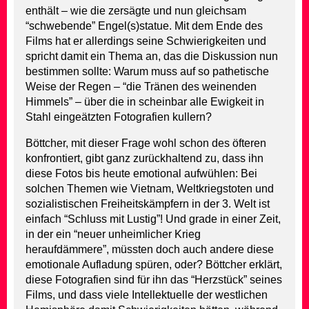
enthält – wie die zersägte und nun gleichsam
“schwebende” Engel(s)statue. Mit dem Ende des
Films hat er allerdings seine Schwierigkeiten und
spricht damit ein Thema an, das die Diskussion nun
bestimmen sollte: Warum muss auf so pathetische
Weise der Regen – “die Tränen des weinenden
Himmels” – über die in scheinbar alle Ewigkeit in
Stahl eingeätzten Fotografien kullern?
Böttcher, mit dieser Frage wohl schon des öfteren
konfrontiert, gibt ganz zurückhaltend zu, dass ihn
diese Fotos bis heute emotional aufwühlen: Bei
solchen Themen wie Vietnam, Weltkriegstoten und
sozialistischen Freiheitskämpfern in der 3. Welt ist
einfach “Schluss mit Lustig”! Und grade in einer Zeit,
in der ein “neuer unheimlicher Krieg
heraufdämmere”, müssten doch auch andere diese
emotionale Aufladung spüren, oder? Böttcher erklärt,
diese Fotografien sind für ihn das “Herzstück” seines
Films, und dass viele Intellektuelle der westlichen