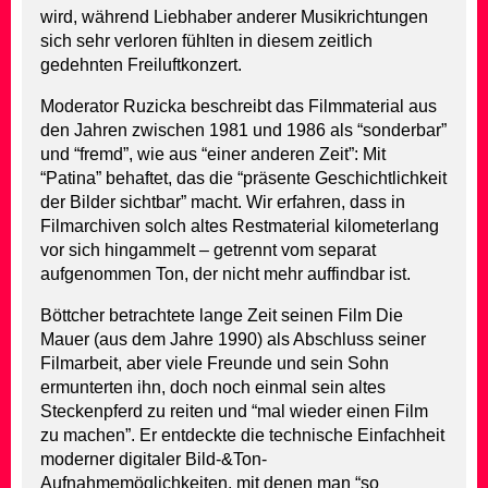
wird, während Liebhaber anderer Musikrichtungen
sich sehr verloren fühlten in diesem zeitlich
gedehnten Freiluftkonzert.
Moderator Ruzicka beschreibt das Filmmaterial aus
den Jahren zwischen 1981 und 1986 als “sonderbar”
und “fremd”, wie aus “einer anderen Zeit”: Mit
“Patina” behaftet, das die “präsente Geschichtlichkeit
der Bilder sichtbar” macht. Wir erfahren, dass in
Filmarchiven solch altes Restmaterial kilometerlang
vor sich hingammelt – getrennt vom separat
aufgenommen Ton, der nicht mehr auffindbar ist.
Böttcher betrachtete lange Zeit seinen Film Die
Mauer (aus dem Jahre 1990) als Abschluss seiner
Filmarbeit, aber viele Freunde und sein Sohn
ermunterten ihn, doch noch einmal sein altes
Steckenpferd zu reiten und “mal wieder einen Film
zu machen”. Er entdeckte die technische Einfachheit
moderner digitaler Bild-&Ton-
Aufnahmemöglichkeiten, mit denen man “so