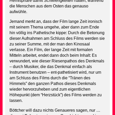
Hemisphäre damit Schwierigkeiten hätten, während
die Menschen aus dem Osten das genauso
aufwühle.
Jemand merkt an, dass der Film lange Zeit ironisch
mit seinem Thema umgehe, aber dann zum Ende
hin völlig ins Pathetische kippe: Durch die Betonung
dieser Aufnahmen am Schluss des Films werden sie
zu seiner Summe, mit der man den Kinosaal
verlasse. Ein Film, der lange Zeit mit formalen
Mitteln arbeitet, endet dann doch beim Inhalt: Es
verwundert, wie dieser Riesenpathos des Denkmals
– durch Musiker, die das Denkmal einfach als
Instrument benutzen – ent-pathetisiert wird, nur um
am Schluss des Films durch die “Tränen des
Himmels” den ganzen Pathos dieses Denkmals
wieder hervorzuheben und zum eigentlichen
Höhepunkt (dem “Herzstück”) des Films werden zu
lassen.
Böttcher will dazu nichts Genaueres sagen, nur …