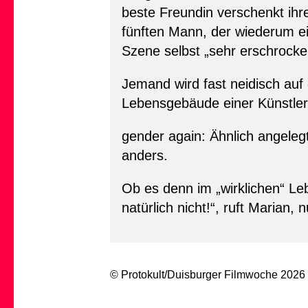
beste Freundin verschenkt ih
fünften Mann, der wiederum e
Szene selbst „sehr erschrocken
Jemand wird fast neidisch auf 
Lebensgebäude einer Künstler
gender again: Ähnlich angelegt
anders.
Ob es denn im „wirklichen“ Leb
natürlich nicht!“, ruft Marian
© Protokult/
Duisburger Filmwoche
2026