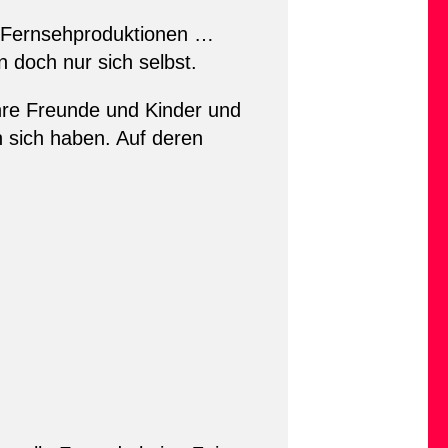
n Fernsehproduktionen …
n doch nur sich selbst.
 ihre Freunde und Kinder und
n sich haben. Auf deren