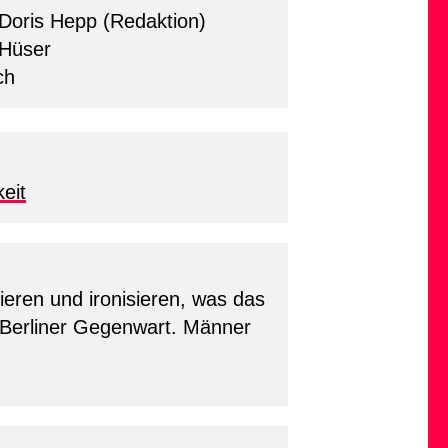
Doris Hepp (Redaktion)
Hüser
ch
keit
ieren und ironisieren, was das
 Berliner Gegenwart. Männer