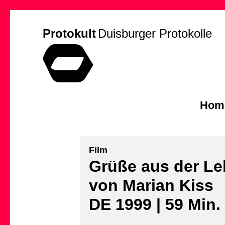
Protokult
Duisburger Protokolle
Hom
Film
Grüße aus der Le
von Marian Kiss
DE 1999 | 59 Min.