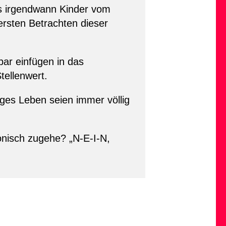
es irgendwann Kinder vom
ersten Betrachten dieser
ar einfügen in das
tellenwert.
iges Leben seien immer völlig
monisch zugehe? „N-E-I-N,