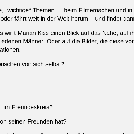
erne, „wichtige“ Themen … beim Filmemachen und i
oder fährt weit in der Welt herum – und findet dan
sis wirft Marian Kiss einen Blick auf das Nahe, auf
iedenen Männer. Oder auf die Bilder, die diese vo
kationen.
nschen von sich selbst?
n im Freundeskreis?
von seinen Freunden hat?