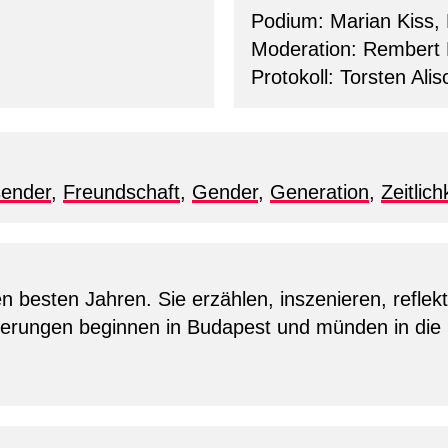
Podium: Marian Kiss, 
Moderation: Rembert 
Protokoll: Torsten Alis
ender
,
Freundschaft
,
Gender
,
Generation
,
Zeitlich
n besten Jahren. Sie erzählen, inszenieren, reflekt
nnerungen beginnen in Budapest und münden in die