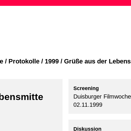
Skip
to
content
e
/
Protokolle
/
1999
/
Grüße aus der Lebens
Screening
bensmitte
Duisburger Filmwoche
02.11.1999
Diskussion