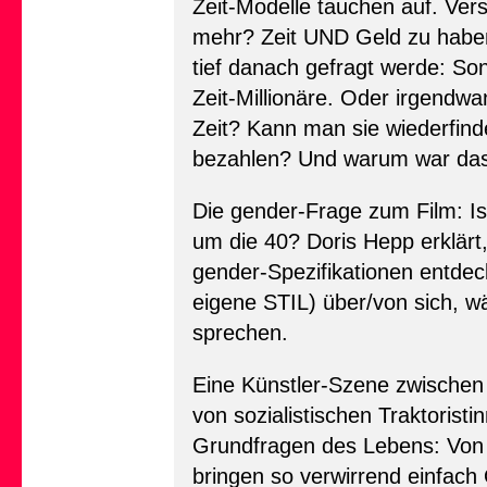
Zeit-Modelle tauchen auf. Ver
mehr? Zeit UND Geld zu haben,
tief danach gefragt werde: Sonst
Zeit-Millionäre. Oder irgendwa
Zeit? Kann man sie wiederfinde
bezahlen? Und warum war das f
Die gender-Frage zum Film: I
um die 40? Doris Hepp erklärt
gender-Spezifikationen entdec
eigene STIL) über/von sich, 
sprechen.
Eine Künstler-Szene zwischen 
von sozialistischen Traktorist
Grundfragen des Lebens: Von 
bringen so verwirrend einfach 