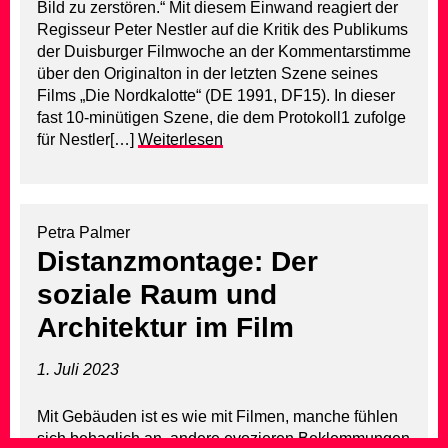
Bild zu zerstören.“ Mit diesem Einwand reagiert der
Regisseur Peter Nestler auf die Kritik des Publikums
der Duisburger Filmwoche an der Kommentarstimme
über den Originalton in der letzten Szene seines
Films „Die Nordkalotte“ (DE 1991, DF15). In dieser
fast 10-minütigen Szene, die dem Protokoll1 zufolge
für Nestler[…]
Weiterlesen
Petra Palmer
Distanzmontage: Der
soziale Raum und
Architektur im Film
1. Juli 2023
Mit Gebäuden ist es wie mit Filmen, manche fühlen
sich behaglich an, andere evozieren Beklemmungen