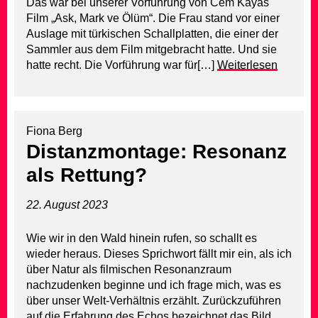
Das war bei unserer Vorführung von Cem Kayas
Film „Ask, Mark ve Ölüm“. Die Frau stand vor einer
Auslage mit türkischen Schallplatten, die einer der
Sammler aus dem Film mitgebracht hatte. Und sie
hatte recht. Die Vorführung war für[…]
Weiterlesen
Fiona Berg
Distanzmontage: Resonanz
als Rettung?
22. August 2023
Wie wir in den Wald hinein rufen, so schallt es
wieder heraus. Dieses Sprichwort fällt mir ein, als ich
über Natur als filmischen Resonanzraum
nachzudenken beginne und ich frage mich, was es
über unser Welt-Verhältnis erzählt. Zurückzuführen
auf die Erfahrung des Echos bezeichnet das Bild