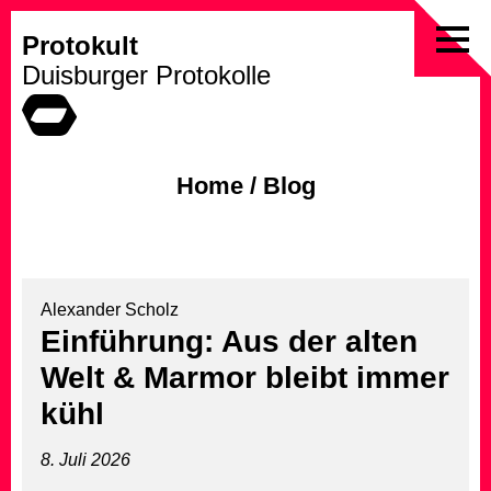
Protokult
Skip
Duisburger Protokolle
to
content
Home
/
Blog
Alexander Scholz
Einführung: Aus der alten
Welt & Marmor bleibt immer
kühl
8. Juli 2026