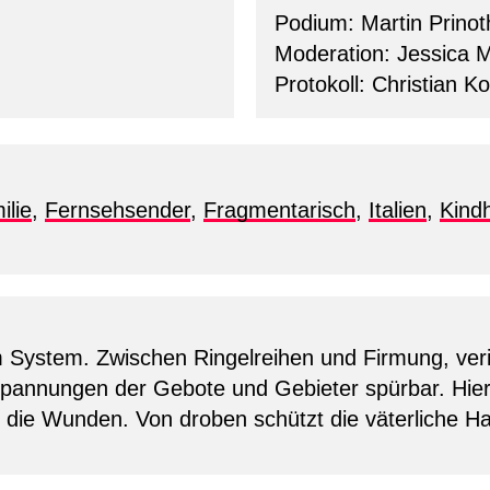
Podium: Martin Prinot
Moderation: Jessica 
Protokoll: Christian K
ilie
,
Fernsehsender
,
Fragmentarisch
,
Italien
,
Kindh
im System. Zwischen Ringelreihen und Firmung, veri
pannungen der Gebote und Gebieter spürbar. Hier 
ilt die Wunden. Von droben schützt die väterliche H