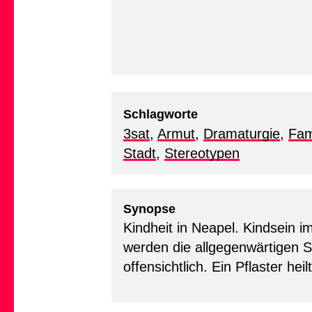
Schlagworte
3sat
,
Armut
,
Dramaturgie
,
Fam
Stadt
,
Stereotypen
Synopse
Kindheit in Neapel. Kindsein 
werden die allgegenwärtigen S
offensichtlich. Ein Pflaster he