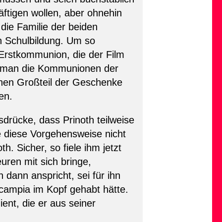
̈ftigen wollen, aber ohnehin
die Familie der beiden
an Schulbildung. Um so
 Erstkommunion, die der Film
abe man die Kommunionen der
inen Großteil der Geschenke
en.
sdrücke, dass Prinoth teilweise
e diese Vorgehensweise nicht
. Sicher, so fiele ihm jetzt
uren mit sich bringe,
dann anspricht, sei für ihn
campia im Kopf gehabt hätte.
ient, die er aus seiner