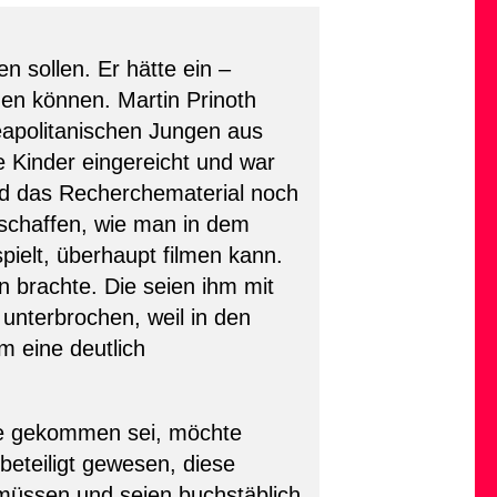
n sollen. Er hätte ein –
n können. Martin Prinoth
 neapolitanischen Jungen aus
e Kinder eingereicht und war
und das Recherchematerial noch
rschaffen, wie man in dem
ielt, überhaupt filmen kann.
en brachte. Die seien ihm mit
unterbrochen, weil in den
m eine deutlich
nde gekommen sei, möchte
beteiligt gewesen, diese
müssen und seien buchstäblich