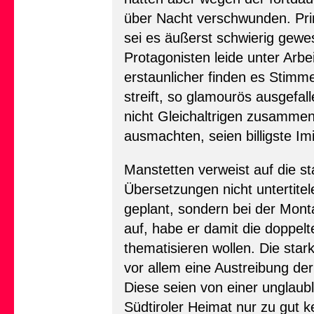
über Nacht verschwunden. Pri
sei es äußerst schwierig gew
Protagonisten leide unter Arb
erstaunlicher finden es Stimm
streift, so glamourös ausgef
nicht Gleichaltrigen zusammen
ausmachten, seien billigste I
Manstetten verweist auf die sta
Übersetzungen nicht untertit
geplant, sondern bei der Monta
auf, habe er damit die doppelt
thematisieren wollen. Die star
vor allem eine Austreibung de
Diese seien von einer unglaubli
Südtiroler Heimat nur zu gut 