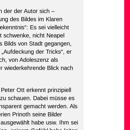
n der der Autor sich –
tung des Bildes im Klaren
enntnis“: Es sei vielleicht
st schwenke, nicht Neapel
es Bilds von Stadt gegangen,
e „Aufdeckung der Tricks“, er
ch, von Adoleszenz als
er wiederkehrende Blick nach
ter Ott erkennt prinzipiell
t zu schauen. Dabei müsse es
ansparent gemacht werden. Als
rien Prinoth seine Bilder
, ausgewählt habe usw. Ihm sei