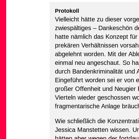
Protokoll
Vielleicht hätte zu dieser vorg
zwiespältiges – Dankeschön
hatte nämlich das Konzept fü
prekären Verhältnissen vorsa
abgelehnt worden. Mit der Abl
einmal neu angeschaut. So hab
durch Bandenkriminalität und 
Eingeführt worden sei er von 
großer Offenheit und Neugier 
Vierteln wieder geschossen wo
fragmentarische Anlage bräuc
Wie schließlich die Konzentrat
Jessica Manstetten wissen. Ur
hätten aber wegen der fortdau