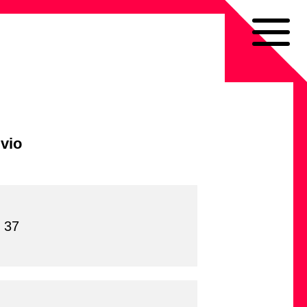
vio
 37