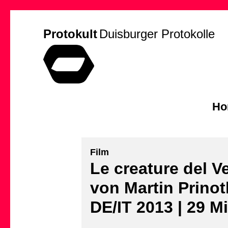
Protokult
Duisburger Protokolle
Ho
Film
Le creature del V
von Martin Prinot
DE/IT 2013 | 29 Mi