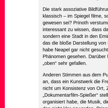
Die stark assoziative Bildführ
klassisch – im Spiegel filme, 
gewesen sei? Prinoth verstummt
interessant zu wissen, dass d
sondern eine Stadt in den Emi
das die bloße Darstellung von N
habe Neapel gar nicht gesucht
Phänomen gesehen. Darüber h
„oben“ sehr gefallen.
Anderen Stimmen aus dem Publi
an, dass ein Kunstwerk die Fr
nicht um Konsistenz von Ort,
„Dokumentarfilm-Spießer“ stell
organisiert habe, die Musik, d