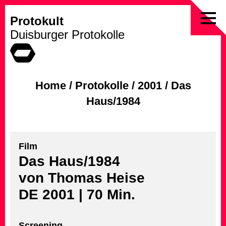
Protokult
Skip
Duisburger Protokolle
to
content
Home
/
Protokolle
/
2001
/
Das
Haus/1984
Film
Das Haus/1984
von Thomas Heise
DE 2001 | 70 Min.
Screening