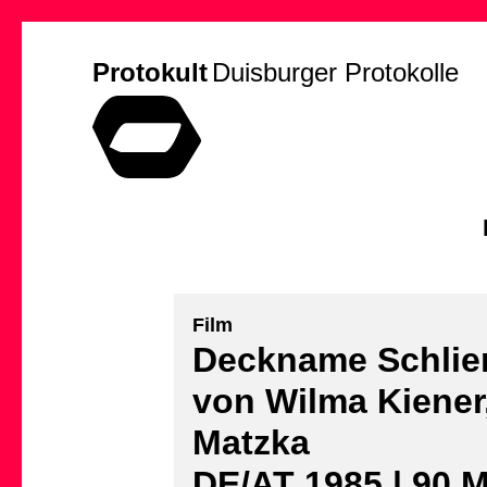
Protokult
Duisburger Protokolle
Film
Deckname Schlie
von Wilma Kiener,
Matzka
DE/AT 1985 | 90 M