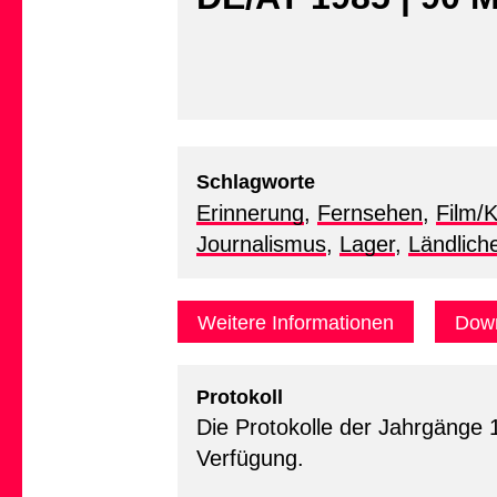
Schlagworte
Erinnerung
,
Fernsehen
,
Film/
Journalismus
,
Lager
,
Ländlich
Weitere Informationen
Down
Protokoll
Die Protokolle der Jahrgänge 
Verfügung.