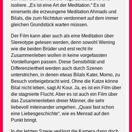
isoliere. „Es ist eine Art der Meditation.“ Es ist
einerseits die erzwungene Meditation Ahmads und
Bilals, die zum Nichtstun verdonnert auf dem immer
gleichen Grundstück warten müssen.
Der Film kann aber auch als eine Meditation über
Stereotype gelesen werden, denn sowohl Wening
wie die beiden Brüder und erst recht ihr
Zusammenleben wollen in keine vorgefassten
Vorstellungen passen. Diese Sensibilität und
Differenziertheit werden auch durch Szenen
unterstrichen, in denen etwas Bilals Kater, Momo, zu
Besuch vorbeigebracht wird. Ohne die Katze könne
Bilal nicht leben, sagt Al Kour. Ja, es ist ein Film über
die stagnierte Flucht. Aber es ist auch ein Film über
das Zusammenleben dreier Männer, die sehr
liebevoll miteinander umgehen. „Quasi fast schon
eine Liebesgeschichte“, wie es Menrad auf den
Punkt bringt.
In der letzten Szene verlässt die Kamera dann doch