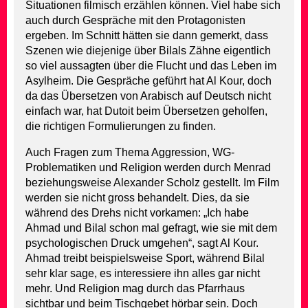
Situationen filmisch erzählen können. Viel habe sich
auch durch Gespräche mit den Protagonisten
ergeben. Im Schnitt hätten sie dann gemerkt, dass
Szenen wie diejenige über Bilals Zähne eigentlich
so viel aussagten über die Flucht und das Leben im
Asylheim. Die Gespräche geführt hat Al Kour, doch
da das Übersetzen von Arabisch auf Deutsch nicht
einfach war, hat Dutoit beim Übersetzen geholfen,
die richtigen Formulierungen zu finden.
Auch Fragen zum Thema Aggression, WG-
Problematiken und Religion werden durch Menrad
beziehungsweise Alexander Scholz gestellt. Im Film
werden sie nicht gross behandelt. Dies, da sie
während des Drehs nicht vorkamen: „Ich habe
Ahmad und Bilal schon mal gefragt, wie sie mit dem
psychologischen Druck umgehen“, sagt Al Kour.
Ahmad treibt beispielsweise Sport, während Bilal
sehr klar sage, es interessiere ihn alles gar nicht
mehr. Und Religion mag durch das Pfarrhaus
sichtbar und beim Tischgebet hörbar sein. Doch