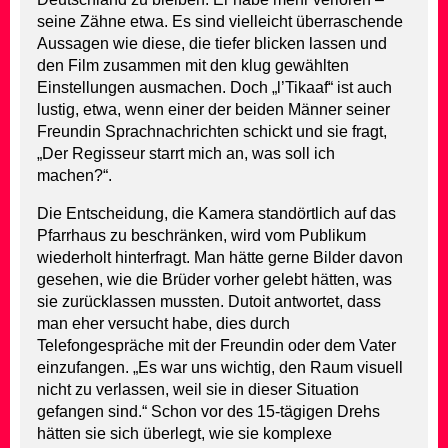
seine Zähne etwa. Es sind vielleicht überraschende
Aussagen wie diese, die tiefer blicken lassen und
den Film zusammen mit den klug gewählten
Einstellungen ausmachen. Doch „l’Tikaaf“ ist auch
lustig, etwa, wenn einer der beiden Männer seiner
Freundin Sprachnachrichten schickt und sie fragt,
„Der Regisseur starrt mich an, was soll ich
machen?“.
Die Entscheidung, die Kamera standörtlich auf das
Pfarrhaus zu beschränken, wird vom Publikum
wiederholt hinterfragt. Man hätte gerne Bilder davon
gesehen, wie die Brüder vorher gelebt hätten, was
sie zurücklassen mussten. Dutoit antwortet, dass
man eher versucht habe, dies durch
Telefongespräche mit der Freundin oder dem Vater
einzufangen. „Es war uns wichtig, den Raum visuell
nicht zu verlassen, weil sie in dieser Situation
gefangen sind.“ Schon vor des 15-tägigen Drehs
hätten sie sich überlegt, wie sie komplexe