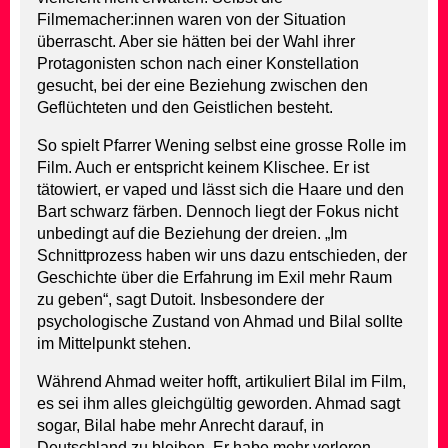
Filmemacher:innen waren von der Situation
überrascht. Aber sie hätten bei der Wahl ihrer
Protagonisten schon nach einer Konstellation
gesucht, bei der eine Beziehung zwischen den
Geflüchteten und den Geistlichen besteht.
So spielt Pfarrer Wening selbst eine grosse Rolle im
Film. Auch er entspricht keinem Klischee. Er ist
tätowiert, er vaped und lässt sich die Haare und den
Bart schwarz färben. Dennoch liegt der Fokus nicht
unbedingt auf die Beziehung der dreien. „Im
Schnittprozess haben wir uns dazu entschieden, der
Geschichte über die Erfahrung im Exil mehr Raum
zu geben“, sagt Dutoit. Insbesondere der
psychologische Zustand von Ahmad und Bilal sollte
im Mittelpunkt stehen.
Während Ahmad weiter hofft, artikuliert Bilal im Film,
es sei ihm alles gleichgültig geworden. Ahmad sagt
sogar, Bilal habe mehr Anrecht darauf, in
Deutschland zu bleiben. Er habe mehr verloren –