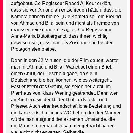
aufgebaut. Co-Regisseur Raaed Al Kour erklärt,
dass sie von Anfang an entschieden hätten, dass die
Kamera drinnen bleibe. „Die Kamera soll ein Freund
von Ahmad und Bilal sein und nicht als Fremde von
draussen reinschauen“, sagt er. Co-Regisseurin
Anna-Maria Dutoit ergänzt, dass ihnen wichtig
gewesen sei, dass man als Zuschauer:in bei den
Protagonisten bleibe.
Denn in den 32 Minuten, die der Film dauert, wartet
man mit Ahmad und Bilal. Wartet auf einen Brief,
einen Anruf, der Bescheid gäbe, ob sie in
Deutschland bleiben können, wie es weitergeht.
Fast entsteht das Gefühl, sie seien per Zufall im
Pfarrhaus von Klaus Wening gestrandet. Denn wer
an Kirchenasyl denkt, denkt oft an Klöster und
Priester. Auch eine freundschaftliche Beziehung und
ein kameradschaftliches WG-Leben der drei Männer
würde man aufgrund der extremen Umstände, die
die Männer überhaupt zusammengebracht haben,
vielleicht nicht erwarten. Selbst die