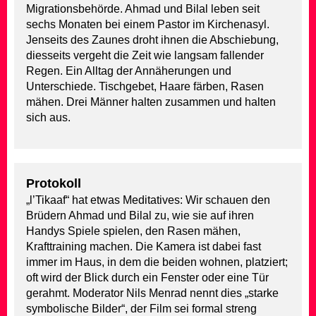
Migrationsbehörde. Ahmad und Bilal leben seit
sechs Monaten bei einem Pastor im Kirchenasyl.
Jenseits des Zaunes droht ihnen die Abschiebung,
diesseits vergeht die Zeit wie langsam fallender
Regen. Ein Alltag der Annäherungen und
Unterschiede. Tischgebet, Haare färben, Rasen
mähen. Drei Männer halten zusammen und halten
sich aus.
Protokoll
„l’Tikaaf“ hat etwas Meditatives: Wir schauen den
Brüdern Ahmad und Bilal zu, wie sie auf ihren
Handys Spiele spielen, den Rasen mähen,
Krafttraining machen. Die Kamera ist dabei fast
immer im Haus, in dem die beiden wohnen, platziert;
oft wird der Blick durch ein Fenster oder eine Tür
gerahmt. Moderator Nils Menrad nennt dies „starke
symbolische Bilder“, der Film sei formal streng