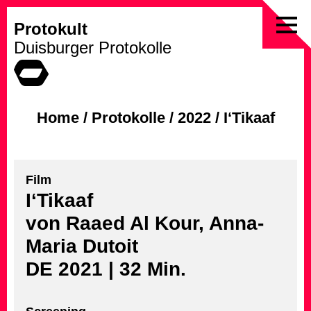
Protokult
Skip
Duisburger Protokolle
to
content
Home
/
Protokolle
/
2022
/
I‘Tikaaf
Film
I‘Tikaaf
von Raaed Al Kour, Anna-
Maria Dutoit
DE 2021 | 32 Min.