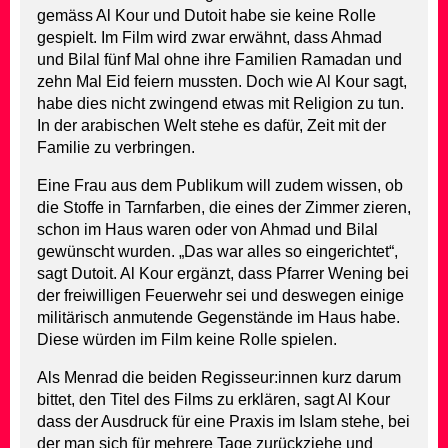
gemäss Al Kour und Dutoit habe sie keine Rolle
gespielt. Im Film wird zwar erwähnt, dass Ahmad
und Bilal fünf Mal ohne ihre Familien Ramadan und
zehn Mal Eid feiern mussten. Doch wie Al Kour sagt,
habe dies nicht zwingend etwas mit Religion zu tun.
In der arabischen Welt stehe es dafür, Zeit mit der
Familie zu verbringen.
Eine Frau aus dem Publikum will zudem wissen, ob
die Stoffe in Tarnfarben, die eines der Zimmer zieren,
schon im Haus waren oder von Ahmad und Bilal
gewünscht wurden. „Das war alles so eingerichtet“,
sagt Dutoit. Al Kour ergänzt, dass Pfarrer Wening bei
der freiwilligen Feuerwehr sei und deswegen einige
militärisch anmutende Gegenstände im Haus habe.
Diese würden im Film keine Rolle spielen.
Als Menrad die beiden Regisseur:innen kurz darum
bittet, den Titel des Films zu erklären, sagt Al Kour
dass der Ausdruck für eine Praxis im Islam stehe, bei
der man sich für mehrere Tage zurückziehe und