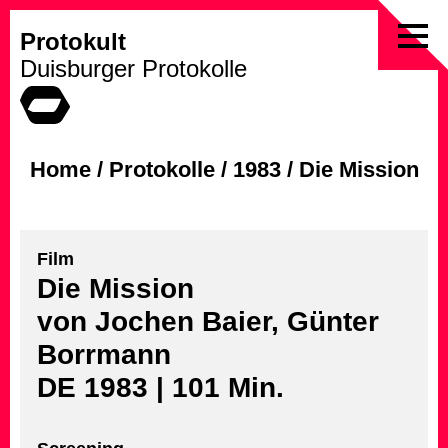
Protokult
Skip
Duisburger Protokolle
to
content
Home
/
Protokolle
/
1983
/
Die Mission
Film
Die Mission
von Jochen Baier, Günter
Borrmann
DE 1983 | 101 Min.