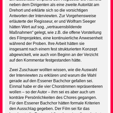
neben dem Dirigenten als eine zweite Autorität am
Drehort und erklärte sich so die vorsichtigen
Antworten der Interviewten. Zur Vorgehensweise
erläuterte der Regisseur, er und Wolfram Seeger
hätten Wert auf sog. „vertrauensbildende
Maßnahmen“ gelegt, wie z.B. die offene Vorstellung
des Filmprojektes, eine kontinuierliche Anwesenheit
während der Proben. Ihre Arbeit hätten sie
insgesamt nach einem fest strukturierten Konzept
abgewickelt, wie auch von Beginn an der Verzicht
auf den Kommentar festgestanden hätte.
Zwei Zuschauer wollten wissen, wie die Auswahl
der Interviewten zu erklären und warum die Wahl
gerade auf den Essener Bachchor gefallen sei.
Einmal habe er die vier Chorstimmen repräsentieren
wollen – so der Autor – ihm sei es aber auch um
konträre Persönlichkeiten des Chores gegangen.
Für den Essener Bachchor hätten formale Kriterien
den Ausschlag gegeben. Der Film sei für das