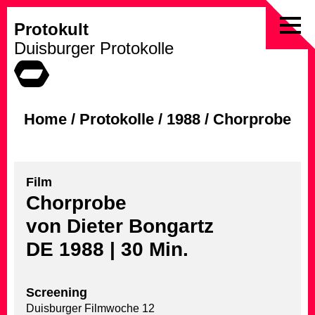
Protokult
Skip
Duisburger Protokolle
to
content
Home
/
Protokolle
/
1988
/
Chorprobe
Film
Chorprobe
von Dieter Bongartz
DE 1988 | 30 Min.
Screening
Duisburger Filmwoche 12