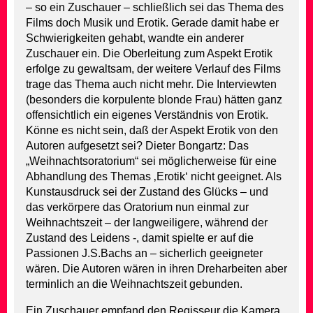
– so ein Zuschauer – schließlich sei das Thema des
Films doch Musik und Erotik. Gerade damit habe er
Schwierigkeiten gehabt, wandte ein anderer
Zuschauer ein. Die Oberleitung zum Aspekt Erotik
erfolge zu gewaltsam, der weitere Verlauf des Films
trage das Thema auch nicht mehr. Die Interviewten
(besonders die korpulente blonde Frau) hätten ganz
offensichtlich ein eigenes Verständnis von Erotik.
Könne es nicht sein, daß der Aspekt Erotik von den
Autoren aufgesetzt sei? Dieter Bongartz: Das
„Weihnachtsoratorium“ sei möglicherweise für eine
Abhandlung des Themas ‚Erotik‘ nicht geeignet. Als
Kunstausdruck sei der Zustand des Glücks – und
das verkörpere das Oratorium nun einmal zur
Weihnachtszeit – der langweiligere, während der
Zustand des Leidens -, damit spielte er auf die
Passionen J.S.Bachs an – sicherlich geeigneter
wären. Die Autoren wären in ihren Dreharbeiten aber
terminlich an die Weihnachtszeit gebunden.
Ein Zuschauer empfand den Regisseur die Kamera