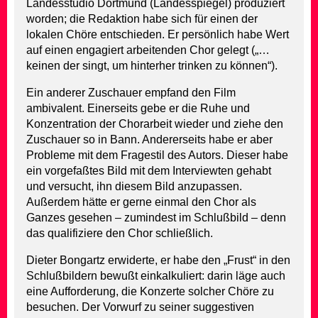
Landesstudio Dortmund (Landesspiegel) produziert
worden; die Redaktion habe sich für einen der
lokalen Chöre entschieden. Er persönlich habe Wert
auf einen engagiert arbeitenden Chor gelegt („…
keinen der singt, um hinterher trinken zu können“).
Ein anderer Zuschauer empfand den Film
ambivalent. Einerseits gebe er die Ruhe und
Konzentration der Chorarbeit wieder und ziehe den
Zuschauer so in Bann. Andererseits habe er aber
Probleme mit dem Fragestil des Autors. Dieser habe
ein vorgefaßtes Bild mit dem Interviewten gehabt
und versucht, ihn diesem Bild anzupassen.
Außerdem hätte er gerne einmal den Chor als
Ganzes gesehen – zumindest im Schlußbild – denn
das qualifiziere den Chor schließlich.
Dieter Bongartz erwiderte, er habe den „Frust“ in den
Schlußbildern bewußt einkalkuliert: darin läge auch
eine Aufforderung, die Konzerte solcher Chöre zu
besuchen. Der Vorwurf zu seiner suggestiven