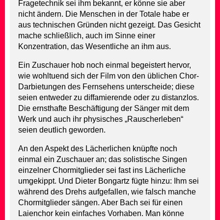
Fragetechnik sei ihm bekannt, er könne sie aber
nicht ändern. Die Menschen in der Totale habe er
aus technischen Gründen nicht gezeigt. Das Gesicht
mache schließlich, auch im Sinne einer
Konzentration, das Wesentliche an ihm aus.
Ein Zuschauer hob noch einmal begeistert hervor,
wie wohltuend sich der Film von den üblichen Chor-
Darbietungen des Fernsehens unterscheide; diese
seien entweder zu diffamierende oder zu distanzlos.
Die ernsthafte Beschäftigung der Sänger mit dem
Werk und auch ihr physisches „Rauscherleben“
seien deutlich geworden.
An den Aspekt des Lächerlichen knüpfte noch
einmal ein Zuschauer an; das solistische Singen
einzelner Chormitglieder sei fast ins Lächerliche
umgekippt. Und Dieter Bongartz fügte hinzu: Ihm sei
während des Drehs aufgefallen, wie falsch manche
Chormitglieder sängen. Aber Bach sei für einen
Laienchor kein einfaches Vorhaben. Man könne