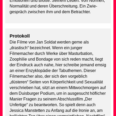
Emotionen und Blöße. Seinem Leben. Von Normen,
Normalität und deren Überschreitung. Ein Zwie­
gespräch zwischen ihm und dem Betrachter.
Protokoll
Die Filme von Jan Soldat werden gerne als
„drastisch“ bezeichnet. Wenn ein junger
Filmemacher durch Werke über Masturbation,
Zoophilie und Bondage von sich reden macht, liegt
der Eindruck auch nahe, hier schreibe jemand emsig
an einer Enzyklopädie der Tabuthemen. Dieser
Filmemacher also, der sich den vorgeblich
„düsteren“ Seiten von Körperlichkeit und Sexualität
verschrieben hat, sitzt an einem Mittwochmorgen auf
dem Duisburger Podium, um in ausgesucht höflicher
Manier Fragen zu seinem Abschlussfilm „Der
Unfertige“ zu beantworten. So spielt denn auch
Jessica Manstetten zu Anfang auf die Ironie an, am