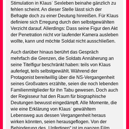
Stimulation in Klausʾ Sexleben beinahe gänzlich zu
fehlen scheint. An dieser Stelle lässt sich der
Befragte doch zu einer Deutung hinreißen. Für Klaus
definiere sich Erregung durch den selbstgewählten
Verzicht darauf. Allerdings: Dass seine Figur den Akt
der Penetration nicht vor laufender Kamera ausleben
wollte, kann und möchte Soldat nicht ausschließen.
Auch darüber hinaus berührt das Gespräch
mehrfach die Grenzen, die Soldats Annäherung an
seine Titelfigur beschränkt haben: teils von Klaus
auferlegt, teils selbstgewählt. Während der
Protagonist bereitwillig über die NS-Vergangenheit
seines Großvaters erzählte, seien die noch lebenden
Familienmitglieder für ihn Tabu gewesen. Doch auch
der Regisseur hat den Raum für biographische
Deutungen bewusst eingedämpft. Alle Momente, die
wie eine Erklärung von Klausʾ gewähltem
Lebensweg aus dessen Vergangenheit heraus
wirken könnten, seien herausgeflogen. Von der
Behinderung des „Unfertigen“ ist im ganzen Film