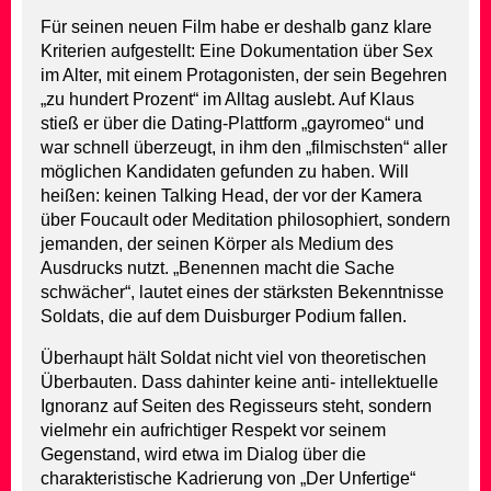
Für seinen neuen Film habe er deshalb ganz klare
Kriterien aufgestellt: Eine Dokumentation über Sex
im Alter, mit einem Protagonisten, der sein Begehren
„zu hundert Prozent“ im Alltag auslebt. Auf Klaus
stieß er über die Dating-Plattform „gayromeo“ und
war schnell überzeugt, in ihm den „filmischsten“ aller
möglichen Kandidaten gefunden zu haben. Will
heißen: keinen Talking Head, der vor der Kamera
über Foucault oder Meditation philosophiert, sondern
jemanden, der seinen Körper als Medium des
Ausdrucks nutzt. „Benennen macht die Sache
schwächer“, lautet eines der stärksten Bekenntnisse
Soldats, die auf dem Duisburger Podium fallen.
Überhaupt hält Soldat nicht viel von theoretischen
Überbauten. Dass dahinter keine anti- intellektuelle
Ignoranz auf Seiten des Regisseurs steht, sondern
vielmehr ein aufrichtiger Respekt vor seinem
Gegenstand, wird etwa im Dialog über die
charakteristische Kadrierung von „Der Unfertige“