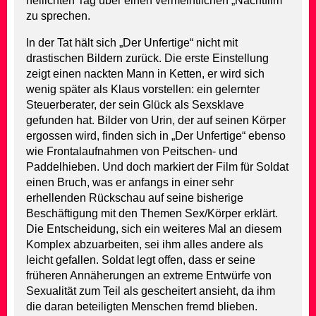
hellichten Tag über einen vermeintlichen „Nachtfilm“
zu sprechen.
In der Tat hält sich „Der Unfertige“ nicht mit
drastischen Bildern zurück. Die erste Einstellung
zeigt einen nackten Mann in Ketten, er wird sich
wenig später als Klaus vorstellen: ein gelernter
Steuerberater, der sein Glück als Sexsklave
gefunden hat. Bilder von Urin, der auf seinen Körper
ergossen wird, finden sich in „Der Unfertige“ ebenso
wie Frontalaufnahmen von Peitschen- und
Paddelhieben. Und doch markiert der Film für Soldat
einen Bruch, was er anfangs in einer sehr
erhellenden Rückschau auf seine bisherige
Beschäftigung mit den Themen Sex/Körper erklärt.
Die Entscheidung, sich ein weiteres Mal an diesem
Komplex abzuarbeiten, sei ihm alles andere als
leicht gefallen. Soldat legt offen, dass er seine
früheren Annäherungen an extreme Entwürfe von
Sexualität zum Teil als gescheitert ansieht, da ihm
die daran beteiligten Menschen fremd blieben.