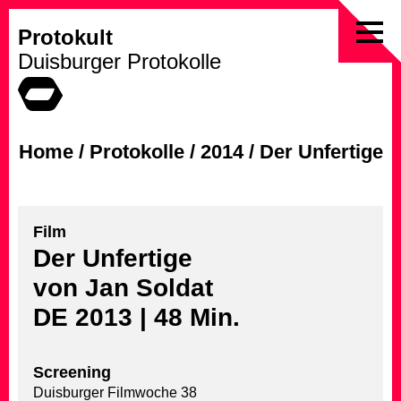
Protokult
Skip
Duisburger Protokolle
to
content
Home
/
Protokolle
/
2014
/
Der Unfertige
Film
Der Unfertige
von Jan Soldat
DE 2013 | 48 Min.
Screening
Duisburger Filmwoche 38