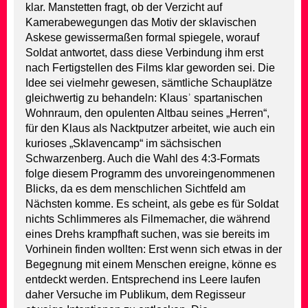
klar. Manstetten fragt, ob der Verzicht auf
Kamerabewegungen das Motiv der sklavischen
Askese gewissermaßen formal spiegele, worauf
Soldat antwortet, dass diese Verbindung ihm erst
nach Fertigstellen des Films klar geworden sei. Die
Idee sei vielmehr gewesen, sämtliche Schauplätze
gleichwertig zu behandeln: Klausʾ spartanischen
Wohnraum, den opulenten Altbau seines „Herren“,
für den Klaus als Nacktputzer arbeitet, wie auch ein
kurioses „Sklavencamp“ im sächsischen
Schwarzenberg. Auch die Wahl des 4:3-Formats
folge diesem Programm des unvoreingenommenen
Blicks, da es dem menschlichen Sichtfeld am
Nächsten komme. Es scheint, als gebe es für Soldat
nichts Schlimmeres als Filmemacher, die während
eines Drehs krampfhaft suchen, was sie bereits im
Vorhinein finden wollten: Erst wenn sich etwas in der
Begegnung mit einem Menschen ereigne, könne es
entdeckt werden. Entsprechend ins Leere laufen
daher Versuche im Publikum, dem Regisseur