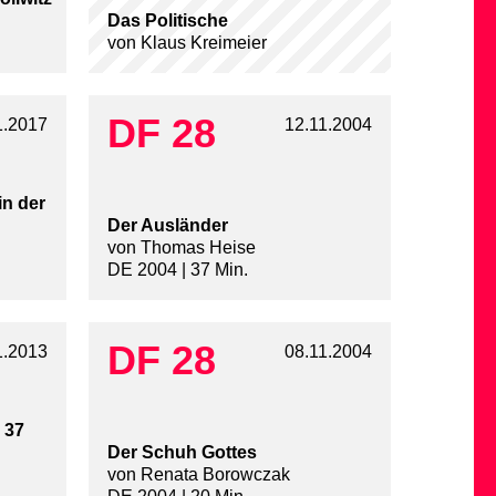
Das Politische
von Klaus Kreimeier
DF 28
1.2017
12.11.2004
in der
Der Ausländer
von Thomas Heise
DE 2004 | 37 Min.
DF 28
1.2013
08.11.2004
 37
Der Schuh Gottes
von Renata Borowczak