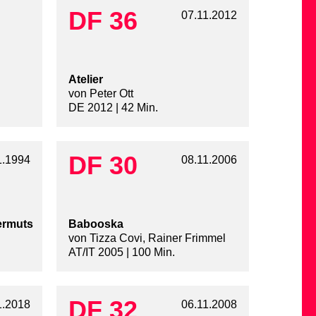
DF 36
07.11.2012
Atelier
von Peter Ott
DE 2012 | 42 Min.
DF 30
1.1994
08.11.2006
ermuts
Babooska
von Tizza Covi, Rainer Frimmel
AT/IT 2005 | 100 Min.
DF 32
1.2018
06.11.2008