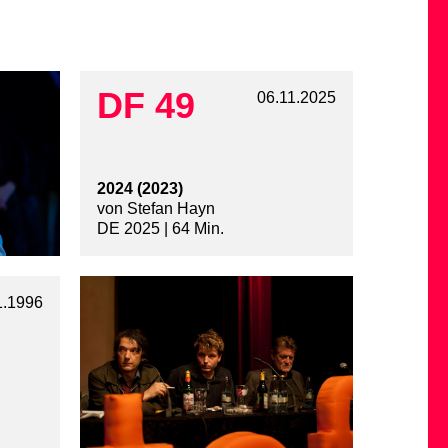
DF 49
06.11.2025
2024 (2023)
von Stefan Hayn
DE 2025 | 64 Min.
1.1996