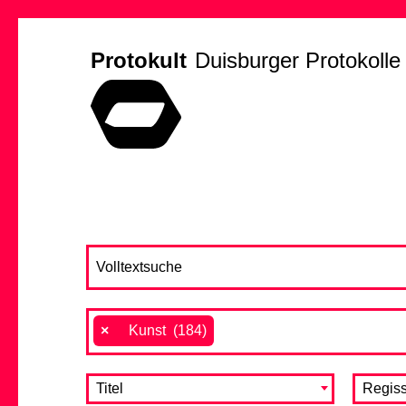
Protokult
Duisburger Protokolle
×
Kunst (184)
Titel
Regiss