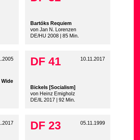
Bartóks Requiem
von Jan N. Lorenzen
DE/HU 2008 | 85 Min.
DF 41
1.2005
10.11.2017
e Wide
Bickels [Socialism]
von Heinz Emigholz
DE/IL 2017 | 92 Min.
DF 23
1.2017
05.11.1999