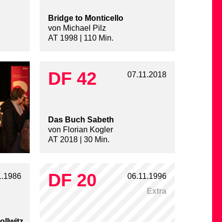
Bridge to Monticello
von Michael Pilz
AT 1998 | 110 Min.
DF 42
07.11.2018
Das Buch Sabeth
von Florian Kogler
AT 2018 | 30 Min.
DF 20
1.1986
06.11.1996
Extra
llwitz