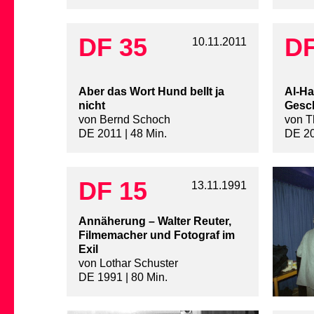
DF 35
DF
10.11.2011
Aber das Wort Hund bellt ja
Al-Ha
nicht
Gesch
von Bernd Schoch
von T
DE 2011 | 48 Min.
DE 20
DF 15
13.11.1991
Annäherung – Walter Reuter,
Filmemacher und Fotograf im
Exil
von Lothar Schuster
DE 1991 | 80 Min.