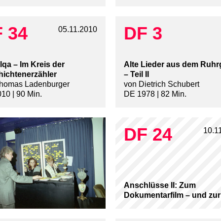
 34
DF 3
05.11.2010
lqa – Im Kreis der
Alte Lieder aus dem Ruhr
ichtenerzähler
– Teil II
homas Ladenburger
von Dietrich Schubert
10 | 90 Min.
DE 1978 | 82 Min.
DF 24
10.1
Anschlüsse II: Zum
Dokumentarfilm – und zu