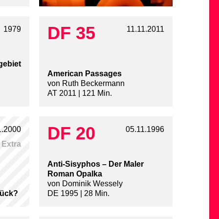
DF 35
1979
11.11.2011
gebiet
American Passages
von Ruth Beckermann
AT 2011 | 121 Min.
DF 20
1.2000
05.11.1996
Extra
Anti-Sisyphos – Der Maler
Roman Opalka
von Dominik Wessely
rück?
DE 1995 | 28 Min.