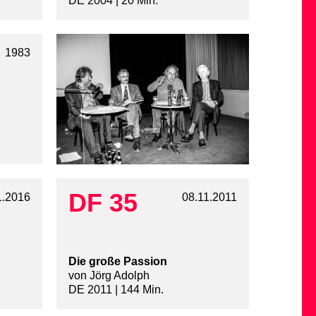
DE 2004 | 20 Min.
1983
DF 35
1.2016
08.11.2011
Die große Passion
von Jörg Adolph
DE 2011 | 144 Min.