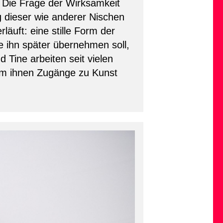
. Die Frage der Wirksamkeit
 dieser wie anderer Nischen
läuft: eine stille Form der
ie ihn später übernehmen soll,
d Tine arbeiten seit vielen
um ihnen Zugänge zu Kunst