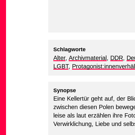
Schlagworte
Alter
,
Archivmaterial
,
DDR
,
De
LGBT
,
Protagonist:innenverhäl
Synopse
Eine Kellertür geht auf, der Bl
zwischen diesen Polen bewegen
leise als laut erzählen ihre F
Verwirklichung, Liebe und se