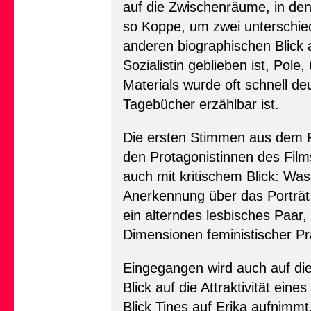
auf die Zwischenräume, in den
so Koppe, um zwei unterschiedl
anderen biographischen Blick a
Sozialistin geblieben ist, Pole
Materials wurde oft schnell de
Tagebücher erzählbar ist.
Die ersten Stimmen aus dem P
den Protagonistinnen des Film
auch mit kritischem Blick: Was
Anerkennung über das Porträt
ein alterndes lesbisches Paar
Dimensionen feministischer Pra
Eingegangen wird auch auf die
Blick auf die Attraktivität ei
Blick Tines auf Erika aufnimmt