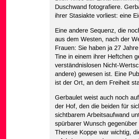
Duschwand fotografiere. Gerba
ihrer Stasiakte vorliest: eine
Eine andere Sequenz, die noch
aus dem Westen, nach der We
Frauen: Sie haben ja 27 Jahre
Tine in einem ihrer Heftchen 
verständnislosen Nicht-Wertsch
andere) gewesen ist. Eine Pu
ist der Ort, an dem Freiheit s
Gerbaulet weist auch noch auf 
der Hof, den die beiden für s
sichtbarem Arbeitsaufwand unt
spürbarer Wunsch gegenüber st
Therese Koppe war wichtig, di