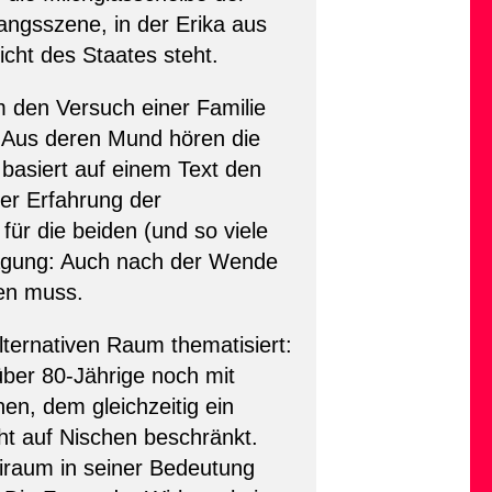
angsszene, in der Erika aus
icht des Staates steht.
m den Versuch einer Familie
 Aus deren Mund hören die
 basiert auf einem Text den
er Erfahrung der
für die beiden (und so viele
ragung: Auch nach der Wende
den muss.
lternativen Raum thematisiert:
über 80-Jährige noch mit
en, dem gleichzeitig ein
ht auf Nischen beschränkt.
eiraum in seiner Bedeutung