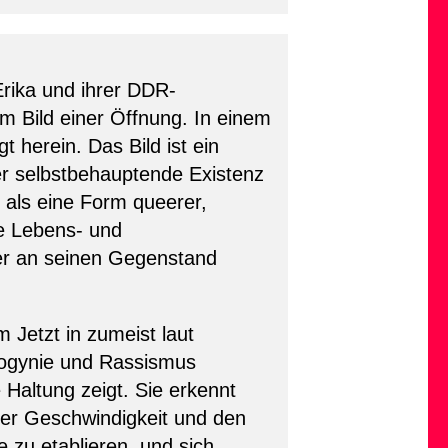
Erika und ihrer DDR-
em Bild einer Öffnung. In einem
herein. Das Bild ist ein
ber selbstbehauptende Existenz
t als eine Form queerer,
he Lebens- und
der an seinen Gegenstand
m Jetzt in zumeist laut
sogynie und Rassismus
 Haltung zeigt. Sie erkennt
 der Geschwindigkeit und den
 zu etablieren, und sich