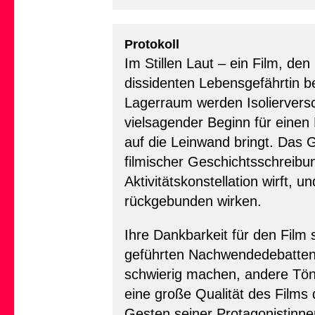
Protokoll
Im Stillen Laut – ein Film, de
dissidenten Lebensgefährtin be
Lagerraum werden Isolierversc
vielsagender Beginn für einen 
auf die Leinwand bringt. Das G
filmischer Geschichtsschreibun
Aktivitätskonstellation wirft
rückgebunden wirken.
Ihre Dankbarkeit für den Film s
geführten Nachwendedebatten,
schwierig machen, andere Töne 
eine große Qualität des Films 
Gesten seiner Protagonistinnen