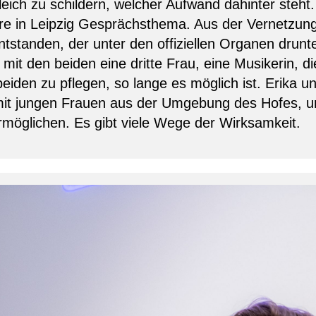
eich zu schildern, welcher Aufwand dahinter steht
re in Leipzig Gesprächsthema. Aus der Vernetzung
tstanden, der unter den offiziellen Organen drunter
mit den beiden eine dritte Frau, eine Musikerin, d
 beiden zu pflegen, so lange es möglich ist. Erika un
mit jungen Frauen aus der Umgebung des Hofes, 
ermöglichen. Es gibt viele Wege der Wirksamkeit.