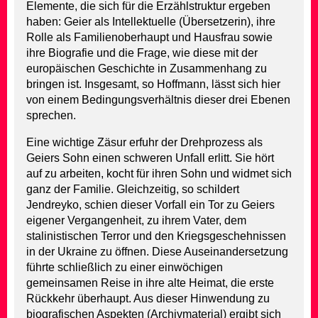
Elemente, die sich für die Erzählstruktur ergeben
haben: Geier als Intellektuelle (Übersetzerin), ihre
Rolle als Familienoberhaupt und Hausfrau sowie
ihre Biografie und die Frage, wie diese mit der
europäischen Geschichte in Zusammenhang zu
bringen ist. Insgesamt, so Hoffmann, lässt sich hier
von einem Bedingungsverhältnis dieser drei Ebenen
sprechen.
Eine wichtige Zäsur erfuhr der Drehprozess als
Geiers Sohn einen schweren Unfall erlitt. Sie hört
auf zu arbeiten, kocht für ihren Sohn und widmet sich
ganz der Familie. Gleichzeitig, so schildert
Jendreyko, schien dieser Vorfall ein Tor zu Geiers
eigener Vergangenheit, zu ihrem Vater, dem
stalinistischen Terror und den Kriegsgeschehnissen
in der Ukraine zu öffnen. Diese Auseinandersetzung
führte schließlich zu einer einwöchigen
gemeinsamen Reise in ihre alte Heimat, die erste
Rückkehr überhaupt. Aus dieser Hinwendung zu
biografischen Aspekten (Archivmaterial) ergibt sich