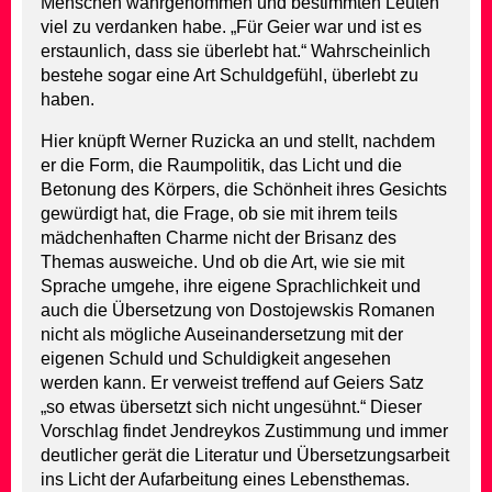
Menschen wahrgenommen und bestimmten Leuten
viel zu verdanken habe. „Für Geier war und ist es
erstaunlich, dass sie überlebt hat.“ Wahrscheinlich
bestehe sogar eine Art Schuldgefühl, überlebt zu
haben.
Hier knüpft Werner Ruzicka an und stellt, nachdem
er die Form, die Raumpolitik, das Licht und die
Betonung des Körpers, die Schönheit ihres Gesichts
gewürdigt hat, die Frage, ob sie mit ihrem teils
mädchenhaften Charme nicht der Brisanz des
Themas ausweiche. Und ob die Art, wie sie mit
Sprache umgehe, ihre eigene Sprachlichkeit und
auch die Übersetzung von Dostojewskis Romanen
nicht als mögliche Auseinandersetzung mit der
eigenen Schuld und Schuldigkeit angesehen
werden kann. Er verweist treffend auf Geiers Satz
„so etwas übersetzt sich nicht ungesühnt.“ Dieser
Vorschlag findet Jendreykos Zustimmung und immer
deutlicher gerät die Literatur und Übersetzungsarbeit
ins Licht der Aufarbeitung eines Lebensthemas.