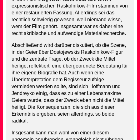
expressionistischen Raskolnikow-Film stammen von
einer restaurierten Fassung. Allerdings sei das
rechtlich schwierig gewesen, weil niemand wisse,
wem der Film gehört. Insgesamt war es daher eine
recht akribische und aufwendige Materialrecherche.
Abschließend wird darüber diskutiert, ob die Szene,
in der Geier über Dostojewskis Raskolnikow-Figur
und die zentrale Frage, ob der Zweck die Mittel
heilige, reflektiert, eine übergeordnete Bedeutung für
ihre eigene Biografie hat. Auch wenn eine
Überinterpretation dem Regisseur zufolge
vermieden werden sollte, sind sich Hoffmann und
Jendreyko einig, dass es zu einer Lebensmaxime
Geiers wurde, dass der Zweck eben nicht die Mittel
heiligt. Die Konsequenzen, die sich aus dieser
Erkenntnis ergeben, seien allerdings, so beide,
radikal.
Insgesamt kann man wohl von einer diesem
ungemein anrührenden, wenngleich nicht rührigen