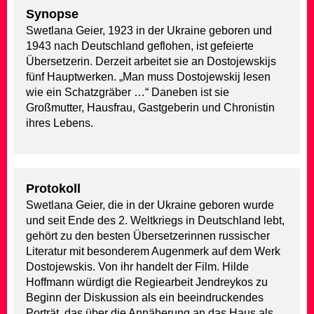
Synopse
Swetlana Geier, 1923 in der Ukraine geboren und
1943 nach Deutschland geflohen, ist gefeierte
Übersetzerin. Derzeit arbeitet sie an Dostojewskijs
fünf Hauptwerken. „Man muss Dostojewskij lesen
wie ein Schatzgräber …“ Daneben ist sie
Großmutter, Hausfrau, Gastgeberin und Chronistin
ihres Lebens.
Protokoll
Swetlana Geier, die in der Ukraine geboren wurde
und seit Ende des 2. Weltkriegs in Deutschland lebt,
gehört zu den besten Übersetzerinnen russischer
Literatur mit besonderem Augenmerk auf dem Werk
Dostojewskis. Von ihr handelt der Film. Hilde
Hoffmann würdigt die Regiearbeit Jendreykos zu
Beginn der Diskussion als ein beeindruckendes
Porträt, das über die Annäherung an das Haus als