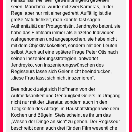
Filmaufnahmen sehr gewinnbringend gewesen
seien. Manchmal wurde mit zwei Kameras, in der
Regel aber nur mit einer gedreht. Auffällig ist die
große Natürlichkeit, man könnte fast sagen
Authentizität der Protagonistin. Jendreyko betont, sie
habe das Filmteam immer als einzelne Individuen
wahrgenommen und angesprochen, sie habe nicht
mit dem Objektiv kokettiert, sondern mit den Leuten
selbst. Auch auf eine spätere Frage Peter Otts nach
seinen Inszenierungsstrategien, antwortet
Jendreyko, von Inszenierungswünschen des
Regisseurs lasse sich Geier nicht beeindrucken,
„diese Frau lässt sich nicht inszenieren“.
Beeindruckt zeigt sich Hoffmann von der
Aufmerksamkeit und Genauigkeit Geiers im Umgang
nicht nur mit der Literatur, sondern auch in den
Tätigkeiten des Alltags, in Haushaltsfragen wie dem
Kochen und Bügeln. Stets scheint es ihr um das
„Wesen der Dinge an sich“ zu gehen. Der Regisseur
beschreibt denn auch drei für den Film wesentliche