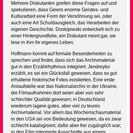
Mehrere Diskutanten greifen diese Fragen auf und
spekulieren, dass Geiers enorme Geistes- und
Kulturarbeit eine Form der Versöhnung sei, oder
auch eine Art Schuldausgleich, das Verarbeiten der
eigenen Geschichte. Dostojewski entwickelt sich zu
einer Hintergrundfolie, ein Diskutant meint gar, sie
lese in ihm ihr eigenes Leben.
Hoffmann kommt auf formale Besonderheiten zu
sprechen und findet, dass sich das Archivmaterial
gut in den Erzählrhythmus integriert. Jendreyko
erzählt, es sei ein Glücksfall gewesen, dass so gut
erhaltene historische Fotos existierten. Eine erste
Anlaufstelle war das Nationalarchiv in der Ukraine,
die Filmaufnahmen dort seien aber von sehr
schlechter Qualität gewesen; in Deutschland
wiederum lagere gutes, aber viel zu teures
Archivmaterial. Vor allem das Wochenschaumaterial
in den USA sei von Bedeutung gewesen, da es zwar
schlecht katalogisiert, dafür aber frei zugänglich war;
in den Film integrierte Ausschnitte aus einem