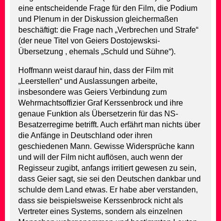
eine entscheidende Frage für den Film, die Podium
und Plenum in der Diskussion gleichermaßen
beschäftigt: die Frage nach „Verbrechen und Strafe“
(der neue Titel von Geiers Dostojewsksi-
Übersetzung , ehemals „Schuld und Sühne“).
Hoffmann weist darauf hin, dass der Film mit
„Leerstellen“ und Auslassungen arbeite,
insbesondere was Geiers Verbindung zum
Wehrmachtsoffizier Graf Kerssenbrock und ihre
genaue Funktion als Übersetzerin für das NS-
Besatzerregime betrifft. Auch erfährt man nichts über
die Anfänge in Deutschland oder ihren
geschiedenen Mann. Gewisse Widersprüche kann
und will der Film nicht auflösen, auch wenn der
Regisseur zugibt, anfangs irritiert gewesen zu sein,
dass Geier sagt, sie sei den Deutschen dankbar und
schulde dem Land etwas. Er habe aber verstanden,
dass sie beispielsweise Kerssenbrock nicht als
Vertreter eines Systems, sondern als einzelnen