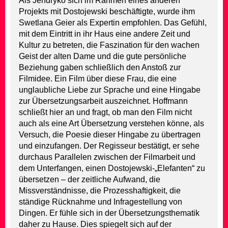
Als Jendryko sich im Rahmen eines anderen
Projekts mit Dostojewski beschäftigte, wurde ihm
Swetlana Geier als Expertin empfohlen. Das Gefühl,
mit dem Eintritt in ihr Haus eine andere Zeit und
Kultur zu betreten, die Faszination für den wachen
Geist der alten Dame und die gute persönliche
Beziehung gaben schließlich den Anstoß zur
Filmidee. Ein Film über diese Frau, die eine
unglaubliche Liebe zur Sprache und eine Hingabe
zur Übersetzungsarbeit auszeichnet. Hoffmann
schließt hier an und fragt, ob man den Film nicht
auch als eine Art Übersetzung verstehen könne, als
Versuch, die Poesie dieser Hingabe zu übertragen
und einzufangen. Der Regisseur bestätigt, er sehe
durchaus Parallelen zwischen der Filmarbeit und
dem Unterfangen, einen Dostojewski-„Elefanten“ zu
übersetzen – der zeitliche Aufwand, die
Missverständnisse, die Prozesshaftigkeit, die
ständige Rücknahme und Infragestellung von
Dingen. Er fühle sich in der Übersetzungsthematik
daher zu Hause. Dies spiegelt sich auf der