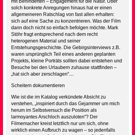
mit Behinderten – Engagement für die Natur. Über
solch konkrete Anregungen hinaus hat er einen
allgemeineren Ratschlag von fast allen erhalten:
sich auf eine Sache zu konzentrieren. Was der Film
dann doch nicht so einfach befolgen möchte. Mark
Stöhr fragt entsprechend nach dem recht
heterogenen Material und seiner
Entstehungsgeschichte. Die Gebirgsinterviews z.B.
waren ursprünglich Teil eines anderen geplanten
Projekts, kleine Porträts sollten dabei entstehen und
Besuche bei den Urlaubern zuhause stattfinden –
„hat sich aber zerschlagen“…
Scheitern dokumentieren
Wie ist die im Katalog verkündete Absicht zu
verstehen, „inspiriert durch das Gejammer um mich
herum im Selbstversuch die Position als
larmoyantes Arschloch auszuloten“? Der
Filmemacher kreist letztlich nur um sich, ohne
wirklich einen Aufbruch zu wagen – so jedenfalls