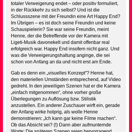
totaler Verweigerung endet – oder positiv formuliert,
in der Rückkehr zu sich selbst? Und ist die
Schlussszene mit der Freundin eine Art Happy End?
Im Übrigen – es ist doch seine Freundin und keine
Schauspielerin? Sie war seine Freundin, meint
Henne, der die Betreffende vor der Kamera mit
Ligeti-Musik davonekelt und damit offenbar real
erfolgreich war. Happy End insofern nicht ganz. Und
was die Verweigerungshaltung anginge, die sei
schon von Anfang an da und nicht erst am Ende.
Gab es denn ein „visuelles Konzept“? Henne hat,
den materiellen Umständen entsprechend, auf Video
gedreht. In den jeweiligen Szenen hat er die Kamera
„einfach mitgenommen“, ohne vorher große
Überlegungen zu Auflösung bzw. Stilistik
anzustellen. Ein anderer Zuschauer wirft ein, gerade
der Anfang wirke holprig, als wolle Henne
demonstrieren: „Ich kann gar keine Filme machen“.
Ob das Absicht sei? (!) Dann aber aufmunternde
Worte: Die späteren Szenen seien hervorragend