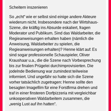
Scheitern inszenieren
So „echt“ wie er selbst sind einige andere Akteure
wiederum nicht. Insbesondere nach der Wirtshaus-
Szene, die kräftig ins Absurde eskaliert, fragen
Moderator und Publikum. Sind das Waldarbeiter, die
Regieanweisungen erhalten haben (nämlich die
Anweisung, Waldarbeiter zu spielen, die
Regieanweisungen erhalten)? Henne klärt auf: Es
sind sogar professionelle Schauspieler, Oliver
Kraushaar u.a., die die Szene nach Vorbesprechung
bis zur finalen Prügelei durchimprovisierten. Die
jodelnde Bedienung war zumindest teilweise
informiert. Und ungefähr so hatte sich die Szene
vorher tatsächlich zugetragen: Henne sollte den
besagten Imagefilm für eine Forstfirma drehen und
traf in einer finsteren Dorfpizzeria mit vergleichbar
unkooperativen Waldarbeitern zusammen, die
„wenig Lust auf ihn hatten“.