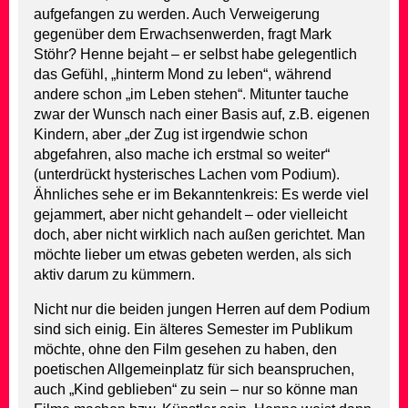
aufgefangen zu werden. Auch Verweigerung
gegenüber dem Erwachsenwerden, fragt Mark
Stöhr? Henne bejaht – er selbst habe gelegentlich
das Gefühl, „hinterm Mond zu leben“, während
andere schon „im Leben stehen“. Mitunter tauche
zwar der Wunsch nach einer Basis auf, z.B. eigenen
Kindern, aber „der Zug ist irgendwie schon
abgefahren, also mache ich erstmal so weiter“
(unterdrückt hysterisches Lachen vom Podium).
Ähnliches sehe er im Bekanntenkreis: Es werde viel
gejammert, aber nicht gehandelt – oder vielleicht
doch, aber nicht wirklich nach außen gerichtet. Man
möchte lieber um etwas gebeten werden, als sich
aktiv darum zu kümmern.
Nicht nur die beiden jungen Herren auf dem Podium
sind sich einig. Ein älteres Semester im Publikum
möchte, ohne den Film gesehen zu haben, den
poetischen Allgemeinplatz für sich beanspruchen,
auch „Kind geblieben“ zu sein – nur so könne man