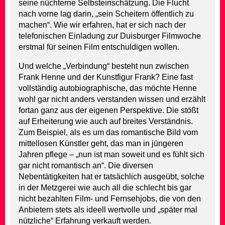
seine nüchterne Selbsteinschätzung. Die Flucht
nach vorne lag darin, „sein Scheitern öffentlich zu
machen“. Wie wir erfahren, hat er sich nach der
telefonischen Einladung zur Duisburger Filmwoche
erstmal für seinen Film entschuldigen wollen.
Und welche „Verbindung“ besteht nun zwischen
Frank Henne und der Kunstfigur Frank? Eine fast
vollständig autobiographische, das möchte Henne
wohl gar nicht anders verstanden wissen und erzählt
fortan ganz aus der eigenen Perspektive. Die stößt
auf Erheiterung wie auch auf breites Verständnis.
Zum Beispiel, als es um das romantische Bild vom
mittellosen Künstler geht, das man in jüngeren
Jahren pflege – „nun ist man soweit und es fühlt sich
gar nicht romantisch an“. Die diversen
Nebentätigkeiten hat er tatsächlich ausgeübt, solche
in der Metzgerei wie auch all die schlecht bis gar
nicht bezahlten Film- und Fernsehjobs, die von den
Anbietern stets als ideell wertvolle und „später mal
nützliche“ Erfahrung verkauft werden.