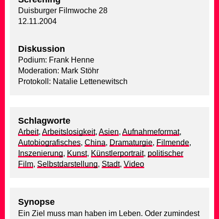
Duisburger Filmwoche 28
12.11.2004
Diskussion
Podium: Frank Henne
Moderation: Mark Stöhr
Protokoll: Natalie Lettenewitsch
Schlagworte
Arbeit
,
Arbeitslosigkeit
,
Asien
,
Aufnahmeformat
,
Autobiografisches
,
China
,
Dramaturgie
,
Filmende
,
Inszenierung
,
Kunst
,
Künstlerportrait
,
politischer
Film
,
Selbstdarstellung
,
Stadt
,
Video
Synopse
Ein Ziel muss man haben im Leben. Oder zumindest