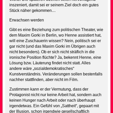
inszeniert, damit sei er seinem Ziel doch ein gutes
Stück näher gekommen…
Erwachsen werden
Gibt es eine Beziehung zum politischen Theater, wie
dem Maxim Gorki in Berlin, wo Henne assistiert hat,
will eine Zuschauerin wissen? Nein, politisch sei er
gar nicht (und das Maxim Gorki im Übrigen auch
nicht besonders). Ob er sich nicht sträflich in die
ironische Position flüchte? Ja, bekennt Henne, eine
Lösung bzw. Läuterung findet nicht statt. Alles
andere wäre „sozialdemokratisches“
Kunstverständnis. Veränderungen sollen bestenfalls
nachher stattfinden, aber nicht im Film.
Zustimmen kann er der Vermutung, dass der
Protagonist nicht nur keine Arbeit hat, sondern auch
keinen Hunger nach Arbeit oder nach überhaupt
irgendetwas. Ein Gefühl von „Sattheit“, gepaart mit
der Illusion, schon irgendwie gesellschaftlich