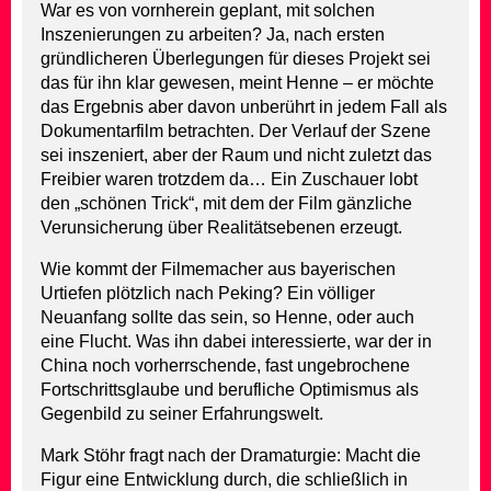
War es von vornherein geplant, mit solchen
Inszenierungen zu arbeiten? Ja, nach ersten
gründlicheren Überlegungen für dieses Projekt sei
das für ihn klar gewesen, meint Henne – er möchte
das Ergebnis aber davon unberührt in jedem Fall als
Dokumentarfilm betrachten. Der Verlauf der Szene
sei inszeniert, aber der Raum und nicht zuletzt das
Freibier waren trotzdem da… Ein Zuschauer lobt
den „schönen Trick“, mit dem der Film gänzliche
Verunsicherung über Realitätsebenen erzeugt.
Wie kommt der Filmemacher aus bayerischen
Urtiefen plötzlich nach Peking? Ein völliger
Neuanfang sollte das sein, so Henne, oder auch
eine Flucht. Was ihn dabei interessierte, war der in
China noch vorherrschende, fast ungebrochene
Fortschrittsglaube und berufliche Optimismus als
Gegenbild zu seiner Erfahrungswelt.
Mark Stöhr fragt nach der Dramaturgie: Macht die
Figur eine Entwicklung durch, die schließlich in