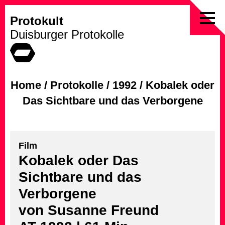
Protokult
Skip
Duisburger Protokolle
to
content
Home
/
Protokolle
/
1992
/
Kobalek oder
Das Sichtbare und das Verborgene
Film
Kobalek oder Das
Sichtbare und das
Verborgene
von Susanne Freund