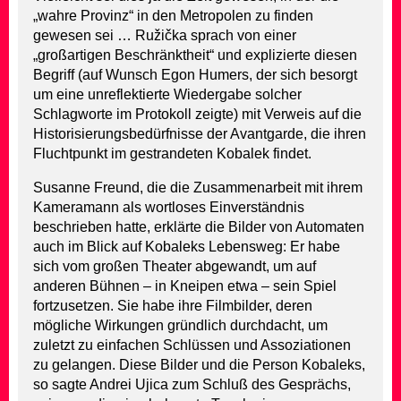
„wahre Provinz“ in den Metropolen zu finden
gewesen sei … Ružička sprach von einer
„großartigen Beschränktheit“ und explizierte diesen
Begriff (auf Wunsch Egon Humers, der sich besorgt
um eine unreflektierte Wiedergabe solcher
Schlagworte im Protokoll zeigte) mit Verweis auf die
Historisierungsbedürfnisse der Avantgarde, die ihren
Fluchtpunkt im gestrandeten Kobalek findet.
Susanne Freund, die die Zusammenarbeit mit ihrem
Kameramann als wortloses Einverständnis
beschrieben hatte, erklärte die Bilder von Automaten
auch im Blick auf Kobaleks Lebensweg: Er habe
sich vom großen Theater abgewandt, um auf
anderen Bühnen – in Kneipen etwa – sein Spiel
fortzusetzen. Sie habe ihre Filmbilder, deren
mögliche Wirkungen gründlich durchdacht, um
zuletzt zu einfachen Schlüssen und Assoziationen
zu gelangen. Diese Bilder und die Person Kobaleks,
so sagte Andrei Ujica zum Schluß des Gesprächs,