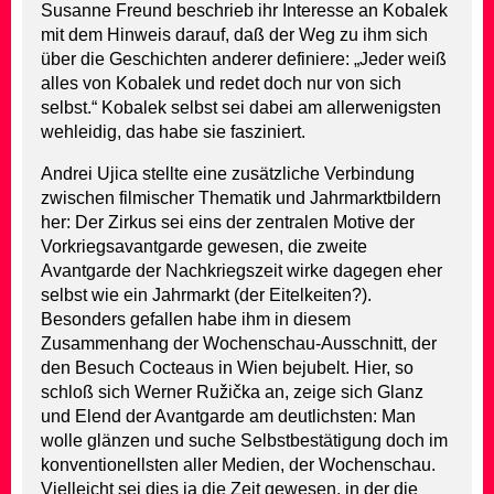
Susanne Freund beschrieb ihr Interesse an Kobalek
mit dem Hinweis darauf, daß der Weg zu ihm sich
über die Geschichten anderer definiere: „Jeder weiß
alles von Kobalek und redet doch nur von sich
selbst.“ Kobalek selbst sei dabei am allerwenigsten
wehleidig, das habe sie fasziniert.
Andrei Ujica stellte eine zusätzliche Verbindung
zwischen filmischer Thematik und Jahrmarktbildern
her: Der Zirkus sei eins der zentralen Motive der
Vorkriegsavantgarde gewesen, die zweite
Avantgarde der Nachkriegszeit wirke dagegen eher
selbst wie ein Jahrmarkt (der Eitelkeiten?).
Besonders gefallen habe ihm in diesem
Zusammenhang der Wochenschau-Ausschnitt, der
den Besuch Cocteaus in Wien bejubelt. Hier, so
schloß sich Werner Ružička an, zeige sich Glanz
und Elend der Avantgarde am deutlichsten: Man
wolle glänzen und suche Selbstbestätigung doch im
konventionellsten aller Medien, der Wochenschau.
Vielleicht sei dies ja die Zeit gewesen, in der die