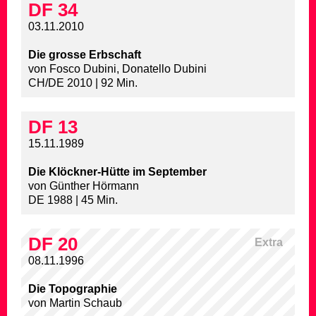
DF 34
03.11.2010
Die grosse Erbschaft
von Fosco Dubini, Donatello Dubini
CH/DE 2010 | 92 Min.
DF 13
15.11.1989
Die Klöckner-Hütte im September
von Günther Hörmann
DE 1988 | 45 Min.
DF 20
Extra
08.11.1996
Die Topographie
von Martin Schaub