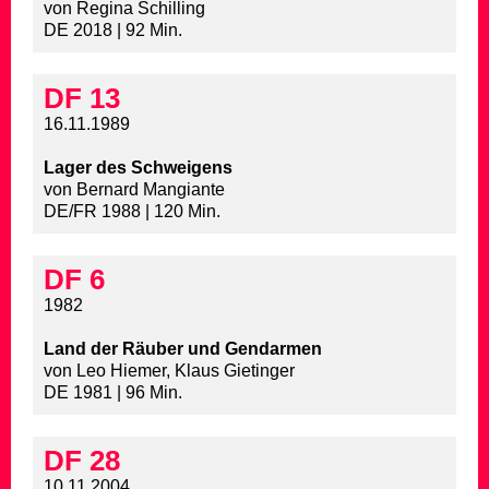
von Regina Schilling
DE 2018 | 92 Min.
DF 13
16.11.1989
Lager des Schweigens
von Bernard Mangiante
DE/FR 1988 | 120 Min.
DF 6
1982
Land der Räuber und Gendarmen
von Leo Hiemer, Klaus Gietinger
DE 1981 | 96 Min.
DF 28
10.11.2004