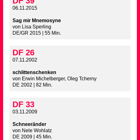
DF 39
06.11.2015
Sag mir Mnemosyne
von Lisa Sperling
DE/GR 2015 | 55 Min.
DF 26
07.11.2002
schlittenschenken
von Erwin Michelberger, Oleg Tcherny
DE 2002 | 82 Min.
DF 33
03.11.2009
Schneeränder
von Nele Wohlatz
DE 2009 | 45 Min.