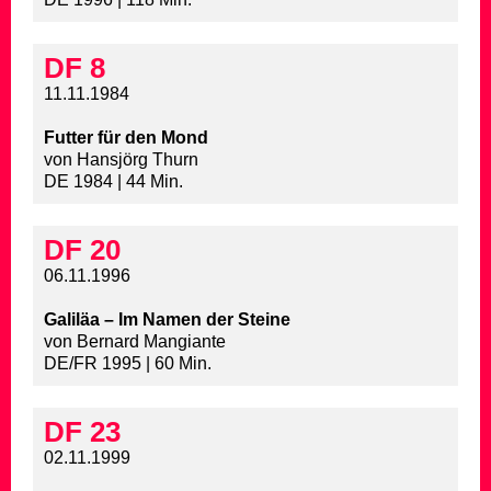
DF 8
11.11.1984
Futter für den Mond
von Hansjörg Thurn
DE 1984 | 44 Min.
DF 20
06.11.1996
Galiläa – Im Namen der Steine
von Bernard Mangiante
DE/FR 1995 | 60 Min.
DF 23
02.11.1999