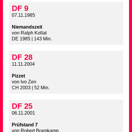
DF 9
07.11.1985
Niemandszeit
von Ralph Kollat
DE 1985 | 143 Min.
DF 28
11.11.2004
Pizzet
von Ivo Zen
CH 2003 | 52 Min.
DF 25
06.11.2001
Prüfstand 7
von Robert Bramkamp