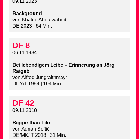
09.11.2023
Background
von Khaled Abdulwahed
DE 2023 | 64 Min.
DF 8
06.11.1984
Bei lebendigem Leibe – Erinnerung an Jörg
Ratgeb
von Alfred Jungraithmayr
DE/AT 1984 | 104 Min.
DF 42
09.11.2018
Bigger than Life
von Adnan Softić
DE/MK/IT 2018 | 31 Min.