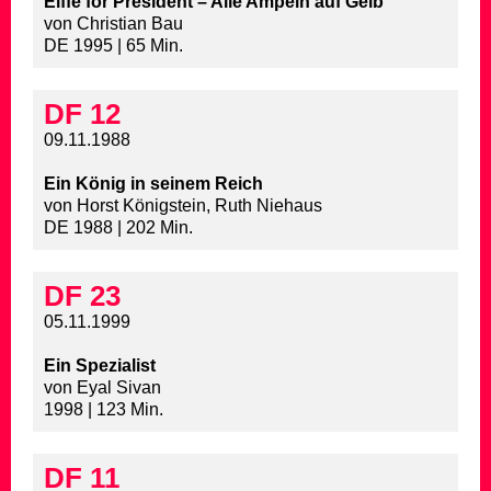
Eiffe for President – Alle Ampeln auf Gelb
von Christian Bau
DE 1995 | 65 Min.
DF 12
09.11.1988
Ein König in seinem Reich
von Horst Königstein, Ruth Niehaus
DE 1988 | 202 Min.
DF 23
05.11.1999
Ein Spezialist
von Eyal Sivan
1998 | 123 Min.
DF 11