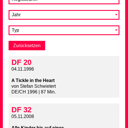
Jahr
Typ
DF 20
04.11.1996
A Tickle in the Heart
von Stefan Schwietert
DE/CH 1996 | 87 Min.
DF 32
05.11.2008
Alle Kinder bis auf eines