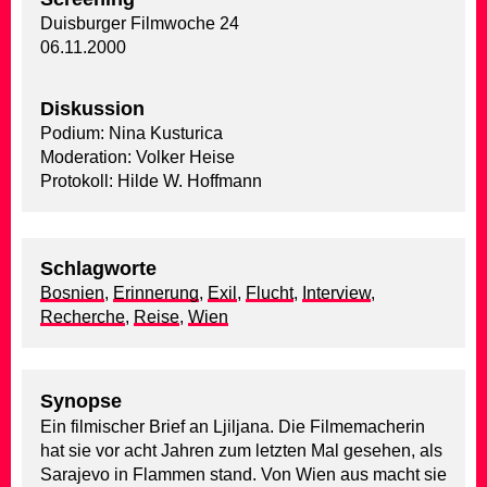
Duisburger Filmwoche 24
06.11.2000
Diskussion
Podium: Nina Kusturica
Moderation: Volker Heise
Protokoll: Hilde W. Hoffmann
Schlagworte
Bosnien
,
Erinnerung
,
Exil
,
Flucht
,
Interview
,
Recherche
,
Reise
,
Wien
Synopse
Ein filmischer Brief an Ljiljana. Die Filmemacherin
hat sie vor acht Jahren zum letzten Mal gesehen, als
Sarajevo in Flammen stand. Von Wien aus macht sie