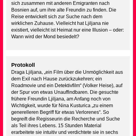
sich zusammen mit anderen Emigranten nach
Bosnien auf, um ihre alte Freundin zu finden. Die
Reise entwickelt sich zur Suche nach dem
wirklichen Zuhause. Vielleicht hat Ljiljana nie
existiert, vielleicht ist Heimat nur eine Illusion – oder:
Wann wird der Mond besiedelt?
Protokoll
Draga Ljiljana, „ein Film über die Unmöglichkeit aus
dem Exil nach Hause zurückzukehren; ein
Roadmovie und ein Detektivfilm“ (Volker Heise), auf
der Spur von etwas Unauffindbaren. Die gesuchte
frühere Freundin Ljiljana, am Anfang noch von
Wichtigkeit, wurde für Nina Kusturica „zu einem
generelleren Begriff für etwas Verlorenes“. So
begreift die Regisseurin die Recherche und Suche
als Teil ihres Lebens. 15 Stunden Material
erarbeitete sie intuitiv und verdichtete sie in sechs