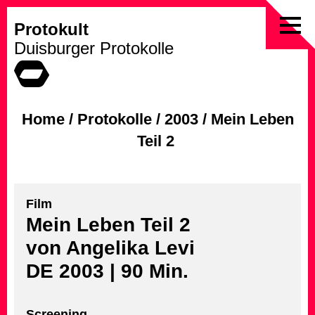
Protokult
Skip
Duisburger Protokolle
to
content
Home
/
Protokolle
/
2003
/
Mein Leben
Teil 2
Film
Mein Leben Teil 2
von Angelika Levi
DE 2003 | 90 Min.
Screening