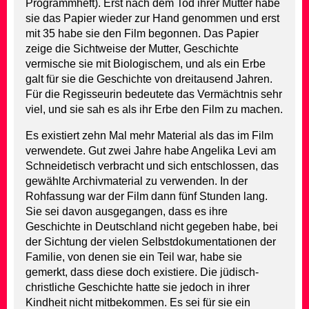
Programmheft). Erst nach dem Tod ihrer Mutter habe
sie das Papier wieder zur Hand genommen und erst
mit 35 habe sie den Film begonnen. Das Papier
zeige die Sichtweise der Mutter, Geschichte
vermische sie mit Biologischem, und als ein Erbe
galt für sie die Geschichte von dreitausend Jahren.
Für die Regisseurin bedeutete das Vermächtnis sehr
viel, und sie sah es als ihr Erbe den Film zu machen.
Es existiert zehn Mal mehr Material als das im Film
verwendete. Gut zwei Jahre habe Angelika Levi am
Schneidetisch verbracht und sich entschlossen, das
gewählte Archivmaterial zu verwenden. In der
Rohfassung war der Film dann fünf Stunden lang.
Sie sei davon ausgegangen, dass es ihre
Geschichte in Deutschland nicht gegeben habe, bei
der Sichtung der vielen Selbstdokumentationen der
Familie, von denen sie ein Teil war, habe sie
gemerkt, dass diese doch existiere. Die jüdisch-
christliche Geschichte hatte sie jedoch in ihrer
Kindheit nicht mitbekommen. Es sei für sie ein