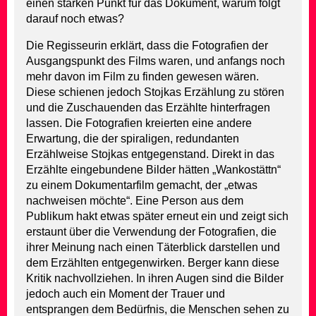
einen starken Punkt für das Dokument, warum folgt
darauf noch etwas?
Die Regisseurin erklärt, dass die Fotografien der
Ausgangspunkt des Films waren, und anfangs noch
mehr davon im Film zu finden gewesen wären.
Diese schienen jedoch Stojkas Erzählung zu stören
und die Zuschauenden das Erzählte hinterfragen
lassen. Die Fotografien kreierten eine andere
Erwartung, die der spiraligen, redundanten
Erzählweise Stojkas entgegenstand. Direkt in das
Erzählte eingebundene Bilder hätten „Wankostättn“
zu einem Dokumentarfilm gemacht, der „etwas
nachweisen möchte“. Eine Person aus dem
Publikum hakt etwas später erneut ein und zeigt sich
erstaunt über die Verwendung der Fotografien, die
ihrer Meinung nach einen Täterblick darstellen und
dem Erzählten entgegenwirken. Berger kann diese
Kritik nachvollziehen. In ihren Augen sind die Bilder
jedoch auch ein Moment der Trauer und
entsprangen dem Bedürfnis, die Menschen sehen zu