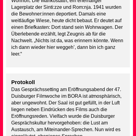
Wohnort. Die Wankostättn, ein ehemaliger
Lagerplatz der Sinti:zze und Rom:nja. 1941 wurden
die Bewohner:innen deportiert. Damals eine
weitläufige Wiese, heute dicht bebaut. Er deutet auf
einen Briefkasten: Dort stand sein Wohnwagen. Der
Überlebende erzählt, legt Zeugnis ab für die
Nachwelt. „Nichts ist da, was erinnern könnte. Wenn
ich dann wieder hier weggeh’, dann bin ich ganz
leer.“
Protokoll
Das Gesprächssetting am Eröffnungsabend der 47.
Duisburger Filmwoche im BORA ist atmosphärisch,
aber ungewohnt. Der Saal ist gut gefüllt, in der Luft
liegen neben Eindrücken des Films auch die
Eröffnungsreden. Vielfach wurde die Duisburger
Gesprächskultur hervorgehoben: die Lust am
Austausch, am Miteinander-Sprechen. Nun wird es