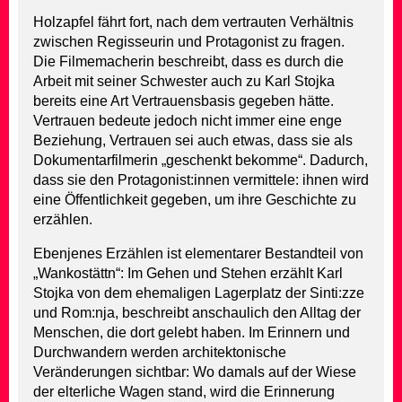
Holzapfel fährt fort, nach dem vertrauten Verhältnis
zwischen Regisseurin und Protagonist zu fragen.
Die Filmemacherin beschreibt, dass es durch die
Arbeit mit seiner Schwester auch zu Karl Stojka
bereits eine Art Vertrauensbasis gegeben hätte.
Vertrauen bedeute jedoch nicht immer eine enge
Beziehung, Vertrauen sei auch etwas, dass sie als
Dokumentarfilmerin „geschenkt bekomme“. Dadurch,
dass sie den Protagonist:innen vermittele: ihnen wird
eine Öffentlichkeit gegeben, um ihre Geschichte zu
erzählen.
Ebenjenes Erzählen ist elementarer Bestandteil von
„Wankostättn“: Im Gehen und Stehen erzählt Karl
Stojka von dem ehemaligen Lagerplatz der Sinti:zze
und Rom:nja, beschreibt anschaulich den Alltag der
Menschen, die dort gelebt haben. Im Erinnern und
Durchwandern werden architektonische
Veränderungen sichtbar: Wo damals auf der Wiese
der elterliche Wagen stand, wird die Erinnerung