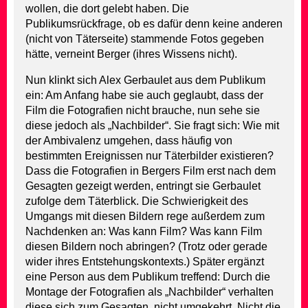
wollen, die dort gelebt haben. Die
Publikumsrückfrage, ob es dafür denn keine anderen
(nicht von Täterseite) stammende Fotos gegeben
hätte, verneint Berger (ihres Wissens nicht).
Nun klinkt sich Alex Gerbaulet aus dem Publikum
ein: Am Anfang habe sie auch geglaubt, dass der
Film die Fotografien nicht brauche, nun sehe sie
diese jedoch als „Nachbilder“. Sie fragt sich: Wie mit
der Ambivalenz umgehen, dass häufig von
bestimmten Ereignissen nur Täterbilder existieren?
Dass die Fotografien in Bergers Film erst nach dem
Gesagten gezeigt werden, entringt sie Gerbaulet
zufolge dem Täterblick. Die Schwierigkeit des
Umgangs mit diesen Bildern rege außerdem zum
Nachdenken an: Was kann Film? Was kann Film
diesen Bildern noch abringen? (Trotz oder gerade
wider ihres Entstehungskontexts.) Später ergänzt
eine Person aus dem Publikum treffend: Durch die
Montage der Fotografien als „Nachbilder“ verhalten
diese sich zum Gesagten, nicht umgekehrt. Nicht die