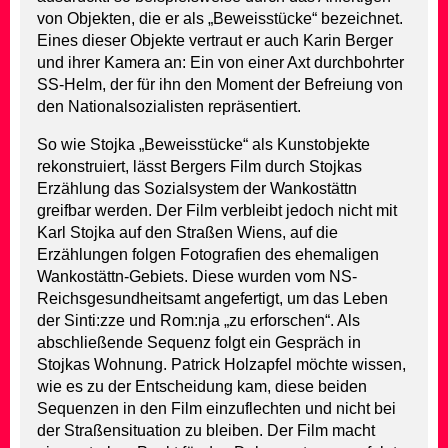
von Objekten, die er als „Beweisstücke“ bezeichnet.
Eines dieser Objekte vertraut er auch Karin Berger
und ihrer Kamera an: Ein von einer Axt durchbohrter
SS-Helm, der für ihn den Moment der Befreiung von
den Nationalsozialisten repräsentiert.
So wie Stojka „Beweisstücke“ als Kunstobjekte
rekonstruiert, lässt Bergers Film durch Stojkas
Erzählung das Sozialsystem der Wankostättn
greifbar werden. Der Film verbleibt jedoch nicht mit
Karl Stojka auf den Straßen Wiens, auf die
Erzählungen folgen Fotografien des ehemaligen
Wankostättn-Gebiets. Diese wurden vom NS-
Reichsgesundheitsamt angefertigt, um das Leben
der Sinti:zze und Rom:nja „zu erforschen“. Als
abschließende Sequenz folgt ein Gespräch in
Stojkas Wohnung. Patrick Holzapfel möchte wissen,
wie es zu der Entscheidung kam, diese beiden
Sequenzen in den Film einzuflechten und nicht bei
der Straßensituation zu bleiben. Der Film macht