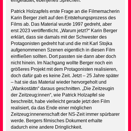
eingeläutet, ebenjenes Sprechen.
Patrick Holzapfels erste Frage an die Filmemacherin
Karin Berger zielt auf den Entstehungsprozess des
Films ab. Das Material wurde 1997 gedreht, aber
erst 2023 veröffentlicht. „Warum jetzt?“ Karin Berger
erklärt, dass sie damals mit der Schwester des
Protagonisten gedreht hat und die mit Karl Stojka
aufgenommenen Szenen eigentlich in diesen Film
einfließen sollten. Dort passten sie dann aber doch
nicht hinein. Im Nachgang wollte Berger noch ein
größeres Projekt mit dem Protagonisten realisieren,
doch dafür gab es keine Zeit. Jetzt – 25 Jahre später
– hat sie das Material wieder hervorgeholt und
„Wankostättn“ daraus geschnitten. „Die Zeitzeugin
der Zeitzeug:innen“, wie Patrick Holzapfel sie
beschreibt, habe vielleicht gerade jetzt den Film
realisiert, da das Ende einer möglichen
Zeitzeug:innenenschaft der NS-Zeit immer spürbarer
werde. Bergers filmisches Dokument erhalte
dadurch eine andere Dringlichkeit.