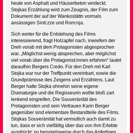
heute von Asphalt und Häuserbeton verdeckt.
Stojkas Erzählung wird zum Zeugnis, der Film zum
Dokument der auf der Wankostättn vormals
ansässigen Sinti:zze und Rom:nja.
Sich weiter für die Entstehung des Films
interessierend, fragt Holzapfel nach, inwiefern der
Dreh vorab mit dem Protagonisten abgesprochen
war. „Möglichst wenig absprechen, aber möglichst
viel vorab über die Protagonist:innen erfahren“ lautet
daraufhin Bergers Credo. Für den Dreh mit Karl
Stojka war nur der Treffpunkt vereinbart, sowie die
Grundprämisse des Zeigens und Erzählens. Laut
Berger hatte Stojka ohnehin seine eigene
Dramaturgie und die Regisseurin wollte bloß zart
lenkend eingreifen. Die Souveränität des
Protagonisten und sein Vertrauen Karin Berger
gegenüber sind elementare Bestandteile des Films.
Stojkas Souveränität hat vermutlich auch damit zu
tun, dass er sich vielfältig über das von ihm Erlebte
ausdrückt: so beispielsweise durch das Anfertigen