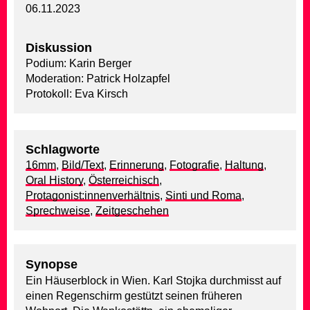
06.11.2023
Diskussion
Podium: Karin Berger
Moderation: Patrick Holzapfel
Protokoll: Eva Kirsch
Schlagworte
16mm
,
Bild/Text
,
Erinnerung
,
Fotografie
,
Haltung
,
Oral History
,
Österreichisch
,
Protagonist:innenverhältnis
,
Sinti und Roma
,
Sprechweise
,
Zeitgeschehen
Synopse
Ein Häuserblock in Wien. Karl Stojka durchmisst auf
einen Regenschirm gestützt seinen früheren