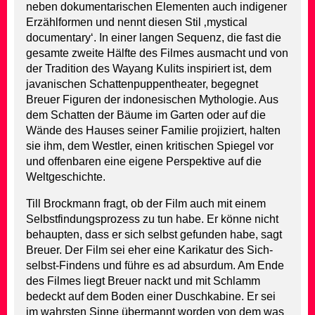
neben dokumentarischen Elementen auch indigener
Erzählformen und nennt diesen Stil ‚mystical
documentary‘. In einer langen Sequenz, die fast die
gesamte zweite Hälfte des Filmes ausmacht und von
der Tradition des Wayang Kulits inspiriert ist, dem
javanischen Schattenpuppentheater, begegnet
Breuer Figuren der indonesischen Mythologie. Aus
dem Schatten der Bäume im Garten oder auf die
Wände des Hauses seiner Familie projiziert, halten
sie ihm, dem Westler, einen kritischen Spiegel vor
und offenbaren eine eigene Perspektive auf die
Weltgeschichte.
Till Brockmann fragt, ob der Film auch mit einem
Selbstfindungsprozess zu tun habe. Er könne nicht
behaupten, dass er sich selbst gefunden habe, sagt
Breuer. Der Film sei eher eine Karikatur des Sich-
selbst-Findens und führe es ad absurdum. Am Ende
des Filmes liegt Breuer nackt und mit Schlamm
bedeckt auf dem Boden einer Duschkabine. Er sei
im wahrsten Sinne übermannt worden von dem was