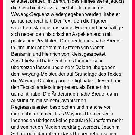
erläutert Breuer. Im Zentrum des Filmes stehe jedoch
die Geschichte Javas. Die Inhalte, die in der
Wayang-Sequenz wiedergegeben werden, habe er
genau recherchiert. Der Text, den die Figuren
sprechen, stamme aus seiner Feder und beschäftige
sich neben den historischen Aspekten auch mit
politischen Realitäten. Darüber hinaus habe Breuer
in ihm unter anderem mit Zitaten von Walter
Benjamin und Heinrich von Kleist gearbeitet.
Anschließend habe er ihn ins Indonesische
übersetzen lassen und einem Dalang übergeben,
dem Wayang-Meister, der auf Grundlage des Textes
die Wayang-Dichtung angefertigt habe. Dieser habe
den Text oft anders interpretiert, als Breuer ihn
gemeint habe. Die Änderungen habe Breuer dann
ausführlich mit seinem javanischen
Regieassistenten besprochen und manche von
ihnen übernommen. Das Wayang-Theater sei in
Indonesien übrigens keine populäre Kunstform mehr
und von neuen Medien verdrängt worden. Joachim
Schätz geht darauf ein, dass Breuer neben seiner