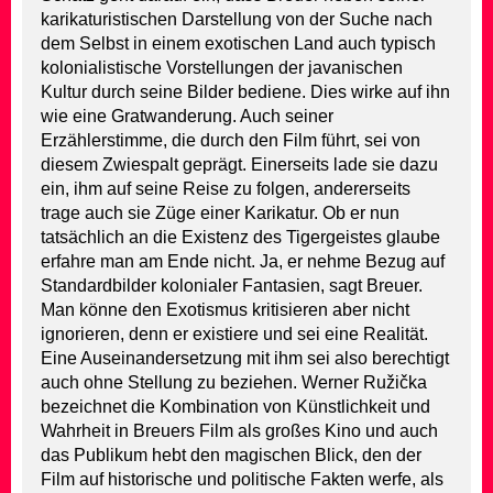
karikaturistischen Darstellung von der Suche nach
dem Selbst in einem exotischen Land auch typisch
kolonialistische Vorstellungen der javanischen
Kultur durch seine Bilder bediene. Dies wirke auf ihn
wie eine Gratwanderung. Auch seiner
Erzählerstimme, die durch den Film führt, sei von
diesem Zwiespalt geprägt. Einerseits lade sie dazu
ein, ihm auf seine Reise zu folgen, andererseits
trage auch sie Züge einer Karikatur. Ob er nun
tatsächlich an die Existenz des Tigergeistes glaube
erfahre man am Ende nicht. Ja, er nehme Bezug auf
Standardbilder kolonialer Fantasien, sagt Breuer.
Man könne den Exotismus kritisieren aber nicht
ignorieren, denn er existiere und sei eine Realität.
Eine Auseinandersetzung mit ihm sei also berechtigt
auch ohne Stellung zu beziehen. Werner Ružička
bezeichnet die Kombination von Künstlichkeit und
Wahrheit in Breuers Film als großes Kino und auch
das Publikum hebt den magischen Blick, den der
Film auf historische und politische Fakten werfe, als