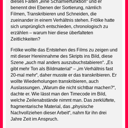
dieses Falten „eine Scharnierfunktion“ und er
benennt drei Ebenen der Sortierung, nämlich
Filmen, Transkribieren und Schneiden, die
zueinander in einem Verhältnis stehen. Frölke hatte
sich ursprünglich entschieden, chronologisch zu
erzählen – warum hier diese überfalteten
Zeitlichkeiten?
Frölke wollte das Entstehen des Films zu zeigen und
mit dieser Hereinnahme des Skripts ins Bild, diese
Szene „auch mal anders auszubuchstabieren“. „Es
gibt mehr Ton als Bildmaterial“ – „im Verhältnis fast
20-mal mehr“, daher musste er das transkribieren. Er
wollte Wiederholungen transkribieren, auch
Auslassungen. „Warum die nicht sichtbar machen?“,
dachte er. Wie lässt man den Timecode im Bild,
welche Zeilenabstände nimmt man. Das zerklüftete,
fragmentarische Material, das „physische
Nachvollziehen dieser Arbeit“, nahm für ihn drei
Jahre Zeit im Anspruch.