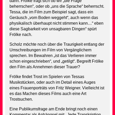
darin. Frölke fragt sich ob wir „die Frage
beherrschen“, oder ob „uns die Sprache“ beherrscht.
Tessa, die im Film zum Beispiel sagt, dass ein
Geräusch „vom Boden weggeht“, auch wenn das
physikalisch überhaupt nicht stimmen kann…“ eben
diese Sagbarkeit von unsagbaren Dingen“ spürt
Frölke nach.
Scholz möchte noch über die Traurigkeit entlang der
Umschreibungen im Film von Vergänglichem
sprechen. Im Bewahren „ist das Verlieren immer
schon eingeschrieben“, und „getilgt“. Begreift Frölke
den Film als Annehmen dieser Trauer?
Frölke findet Trost im Spielen von Tessas
Musikstücken, oder auch im Detail eines Auges
eines Frauenporträts von Fritz Weigner. Vielleicht ist
es das Machen dieses Films auch eine Art
Trostsuchen.
Eine Publikumsfrage am Ende bringt noch einen
Kommentar als Anhängsel mit: „Jede Transkription