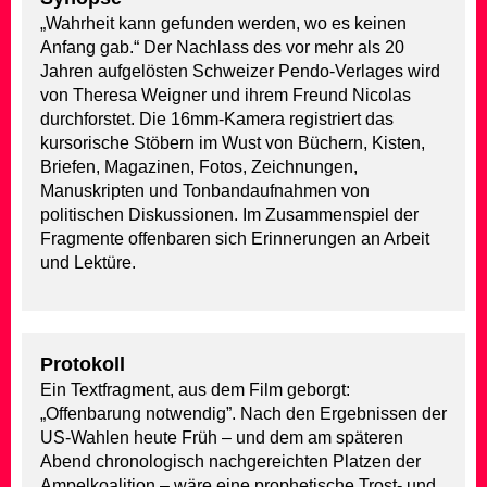
„Wahrheit kann gefunden werden, wo es keinen
Anfang gab.“ Der Nachlass des vor mehr als 20
Jahren aufgelösten Schweizer Pendo-Verlages wird
von Theresa Weigner und ihrem Freund Nicolas
durchforstet. Die 16mm-Kamera registriert das
kursorische Stöbern im Wust von Büchern, Kisten,
Briefen, Magazinen, Fotos, Zeichnungen,
Manuskripten und Tonbandaufnahmen von
politischen Diskussionen. Im Zusammenspiel der
Fragmente offenbaren sich Erinnerungen an Arbeit
und Lektüre.
Protokoll
Ein Textfragment, aus dem Film geborgt:
„Offenbarung notwendig”. Nach den Ergebnissen der
US-Wahlen heute Früh – und dem am späteren
Abend chronologisch nachgereichten Platzen der
Ampelkoalition ­– wäre eine prophetische Trost- und