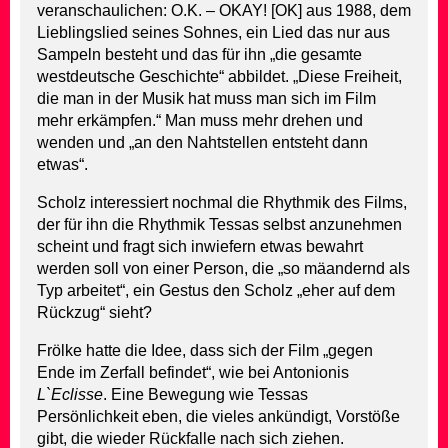
veranschaulichen: O.K. – OKAY! [OK] aus 1988, dem
Lieblingslied seines Sohnes, ein Lied das nur aus
Sampeln besteht und das für ihn „die gesamte
westdeutsche Geschichte“ abbildet. „Diese Freiheit,
die man in der Musik hat muss man sich im Film
mehr erkämpfen.“ Man muss mehr drehen und
wenden und „an den Nahtstellen entsteht dann
etwas“.
Scholz interessiert nochmal die Rhythmik des Films,
der für ihn die Rhythmik Tessas selbst anzunehmen
scheint und fragt sich inwiefern etwas bewahrt
werden soll von einer Person, die „so mäandernd als
Typ arbeitet“, ein Gestus den Scholz „eher auf dem
Rückzug“ sieht?
Frölke hatte die Idee, dass sich der Film „gegen
Ende im Zerfall befindet“, wie bei Antonionis
L`Eclisse
. Eine Bewegung wie Tessas
Persönlichkeit eben, die vieles ankündigt, Vorstöße
gibt, die wieder Rückfalle nach sich ziehen.