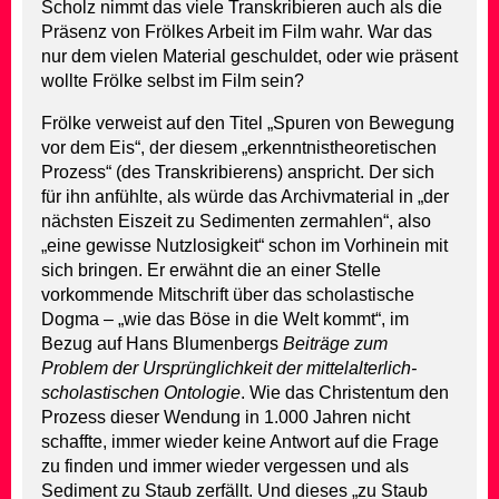
Scholz nimmt das viele Transkribieren auch als die
Präsenz von Frölkes Arbeit im Film wahr. War das
nur dem vielen Material geschuldet, oder wie präsent
wollte Frölke selbst im Film sein?
Frölke verweist auf den Titel „Spuren von Bewegung
vor dem Eis“, der diesem „erkenntnistheoretischen
Prozess“ (des Transkribierens) anspricht. Der sich
für ihn anfühlte, als würde das Archivmaterial in „der
nächsten Eiszeit zu Sedimenten zermahlen“, also
„eine gewisse Nutzlosigkeit“ schon im Vorhinein mit
sich bringen. Er erwähnt die an einer Stelle
vorkommende Mitschrift über das scholastische
Dogma – „wie das Böse in die Welt kommt“, im
Bezug auf Hans Blumenbergs
Beiträge zum
Problem der Ursprünglichkeit der mittelalterlich-
scholastischen Ontologie
. Wie das Christentum den
Prozess dieser Wendung in 1.000 Jahren nicht
schaffte, immer wieder keine Antwort auf die Frage
zu finden und immer wieder vergessen und als
Sediment zu Staub zerfällt. Und dieses „zu Staub