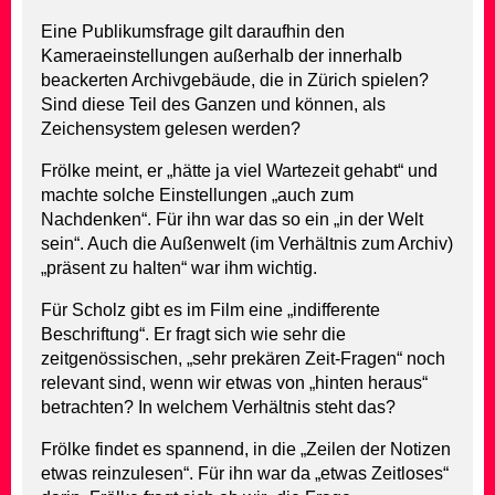
Eine Publikumsfrage gilt daraufhin den
Kameraeinstellungen außerhalb der innerhalb
beackerten Archivgebäude, die in Zürich spielen?
Sind diese Teil des Ganzen und können, als
Zeichensystem gelesen werden?
Frölke meint, er „hätte ja viel Wartezeit gehabt“ und
machte solche Einstellungen „auch zum
Nachdenken“. Für ihn war das so ein „in der Welt
sein“. Auch die Außenwelt (im Verhältnis zum Archiv)
„präsent zu halten“ war ihm wichtig.
Für Scholz gibt es im Film eine „indifferente
Beschriftung“. Er fragt sich wie sehr die
zeitgenössischen, „sehr prekären Zeit-Fragen“ noch
relevant sind, wenn wir etwas von „hinten heraus“
betrachten? In welchem Verhältnis steht das?
Frölke findet es spannend, in die „Zeilen der Notizen
etwas reinzulesen“. Für ihn war da „etwas Zeitloses“