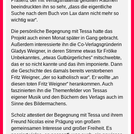
Präsenz der mit Verlagsmaterial gefüllten Räumen
beeindruckten ihn so sehr, „dass die eigentliche
Suche nach dem Buch von Lax dann nicht mehr so
wichtig war“.
Die persönliche Begegnung mit Tessa hatte das
Projekt auch einen Monat später in Gang gebracht.
Außerdem interessierte ihn die Co-Verlagsgründerin
Gladys Weigner, in deren Stimme etwas für Frölke
Unbekanntes, „etwas Gutbürgerliches“ mitschwebte,
das er so nicht kannte und das ihm imponierte. Dann
die Geschichte des damals bereits verstorbenen
Fritz Weigner, „der so katholisch war“. Er wollte „an
diesen toten Fritz Weigner“ herankommen. Auch
faszinierten ihn die Themenfelder von Tessas
eigener Musik und den Büchern des Verlags auch im
Sinne des Bildermachens.
Scholz attestiert der Begegnung mit Tessa und ihrem
Freund Nicolas eine Prägung von großem
gemeinsamen Interesse und großer Freiheit. Es