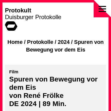
Protokult
Skip
Duisburger Protokolle
to
content
Home
/
Protokolle
/
2024
/
Spuren von
Bewegung vor dem Eis
Film
Spuren von Bewegung vor
dem Eis
von René Frölke
DE 2024 | 89 Min.