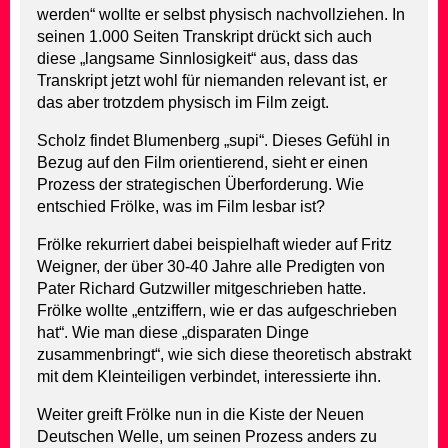
werden“ wollte er selbst physisch nachvollziehen. In
seinen 1.000 Seiten Transkript drückt sich auch
diese „langsame Sinnlosigkeit“ aus, dass das
Transkript jetzt wohl für niemanden relevant ist, er
das aber trotzdem physisch im Film zeigt.
Scholz findet Blumenberg „supi“. Dieses Gefühl in
Bezug auf den Film orientierend, sieht er einen
Prozess der strategischen Überforderung. Wie
entschied Frölke, was im Film lesbar ist?
Frölke rekurriert dabei beispielhaft wieder auf Fritz
Weigner, der über 30-40 Jahre alle Predigten von
Pater Richard Gutzwiller mitgeschrieben hatte.
Frölke wollte „entziffern, wie er das aufgeschrieben
hat“. Wie man diese „disparaten Dinge
zusammenbringt“, wie sich diese theoretisch abstrakt
mit dem Kleinteiligen verbindet, interessierte ihn.
Weiter greift Frölke nun in die Kiste der Neuen
Deutschen Welle, um seinen Prozess anders zu