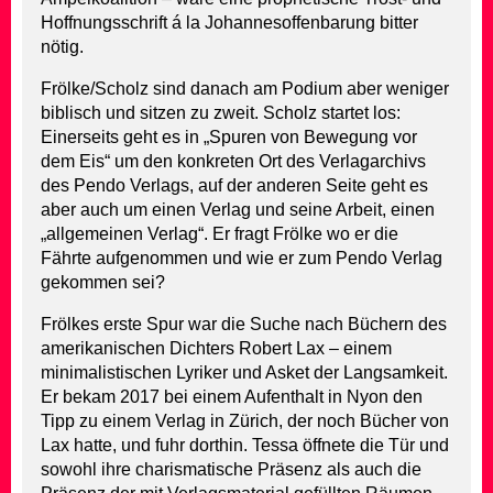
Hoffnungsschrift á la Johannesoffenbarung bitter
nötig.
Frölke/Scholz sind danach am Podium aber weniger
biblisch und sitzen zu zweit. Scholz startet los:
Einerseits geht es in „Spuren von Bewegung vor
dem Eis“ um den konkreten Ort des Verlagarchivs
des Pendo Verlags, auf der anderen Seite geht es
aber auch um einen Verlag und seine Arbeit, einen
„allgemeinen Verlag“. Er fragt Frölke wo er die
Fährte aufgenommen und wie er zum Pendo Verlag
gekommen sei?
Frölkes erste Spur war die Suche nach Büchern des
amerikanischen Dichters Robert Lax – einem
minimalistischen Lyriker und Asket der Langsamkeit.
Er bekam 2017 bei einem Aufenthalt in Nyon den
Tipp zu einem Verlag in Zürich, der noch Bücher von
Lax hatte, und fuhr dorthin. Tessa öffnete die Tür und
sowohl ihre charismatische Präsenz als auch die