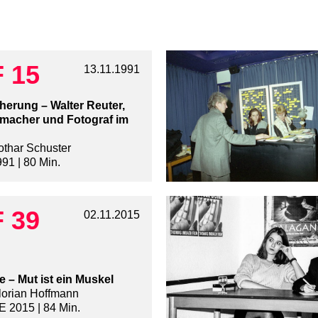
 15
13.11.1991
erung – Walter Reuter,
macher und Fotograf im
othar Schuster
91 | 80 Min.
 39
02.11.2015
te – Mut ist ein Muskel
lorian Hoffmann
 2015 | 84 Min.