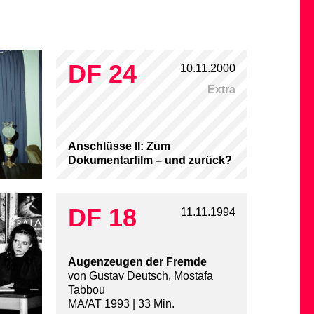
DF 24
10.11.2000
Extra
Anschlüsse II: Zum
Dokumentarfilm – und zurück?
DF 18
11.11.1994
Augenzeugen der Fremde
von Gustav Deutsch, Mostafa
Tabbou
MA/AT 1993 | 33 Min.