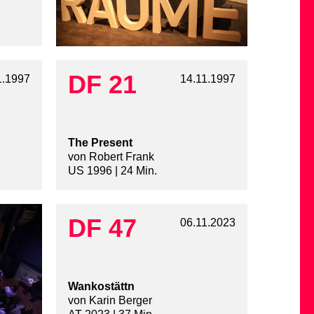
DF 21
1.1997
14.11.1997
The Present
von Robert Frank
US 1996 | 24 Min.
DF 47
06.11.2023
Wankostättn
von Karin Berger