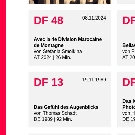
DF 48
DF
08.11.2024
Avec la 4e Division Marocaine
de Montagne
Bella
von Stefania Smolkina
von P
AT 2024 | 26 Min.
AT 20
DF 13
DF
15.11.1989
Das K
Das Gefühl des Augenblicks
Phot
von Thomas Schadt
von H
DE 1989 | 92 Min.
DE 19