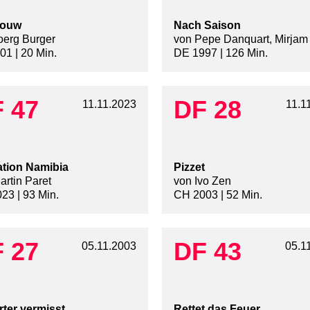
ouw
Nach Saison
oerg Burger
von Pepe Danquart, Mirjam
01 | 20 Min.
DE 1997 | 126 Min.
 47
DF 28
11.11.2023
11.1
tion Namibia
Pizzet
artin Paret
von Ivo Zen
23 | 93 Min.
CH 2003 | 52 Min.
 27
DF 43
05.11.2003
05.1
ter vermisst
Rettet das Feuer