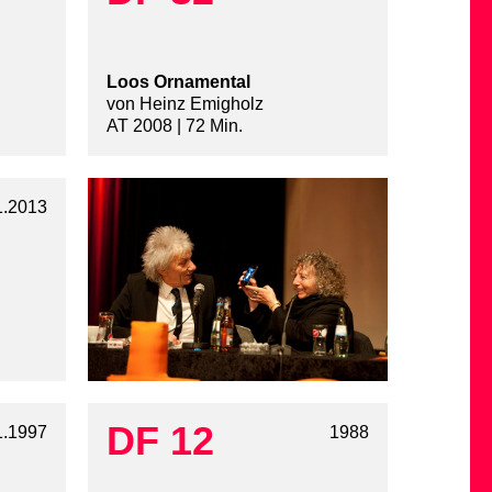
Loos Ornamental
von Heinz Emigholz
AT 2008 | 72 Min.
1.2013
DF 12
1.1997
1988