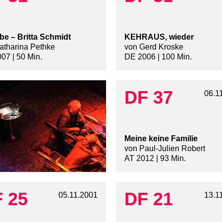
ebe – Britta Schmidt
KEHRAUS, wieder
atharina Pethke
von Gerd Kroske
07 | 50 Min.
DE 2006 | 100 Min.
DF 37
06.1
Meine keine Familie
von Paul-Julien Robert
AT 2012 | 93 Min.
 25
DF 21
05.11.2001
13.1