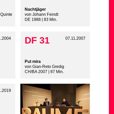
Nachtjäger
 Quinte
von Johann Feindt
DE 1988 | 83 Min.
DF 31
1.2004
07.11.2007
Put mira
von Gian-Reto Gredig
CH/BA 2007 | 87 Min.
1.2019