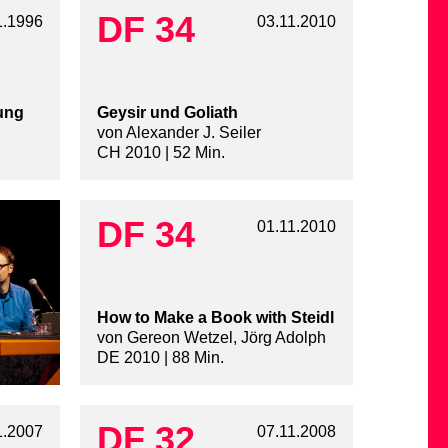
DF 34
1.1996
03.11.2010
bung
Geysir und Goliath
von Alexander J. Seiler
CH 2010 | 52 Min.
DF 34
01.11.2010
How to Make a Book with Steidl
von Gereon Wetzel, Jörg Adolph
DE 2010 | 88 Min.
DF 32
1.2007
07.11.2008