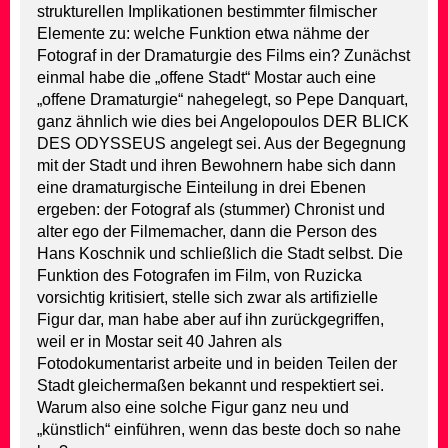
strukturellen Implikationen bestimmter filmischer
Elemente zu: welche Funktion etwa nähme der
Fotograf in der Dramaturgie des Films ein? Zunächst
einmal habe die „offene Stadt“ Mostar auch eine
„offene Dramaturgie“ nahegelegt, so Pepe Danquart,
ganz ähnlich wie dies bei Angelopoulos DER BLICK
DES ODYSSEUS angelegt sei. Aus der Begegnung
mit der Stadt und ihren Bewohnern habe sich dann
eine dramaturgische Einteilung in drei Ebenen
ergeben: der Fotograf als (stummer) Chronist und
alter ego der Filmemacher, dann die Person des
Hans Koschnik und schließlich die Stadt selbst. Die
Funktion des Fotografen im Film, von Ruzicka
vorsichtig kritisiert, stelle sich zwar als artifizielle
Figur dar, man habe aber auf ihn zurückgegriffen,
weil er in Mostar seit 40 Jahren als
Fotodokumentarist arbeite und in beiden Teilen der
Stadt gleichermaßen bekannt und respektiert sei.
Warum also eine solche Figur ganz neu und
„künstlich“ einführen, wenn das beste doch so nahe