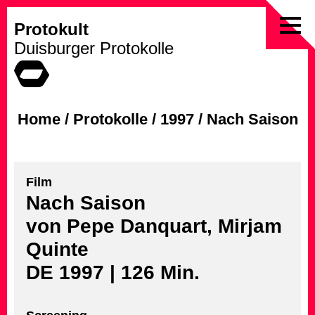
Protokult
Skip
Duisburger Protokolle
to
content
Home
/
Protokolle
/
1997
/
Nach Saison
Film
Nach Saison
von Pepe Danquart, Mirjam
Quinte
DE 1997 | 126 Min.