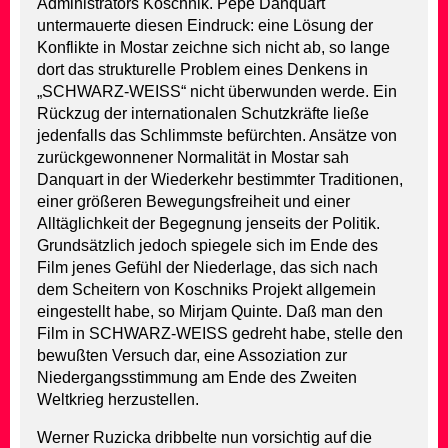
Administrators Koschnik. Pepe Danquart
untermauerte diesen Eindruck: eine Lösung der
Konflikte in Mostar zeichne sich nicht ab, so lange
dort das strukturelle Problem eines Denkens in
„SCHWARZ-WEISS“ nicht überwunden werde. Ein
Rückzug der internationalen Schutzkräfte ließe
jedenfalls das Schlimmste befürchten. Ansätze von
zurückgewonnener Normalität in Mostar sah
Danquart in der Wiederkehr bestimmter Traditionen,
einer größeren Bewegungsfreiheit und einer
Alltäglichkeit der Begegnung jenseits der Politik.
Grundsätzlich jedoch spiegele sich im Ende des
Film jenes Gefühl der Niederlage, das sich nach
dem Scheitern von Koschniks Projekt allgemein
eingestellt habe, so Mirjam Quinte. Daß man den
Film in SCHWARZ-WEISS gedreht habe, stelle den
bewußten Versuch dar, eine Assoziation zur
Niedergangsstimmung am Ende des Zweiten
Weltkrieg herzustellen.
Werner Ruzicka dribbelte nun vorsichtig auf die