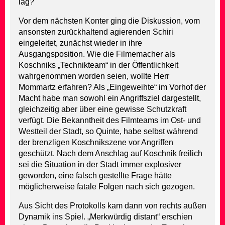
lag?
Vor dem nächsten Konter ging die Diskussion, vom
ansonsten zurückhaltend agierenden Schiri
eingeleitet, zunächst wieder in ihre
Ausgangsposition. Wie die Filmemacher als
Koschniks „Technikteam“ in der Öffentlichkeit
wahrgenommen worden seien, wollte Herr
Mommartz erfahren? Als „Eingeweihte“ im Vorhof der
Macht habe man sowohl ein Angriffsziel dargestellt,
gleichzeitig aber über eine gewisse Schutzkraft
verfügt. Die Bekanntheit des Filmteams im Ost- und
Westteil der Stadt, so Quinte, habe selbst während
der brenzligen Koschnikszene vor Angriffen
geschützt. Nach dem Anschlag auf Koschnik freilich
sei die Situation in der Stadt immer explosiver
geworden, eine falsch gestellte Frage hätte
möglicherweise fatale Folgen nach sich gezogen.
Aus Sicht des Protokolls kam dann von rechts außen
Dynamik ins Spiel. „Merkwürdig distant“ erschien