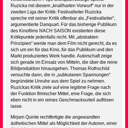
Ruzicka mit diesem „knallharten Vorwurf“ nur in der
zweiten Liga der Kritik: Festivalleiter Ruzicka
spreche mit seiner Kritik offenbar als „Festivalleiter“,
argumentierte Danquart. Für das bisherige Publikum
des Kinofilms NACH SAISON existierten diese
Kritikpunkte jedenfalls nicht. Mit „abstrakten
Prinzipien“ werde man dem Film nicht gerecht, da es
sich um ein für das Kino, für das Publikum und den
Markt produziertes Werk handle. Autorschaft zeige
sich gerade im Einsatz von Mitteln, die über die reine
Bildproduktion hinausgehen. Thomas Rothschild
versuchte dann, die in „subkutanen Spannungen“
begründete Unruhe aus dem Spiel zu nehmen.
Ruzickas Kritik ziele auf eine legitime Frage nach
der Funktion filmischer Mittel, eine Frage, die sich
eben nicht in ein reines Geschmacksurteil auflösen
lasse.
Mirjam Quinte rechtfertigte die angewandten
ästhetischen Mittel als Möglichkeit der Autoren, einer