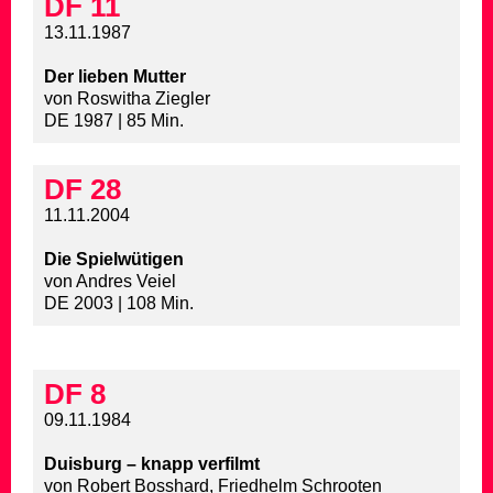
DF 11
13.11.1987
Der lieben Mutter
von Roswitha Ziegler
DE 1987 | 85 Min.
DF 28
11.11.2004
Die Spielwütigen
von Andres Veiel
DE 2003 | 108 Min.
DF 8
09.11.1984
Duisburg – knapp verfilmt
von Robert Bosshard, Friedhelm Schrooten