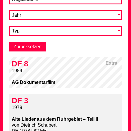
Jahr
Typ
DF 8
Extra
1984
AG Dokumentarfilm
DF 3
1979
Alte Lieder aus dem Ruhrgebiet – Teil II
von Dietrich Schubert
DE 1978 | 82 Min.