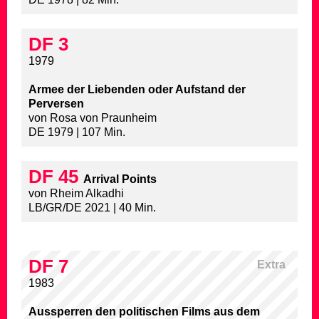
DF 3
1979
Armee der Liebenden oder Aufstand der
Perversen
von Rosa von Praunheim
DE 1979 | 107 Min.
DF 45
Arrival Points
von Rheim Alkadhi
LB/GR/DE 2021 | 40 Min.
DF 7
Extra
1983
Aussperren den politischen Films aus dem