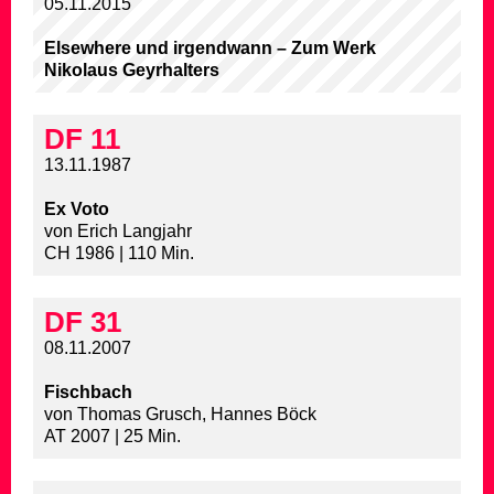
05.11.2015
Elsewhere und irgendwann – Zum Werk
Nikolaus Geyrhalters
DF 11
13.11.1987
Ex Voto
von Erich Langjahr
CH 1986 | 110 Min.
DF 31
08.11.2007
Fischbach
von Thomas Grusch, Hannes Böck
AT 2007 | 25 Min.