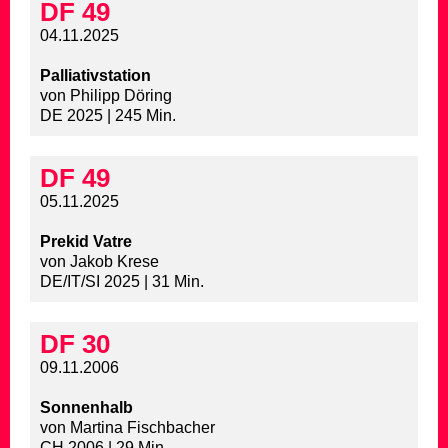
DF 49
04.11.2025
Palliativstation
von Philipp Döring
DE 2025 | 245 Min.
DF 49
05.11.2025
Prekid Vatre
von Jakob Krese
DE/IT/SI 2025 | 31 Min.
DF 30
09.11.2006
Sonnenhalb
von Martina Fischbacher
CH 2006 | 29 Min.