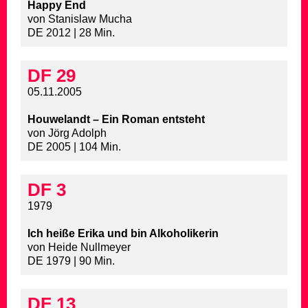
Happy End
von Stanislaw Mucha
DE 2012 | 28 Min.
DF 29
05.11.2005
Houwelandt – Ein Roman entsteht
von Jörg Adolph
DE 2005 | 104 Min.
DF 3
1979
Ich heiße Erika und bin Alkoholikerin
von Heide Nullmeyer
DE 1979 | 90 Min.
DF 13