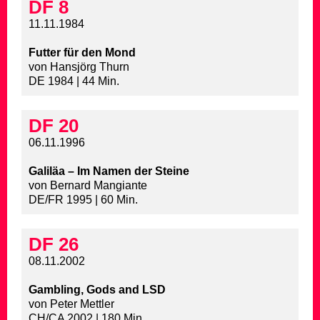
DF 8
11.11.1984
Futter für den Mond
von Hansjörg Thurn
DE 1984 | 44 Min.
DF 20
06.11.1996
Galiläa – Im Namen der Steine
von Bernard Mangiante
DE/FR 1995 | 60 Min.
DF 26
08.11.2002
Gambling, Gods and LSD
von Peter Mettler
CH/CA 2002 | 180 Min.