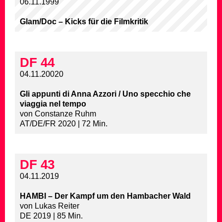
06.11.1999
Glam/Doc – Kicks für die Filmkritik
DF 44
04.11.20020
Gli appunti di Anna Azzori / Uno specchio che
viaggia nel tempo
von Constanze Ruhm
AT/DE/FR 2020 | 72 Min.
DF 43
04.11.2019
HAMBI – Der Kampf um den Hambacher Wald
von Lukas Reiter
DE 2019 | 85 Min.