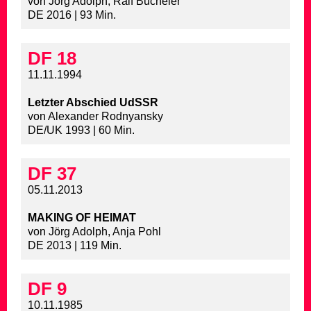
von Jörg Adolph, Ralf Bücheler
DE 2016 | 93 Min.
DF 18
11.11.1994
Letzter Abschied UdSSR
von Alexander Rodnyansky
DE/UK 1993 | 60 Min.
DF 37
05.11.2013
MAKING OF HEIMAT
von Jörg Adolph, Anja Pohl
DE 2013 | 119 Min.
DF 9
10.11.1985