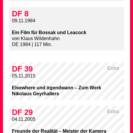
DF 8
09.11.1984
Ein Film für Bossak und Leacock
von Klaus Wildenhahn
DE 1984 | 117 Min.
DF 39
Extra
05.11.2015
Elsewhere und irgendwann – Zum Werk
Nikolaus Geyrhalters
DF 29
Extra
04.11.2005
Freunde der Realität – Meister der Kamera