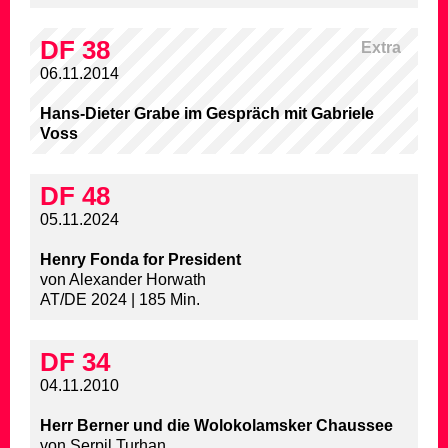
DF 38
Extra
06.11.2014
Hans-Dieter Grabe im Gespräch mit Gabriele
Voss
DF 48
05.11.2024
Henry Fonda for President
von Alexander Horwath
AT/DE 2024 | 185 Min.
DF 34
04.11.2010
Herr Berner und die Wolokolamsker Chaussee
von Serpil Turhan