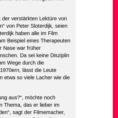
der verstärkten Lektüre von
“ von Peter Sloterdijk, seien
erdijk haben alle im Film
am Beispiel eines Therapeuten
r Nase war früher
schen. Da sei keine Disziplin
 ihm Wege durch die
1970ern, lässt die Leute
in etwa so viele Lacher wie die
rung aus?“, möchte noch
n Thema, das er lieber im
den“, sagt der Filmemacher,