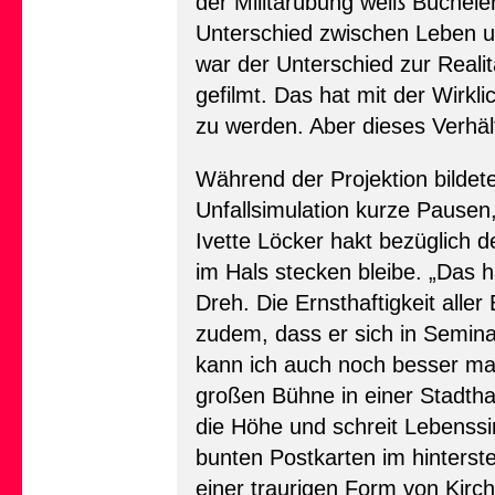
der Militärübung weiß Büch
Unterschied zwischen Leben u
war der Unterschied zur Realita
gefilmt. Das hat mit der Wirkl
zu werden. Aber dieses Verhäl
Während der Projektion bildete
Unfallsimulation kurze Pausen,
Ivette Löcker hakt bezüglich
im Hals stecken bleibe. „Das 
Dreh. Die Ernsthaftigkeit aller
zudem, dass er sich in Semina
kann ich auch noch besser mac
großen Bühne in einer Stadth
die Höhe und schreit Lebenssi
bunten Postkarten im hinterste
einer traurigen Form von Kirc