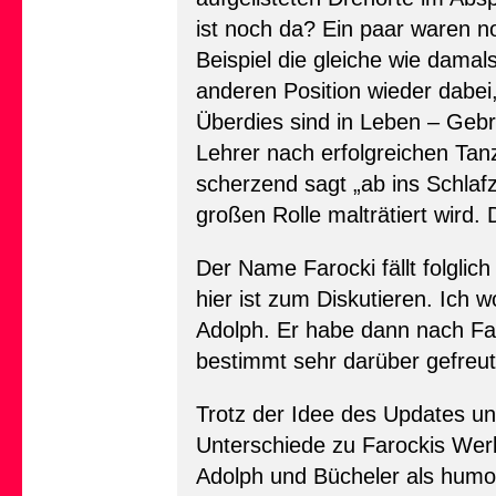
ist noch da? Ein paar waren n
Beispiel die gleiche wie damal
anderen Position wieder dabei,
Überdies sind in Leben – Geb
Lehrer nach erfolgreichen Tan
scherzend sagt „ab ins Schlaf
großen Rolle malträtiert wird
Der Name Farocki fällt folglic
hier ist zum Diskutieren. Ich wo
Adolph. Er habe dann nach Faro
bestimmt sehr darüber gefreut 
Trotz der Idee des Updates und
Unterschiede zu Farockis Werk.
Adolph und Bücheler als humor