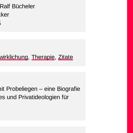
Ralf Bücheler
cker
ß
wirklichung
,
Therapie
,
Zitate
 Probeliegen – eine Biografie
s und Privatideologien für