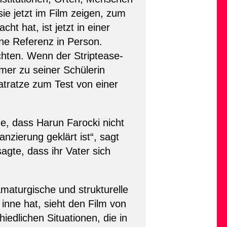
ie jetzt im Film zeigen, zum
t hat, ist jetzt in einer
ine Referenz in Person.
chten. Wenn der Striptease-
er zu seiner Schülerin
atratze zum Test von einer
ade, dass Harun Farocki nicht
anzierung geklärt ist“, sagt
agte, dass ihr Vater sich
amaturgische und strukturelle
 inne hat, sieht den Film von
iedlichen Situationen, die in