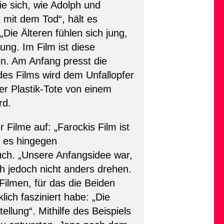
ie sich, wie Adolph und
mit dem Tod“, hält es
ie Älteren fühlen sich jung,
ung. Im Film ist diese
en. Am Anfang presst die
 des Films wird dem Unfallopfer
r Plastik-Tote von einem
rd.
ilme auf: „Farockis Film ist
r es hingegen
auch. „Unsere Anfangsidee war,
ch jedoch nicht anders drehen.
lmen, für das die Beiden
lich fasziniert habe: „Die
stellung“. Mithilfe des Beispiels