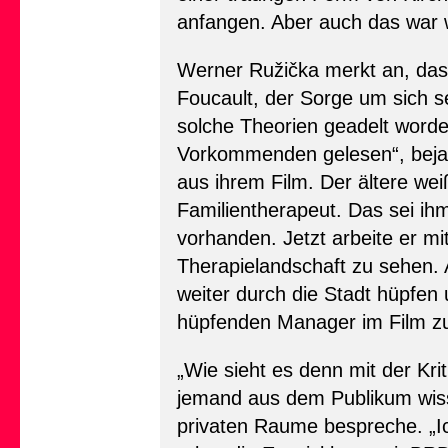
anfangen. Aber auch das war w
Werner Ružička merkt an, das
Foucault, der Sorge um sich se
solche Theorien geadelt worde
Vorkommenden gelesen“, bejaht
aus ihrem Film. Der ältere wei
Familientherapeut. Das sei i
vorhanden. Jetzt arbeite er m
Therapielandschaft zu sehen. A
weiter durch die Stadt hüpfen
hüpfenden Manager im Film z
„Wie sieht es denn mit der Kri
jemand aus dem Publikum wisse
privaten Raume bespreche. „I