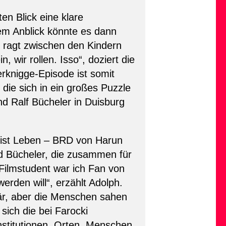
n Blick eine klare
m Anblick könnte es dann
s ragt zwischen den Kindern
 wir rollen. Isso“, doziert die
rknigge-Episode ist somit
 die sich in ein großes Puzzle
d Ralf Bücheler in Duisburg
, ist Leben – BRD von Harun
 Bücheler, die zusammen für
 Filmstudent war ich Fan von
rden will“, erzählt Adolph.
är, aber die Menschen sahen
sich die bei Farocki
nstitutionen, Orten, Menschen