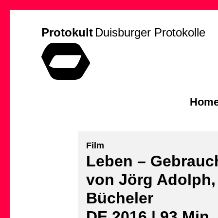
Protokult
Duisburger Protokolle
Hom
Film
Leben – Gebrauc
von Jörg Adolph,
Bücheler
DE 2016 | 93 Min.