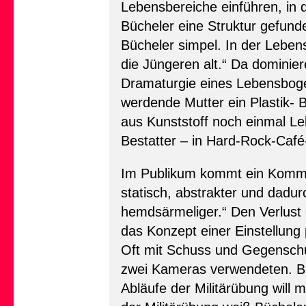
Lebensbereiche einführen, in
Bücheler eine Struktur gefund
Bücheler simpel. In der Lebens
die Jüngeren alt.“ Da dominie
Dramaturgie eines Lebensbogen
werdende Mutter ein Plastik- B
aus Kunststoff noch einmal Le
Bestatter – in Hard-Rock-Cafe
Im Publikum kommt ein Kommen
statisch, abstrakter und dadur
hemdsärmeliger.“ Den Verlust
das Konzept einer Einstellung 
Oft mit Schuss und Gegenschus
zwei Kameras verwendeten. Büc
Abläufe der Militärübung will 