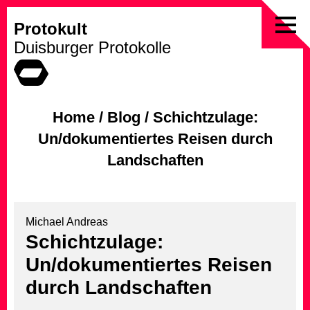
Protokult
Skip
Duisburger Protokolle
to
content
Home
/
Blog
/
Schichtzulage:
Un/dokumentiertes Reisen durch
Landschaften
Michael Andreas
Schichtzulage:
Un/dokumentiertes Reisen
durch Landschaften