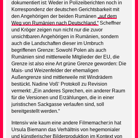
dokumentiert ist: Weder in Polizeiberichten noch in
Korrespondenz der deutschen Gerichtsbarkeit mit
den Angehörigen der beiden Rumänen
„auf dem
Weg von Rumänien nach Deutschland.“
Scheffner
und Kröger zeigen nun nicht nur die zuvor
unsichtbaren Angehörigen in Rumänien, sondern
auch die Landschaften dieser im Umbruch
begriffenen Grenze: Sowohl Polen als auch
Rumänien sind mittlerweile Mitglieder der EU, die
Grenze ist also eine Art grüne Grenze geworden: Die
Mais- und Weizenfelder der ehemaligen
Außengrenze sind mittlerweile mit Windrädern
bestückt. Nadine Voß‘ Protokoll zu Revision
vermerkt: „Ein anderes Sprechen, ein anderer Raum
für die Versionen und Erzählungen, die in einer
juristischen Sackgasse verlaufen sind, soll
bereitgestellt werden.“
Intensiv wie kaum eine andere Filmemacher:in hat
Ursula Biemann das Verhältnis von hegemonialer
und künstlerischer Bilderproduktion im Kontext von