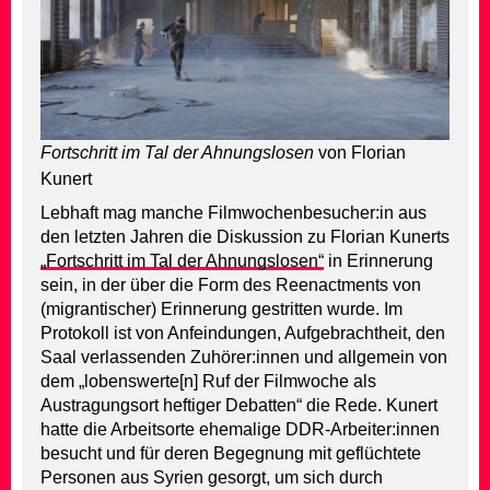
Fortschritt im Tal der Ahnungslosen
von Florian
Kunert
Lebhaft mag manche Filmwochenbesucher:in aus
den letzten Jahren die Diskussion zu Florian Kunerts
„Fortschritt im Tal der Ahnungslosen“
in Erinnerung
sein, in der über die Form des Reenactments von
(migrantischer) Erinnerung gestritten wurde. Im
Protokoll ist von Anfeindungen, Aufgebrachtheit, den
Saal verlassenden Zuhörer:innen und allgemein von
dem „lobenswerte[n] Ruf der Filmwoche als
Austragungsort heftiger Debatten“ die Rede. Kunert
hatte die Arbeitsorte ehemalige DDR-Arbeiter:innen
besucht und für deren Begegnung mit geflüchtete
Personen aus Syrien gesorgt, um sich durch