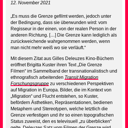
12. November 2021
„Es muss die Grenze gefilmt werden, jedoch unter
der Bedingung, dass sie überwunden wird: vom
Regisseur in der einen, von der realen Person in der
anderen Richtung. […] Die Grenze kann lediglich als
zurückweichende wahrgenommen werden, wenn
man nicht mehr weiß wo sie verläuft.“
Mit diesem Zitat aus Gilles Deleuzes Kino-Büchern
eröffnet Brigitta Kuster ihren Text „Die Grenze
Filmen“ im Sammelband der transnationalistisch und
ethnografisch arbeitenden
Transit
Migration
Forschungsgruppe
zu verschiedenen Perspektiven
auf Migration in Europa. Bilder, die im Kontext von
„Migration“ und Flucht entstehen, so Kuster,
befördern Ästhetiken, Repräsentationen, bedienen
Metaphern und Stereotypen, welche letztlich die
Grenze verfestigen und ihr so einen topografischen
Status zuweist, den es televisuell „zu überblicken“
gelte. Deleuzes Satz vom Filmen der Grenze wird