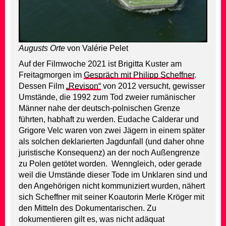
Augusts Orte
von Valérie Pelet
Auf der Filmwoche 2021 ist Brigitta Kuster am
Freitagmorgen im
Gespräch mit Philipp Scheffner
.
Dessen Film
„Revison“
von 2012 versucht, gewisser
Umstände, die 1992 zum Tod zweier rumänischer
Männer nahe der deutsch-polnischen Grenze
führten, habhaft zu werden. Eudache Calderar und
Grigore Velc waren von zwei Jägern in einem später
als solchen deklarierten Jagdunfall (und daher ohne
juristische Konsequenz) an der noch Außengrenze
zu Polen getötet worden. Wenngleich, oder gerade
weil die Umstände dieser Tode im Unklaren sind und
den Angehörigen nicht kommuniziert wurden, nähert
sich Scheffner mit seiner Koautorin Merle Kröger mit
den Mitteln des Dokumentarischen. Zu
dokumentieren gilt es, was nicht adäquat