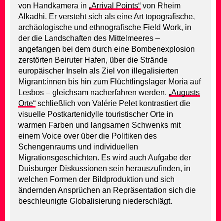
von Handkamera in
„Arrival Points“
von Rheim
Alkadhi. Er versteht sich als eine Art topografische,
archäologische und ethnografische Field Work, in
der die Landschaften des Mittelmeeres –
angefangen bei dem durch eine Bombenexplosion
zerstörten Beiruter Hafen, über die Strände
europäischer Inseln als Ziel von illegalisierten
Migrant:innen bis hin zum Flüchtlingslager Moria auf
Lesbos – gleichsam nacherfahren werden.
„Augusts
Orte“
schließlich von Valérie Pelet kontrastiert die
visuelle Postkartenidylle touristischer Orte in
warmen Farben und langsamen Schwenks mit
einem Voice over über die Politiken des
Schengenraums und individuellen
Migrationsgeschichten. Es wird auch Aufgabe der
Duisburger Diskussionen sein herauszufinden, in
welchen Formen der Bildproduktion und sich
ändernden Ansprüchen an Repräsentation sich die
beschleunigte Globalisierung niederschlägt.