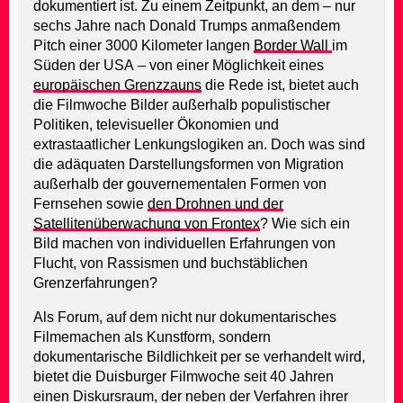
dokumentiert ist. Zu einem Zeitpunkt, an dem – nur
sechs Jahre nach Donald Trumps anmaßendem
Pitch einer 3000 Kilometer langen
Border Wall
im
Süden der USA – von einer Möglichkeit eines
europäischen Grenzzauns
die Rede ist, bietet auch
die Filmwoche Bilder außerhalb populistischer
Politiken, televisueller Ökonomien und
extrastaatlicher Lenkungslogiken an. Doch was sind
die adäquaten Darstellungsformen von Migration
außerhalb der gouvernementalen Formen von
Fernsehen sowie
den Drohnen und der
Satellitenüberwachung von Frontex
? Wie sich ein
Bild machen von individuellen Erfahrungen von
Flucht, von Rassismen und buchstäblichen
Grenzerfahrungen?
Als Forum, auf dem nicht nur dokumentarisches
Filmemachen als Kunstform, sondern
dokumentarische Bildlichkeit per se verhandelt wird,
bietet die Duisburger Filmwoche seit 40 Jahren
einen Diskursraum, der neben der Verfahren ihrer