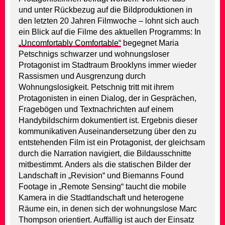
und unter Rückbezug auf die Bildproduktionen in
den letzten 20 Jahren Filmwoche – lohnt sich auch
ein Blick auf die Filme des aktuellen Programms: In
„Uncomfortably Comfortable“
begegnet Maria
Petschnigs schwarzer und wohnungsloser
Protagonist im Stadtraum Brooklyns immer wieder
Rassismen und Ausgrenzung durch
Wohnungslosigkeit. Petschnig tritt mit ihrem
Protagonisten in einen Dialog, der in Gesprächen,
Fragebögen und Textnachrichten auf einem
Handybildschirm dokumentiert ist. Ergebnis dieser
kommunikativen Auseinandersetzung über den zu
entstehenden Film ist ein Protagonist, der gleichsam
durch die Narration navigiert, die Bildausschnitte
mitbestimmt. Anders als die statischen Bilder der
Landschaft in „Revision“ und Biemanns Found
Footage in „Remote Sensing“ taucht die mobile
Kamera in die Stadtlandschaft und heterogene
Räume ein, in denen sich der wohnungslose Marc
Thompson orientiert. Auffällig ist auch der Einsatz