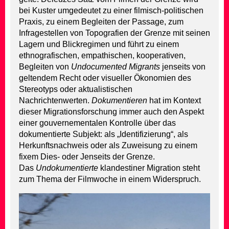
bei Kuster umgedeutet zu einer filmisch-politischen
Praxis, zu einem Begleiten der Passage, zum
Infragestellen von Topografien der Grenze mit seinen
Lagern und Blickregimen und führt zu einem
ethnografischen, empathischen, kooperativen,
Begleiten von
Undocumented Migrants
jenseits von
geltendem Recht oder visueller Ökonomien des
Stereotyps oder aktualistischen
Nachrichtenwerten.
Dokumentieren
hat im Kontext
dieser Migrationsforschung immer auch den Aspekt
einer gouvernementalen Kontrolle über das
dokumentierte Subjekt: als „Identifizierung“, als
Herkunftsnachweis oder als Zuweisung zu einem
fixem Dies- oder Jenseits der Grenze.
Das
Undokumentierte
klandestiner Migration steht
zum Thema der Filmwoche in einem Widerspruch.