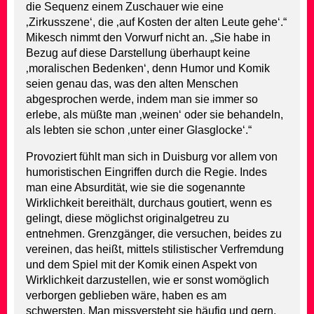
die Sequenz einem Zuschauer wie eine
‚Zirkusszene‘, die ‚auf Kosten der alten Leute gehe‘.“
Mikesch nimmt den Vorwurf nicht an. „Sie habe in
Bezug auf diese Darstellung überhaupt keine
‚moralischen Bedenken‘, denn Humor und Komik
seien genau das, was den alten Menschen
abgesprochen werde, indem man sie immer so
erlebe, als müßte man ‚weinen‘ oder sie behandeln,
als lebten sie schon ‚unter einer Glasglocke‘.“
Provoziert fühlt man sich in Duisburg vor allem von
humoristischen Eingriffen durch die Regie. Indes
man eine Absurdität, wie sie die sogenannte
Wirklichkeit bereithält, durchaus goutiert, wenn es
gelingt, diese möglichst originalgetreu zu
entnehmen. Grenzgänger, die versuchen, beides zu
vereinen, das heißt, mittels stilistischer Verfremdung
und dem Spiel mit der Komik einen Aspekt von
Wirklichkeit darzustellen, wie er sonst womöglich
verborgen geblieben wäre, haben es am
schwersten. Man missversteht sie häufig und gern.