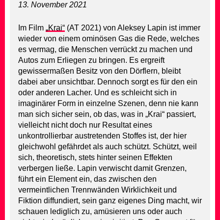
13. November 2021
Im Film
„Krai“
(AT 2021) von Aleksey Lapin ist immer
wieder von einem ominösen Gas die Rede, welches
es vermag, die Menschen verrückt zu machen und
Autos zum Erliegen zu bringen. Es ergreift
gewissermaßen Besitz von den Dörflern, bleibt
dabei aber unsichtbar. Dennoch sorgt es für den ein
oder anderen Lacher. Und es schleicht sich in
imaginärer Form in einzelne Szenen, denn nie kann
man sich sicher sein, ob das, was in „Krai“ passiert,
vielleicht nicht doch nur Resultat eines
unkontrollierbar austretenden Stoffes ist, der hier
gleichwohl gefährdet als auch schützt. Schützt, weil
sich, theoretisch, stets hinter seinen Effekten
verbergen ließe. Lapin verwischt damit Grenzen,
führt ein Element ein, das zwischen den
vermeintlichen Trennwänden Wirklichkeit und
Fiktion diffundiert, sein ganz eigenes Ding macht, wir
schauen lediglich zu, amüsieren uns oder auch