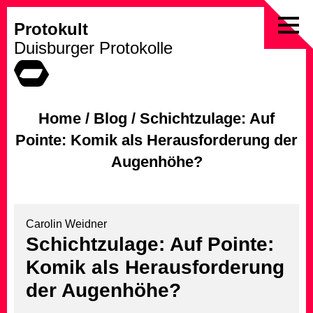
Protokult
Skip
Duisburger Protokolle
to
content
Home
/
Blog
/
Schichtzulage: Auf
Pointe: Komik als Herausforderung der
Augenhöhe?
Carolin Weidner
Schichtzulage: Auf Pointe:
Komik als Herausforderung
der Augenhöhe?