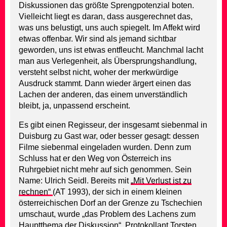
Diskussionen das größte Sprengpotenzial boten.
Vielleicht liegt es daran, dass ausgerechnet das,
was uns belustigt, uns auch spiegelt. Im Affekt wird
etwas offenbar. Wir sind als jemand sichtbar
geworden, uns ist etwas entfleucht. Manchmal lacht
man aus Verlegenheit, als Übersprungshandlung,
versteht selbst nicht, woher der merkwürdige
Ausdruck stammt. Dann wieder ärgert einen das
Lachen der anderen, das einem unverständlich
bleibt, ja, unpassend erscheint.
Es gibt einen Regisseur, der insgesamt siebenmal in
Duisburg zu Gast war, oder besser gesagt: dessen
Filme siebenmal eingeladen wurden. Denn zum
Schluss hat er den Weg von Österreich ins
Ruhrgebiet nicht mehr auf sich genommen. Sein
Name: Ulrich Seidl. Bereits mit
„Mit Verlust ist zu
rechnen“
(AT 1993), der sich in einem kleinen
österreichischen Dorf an der Grenze zu Tschechien
umschaut, wurde „das Problem des Lachens zum
Hauptthema der Diskussion“. Protokollant Torsten