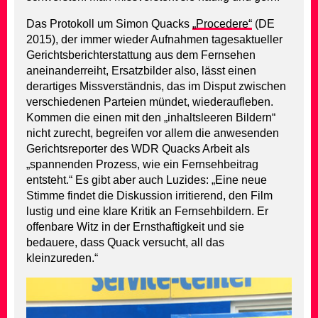
Das Protokoll um Simon Quacks
„Procedere“
(DE
2015), der immer wieder Aufnahmen tagesaktueller
Gerichtsberichterstattung aus dem Fernsehen
aneinanderreiht, Ersatzbilder also, lässt einen
derartiges Missverständnis, das im Disput zwischen
verschiedenen Parteien mündet, wiederaufleben.
Kommen die einen mit den „inhaltsleeren Bildern“
nicht zurecht, begreifen vor allem die anwesenden
Gerichtsreporter des WDR Quacks Arbeit als
„spannenden Prozess, wie ein Fernsehbeitrag
entsteht.“ Es gibt aber auch Luzides: „Eine neue
Stimme findet die Diskussion irritierend, den Film
lustig und eine klare Kritik an Fernsehbildern. Er
offenbare Witz in der Ernsthaftigkeit und sie
bedauere, dass Quack versucht, all das
kleinzureden.“