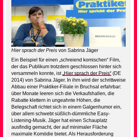
Hier sprach der Preis
von Sabrina Jäger
Ein Beispiel für einen „schreiend komischen“ Film,
der das Publikum trotzdem geschlossen hinter sich
versammeln konnte, ist
„Hier sprach der Preis“
(DE
2014) von Sabrina Jäger. In ihm wird der schrittweise
Abbau einer Praktiker-Filiale in Bruchsal erfahrbar:
über Monate leeren sich die Verkaufshallen, die
Rabatte klettern in ungeahnte Höhen, die
Belegschaft richtet sich in einem Galgenhumor ein,
über allem schwebt süßlich-dümmliche Easy-
Listening-Musik. Jäger hat einen Schauplatz
ausfindig gemacht, der auf minimaler Fläche
maximale Komödie bietet. Als Herausforderung