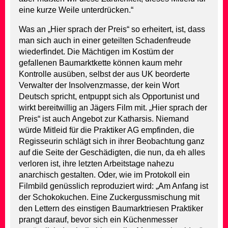
eine kurze Weile unterdrücken.“
Was an „Hier sprach der Preis“ so erheitert, ist, dass
man sich auch in einer geteilten Schadenfreude
wiederfindet. Die Mächtigen im Kostüm der
gefallenen Baumarktkette können kaum mehr
Kontrolle ausüben, selbst der aus UK beorderte
Verwalter der Insolvenzmasse, der kein Wort
Deutsch spricht, entpuppt sich als Opportunist und
wirkt bereitwillig an Jägers Film mit. „Hier sprach der
Preis“ ist auch Angebot zur Katharsis. Niemand
würde Mitleid für die Praktiker AG empfinden, die
Regisseurin schlägt sich in ihrer Beobachtung ganz
auf die Seite der Geschädigten, die nun, da eh alles
verloren ist, ihre letzten Arbeitstage nahezu
anarchisch gestalten. Oder, wie im Protokoll ein
Filmbild genüsslich reproduziert wird: „Am Anfang ist
der Schokokuchen. Eine Zuckergussmischung mit
den Lettern des einstigen Baumarktriesen Praktiker
prangt darauf, bevor sich ein Küchenmesser