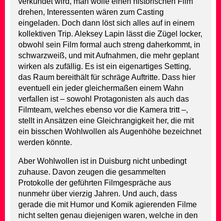
verkündet wird, man wolle einen historischen Film
drehen, Interessenten wären zum Casting
eingeladen. Doch dann löst sich alles auf in einem
kollektiven Trip. Aleksey Lapin lässt die Zügel locker,
obwohl sein Film formal auch streng daherkommt, in
schwarzweiß, und mit Aufnahmen, die mehr geplant
wirken als zufällig. Es ist ein eigenartiges Setting,
das Raum bereithält für schräge Auftritte. Dass hier
eventuell ein jeder gleichermaßen einem Wahn
verfallen ist – sowohl Protagonisten als auch das
Filmteam, welches ebenso vor die Kamera tritt –,
stellt in Ansätzen eine Gleichrangigkeit her, die mit
ein bisschen Wohlwollen als Augenhöhe bezeichnet
werden könnte.
Aber Wohlwollen ist in Duisburg nicht unbedingt
zuhause. Davon zeugen die gesammelten
Protokolle der geführten Filmgespräche aus
nunmehr über vierzig Jahren. Und auch, dass
gerade die mit Humor und Komik agierenden Filme
nicht selten genau diejenigen waren, welche in den