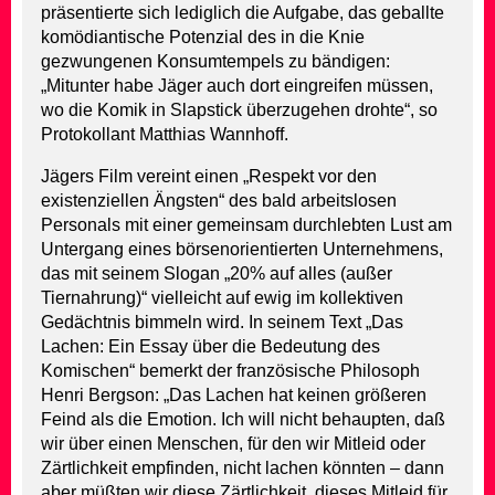
präsentierte sich lediglich die Aufgabe, das geballte
komödiantische Potenzial des in die Knie
gezwungenen Konsumtempels zu bändigen:
„Mitunter habe Jäger auch dort eingreifen müssen,
wo die Komik in Slapstick überzugehen drohte“, so
Protokollant Matthias Wannhoff.
Jägers Film vereint einen „Respekt vor den
existenziellen Ängsten“ des bald arbeitslosen
Personals mit einer gemeinsam durchlebten Lust am
Untergang eines börsenorientierten Unternehmens,
das mit seinem Slogan „20% auf alles (außer
Tiernahrung)“ vielleicht auf ewig im kollektiven
Gedächtnis bimmeln wird. In seinem Text „Das
Lachen: Ein Essay über die Bedeutung des
Komischen“ bemerkt der französische Philosoph
Henri Bergson: „Das Lachen hat keinen größeren
Feind als die Emotion. Ich will nicht behaupten, daß
wir über einen Menschen, für den wir Mitleid oder
Zärtlichkeit empfinden, nicht lachen könnten – dann
aber müßten wir diese Zärtlichkeit, dieses Mitleid für