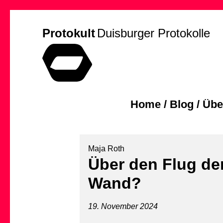
Protokult
Duisburger Protokolle
Home
/
Blog
/
Übe
Maja Roth
Über den Flug der
Wand?
19. November 2024