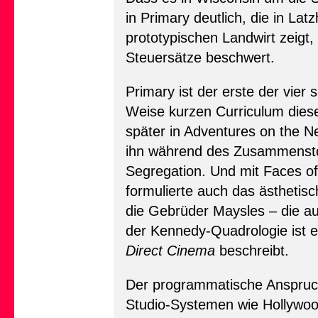
in Primary deutlich, die in L
prototypischen Landwirt zeigt
Steuersätze beschwert.
Primary ist der erste der vie
Weise kurzen Curriculum diese
später in Adventures on the Ne
ihn während des Zusammenstoß
Segregation. Und mit Faces of
formulierte auch das ästheti
die Gebrüder Maysles – die a
der Kennedy-Quadrologie ist 
Direct Cinema
beschreibt.
Der programmatische Anspruch 
Studio-Systemen wie Hollywo