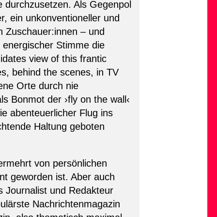
e durchzusetzen. Als Gegenpol
r, ein unkonventioneller und
en Zuschauer:innen – und
it energischer Stimme die
ates view of this frantic
es, behind the scenes, in TV
gene Orte durch nie
als Bonmot der ›fly on the wall‹
ie abenteuerlicher Flug ins
bachtende Haltung geboten
 vermehrt von persönlichen
nt geworden ist. Aber auch
s Journalist und Redakteur
opulärste Nachrichtenmagazin