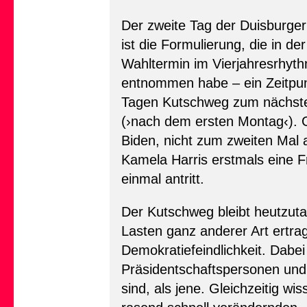
Der zweite Tag der Duisburge
ist die Formulierung, die in 
Wahltermin im Vierjahresrhythm
entnommen habe – ein Zeitpun
Tagen Kutschweg zum nächsten W
(›nach dem ersten Montag‹). G
Biden, nicht zum zweiten Mal an
Kamela Harris erstmals eine F
einmal antritt.
Der Kutschweg bleibt heutzutag
Lasten ganz anderer Art ertra
Demokratiefeindlichkeit. Dabei
Präsidentschaftspersonen und 
sind, als jene. Gleichzeitig wi