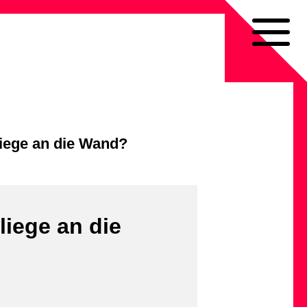
liege an die Wand?
liege an die