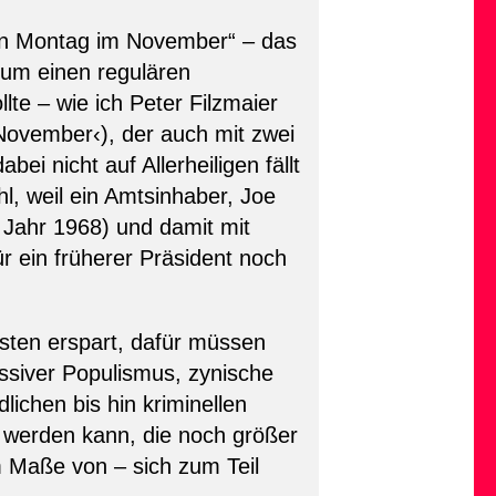
ten Montag im November“ – das
 um einen regulären
te – wie ich Peter Filzmaier
November‹), der auch mit zwei
i nicht auf Allerheiligen fällt
l, weil ein Amtsinhaber, Joe
ns Jahr 1968) und damit mit
r ein früherer Präsident noch
isten erspart, dafür müssen
ssiver Populismus, zynische
lichen bis hin kriminellen
t werden kann, die noch größer
kem Maße von – sich zum Teil