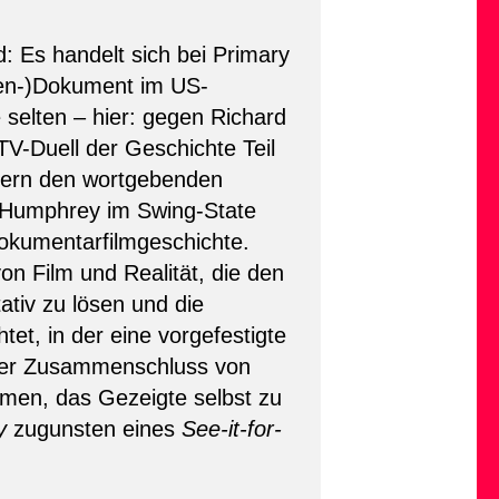
: Es handelt sich bei Primary
ien-)Dokument im US-
selten – hier: gegen Richard
V-Duell der Geschichte Teil
ndern den wortgebenden
 Humphrey im Swing-State
okumentarfilmgeschichte.
n Film und Realität, die den
ativ zu lösen und die
t, in der eine vorgefestigte
 jener Zusammenschluss von
men, das Gezeigte selbst zu
y
zugunsten eines
See-it-for-