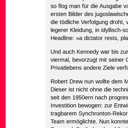
so flog man für die Ausgabe 
ersten Bilder des jugoslawisc
die tödliche Verfolgung droht,
legerer Kleidung, in idyllisch
Headline: »a dictator rests, pla
Und auch Kennedy war bis zur 
viermal, bevorzugt mit seiner
Privatlebens andere Ziele verfo
Robert Drew nun wollte dem Mo
Dieser ist nicht ohne die tec
seit den 1950ern nach progres
Investition bewogen: zur Ent
tragbarem Synchronton-Rekord
Team ermöglichte. Nun konnte