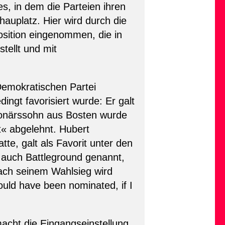
s, in dem die Parteien ihren
hauplatz. Hier wird durch die
osition eingenommen, die in
tellt und mit
Demokratischen Partei
ngt favorisiert wurde: Er galt
llionärssohn aus Bosten wurde
t« abgelehnt. Hubert
e, galt als Favorit unter den
 auch Battleground genannt,
ach seinem Wahlsieg wird
ould have been nominated, if I
acht die Eingangseinstellung