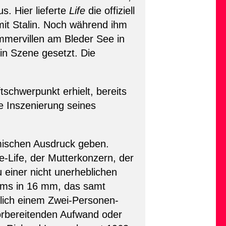
. Hier lieferte
Life
die offiziell
mit Stalin. Noch während ihm
ommervillen am Bleder See in
 in Szene gesetzt. Die
schwerpunkt erhielt, bereits
e Inszenierung seines
lmischen Ausdruck geben.
-Life, der Mutterkonzern, der
 einer nicht unerheblichen
ems in 16 mm, das samt
lich einem Zwei-Personen-
orbereitenden Aufwand oder