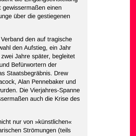
hut gewissermaßen einen
Zunge über die gestiegenen
 Verband den auf tragische
ahl den Aufstieg, ein Jahr
 zwei Jahre später, begleitet
und Befürwortern der
das Staatsbegräbnis. Drew
eacock, Alan Pennebaker und
wurden. Die Vierjahres-Spanne
ssermaßen auch die Krise des
icht nur von »künstlichen«
ischen Strömungen (teils