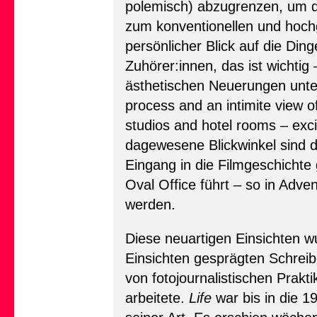
polemisch) abzugrenzen, um d
zum konventionellen und hochgr
persönlicher Blick auf die D
Zuhörer:innen, das ist wichtig
ästhetischen Neuerungen unter 
process and an intimite view o
studios and hotel rooms – exci
dagewesene Blickwinkel sind 
Eingang in die Filmgeschichte 
Oval Office führt – so in Adve
werden.
Diese neuartigen Einsichten wu
Einsichten gesprägten Schreib
von fotojournalistischen Prak
arbeitete.
Life
war bis in die 1