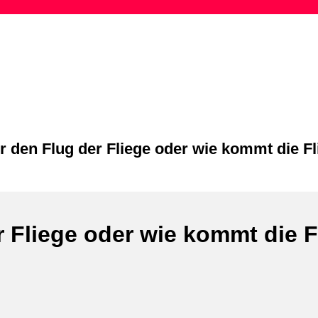
Skip
to
content
r den Flug der Fliege oder wie kommt die F
 Fliege oder wie kommt die F