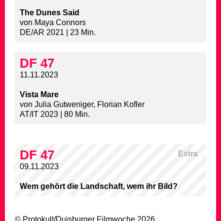
The Dunes Said
von Maya Connors
DE/AR 2021 | 23 Min.
DF 47
11.11.2023
Vista Mare
von Julia Gutweniger, Florian Kofler
AT/IT 2023 | 80 Min.
DF 47
Extra
09.11.2023
Wem gehört die Landschaft, wem ihr Bild?
© Protokult/
Duisburger Filmwoche
2026