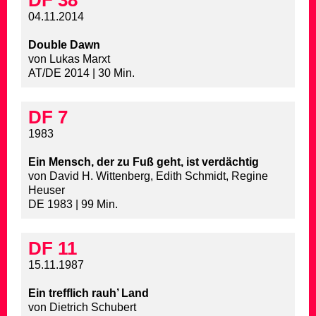
DF 38
04.11.2014
Double Dawn
von Lukas Marxt
AT/DE 2014 | 30 Min.
DF 7
1983
Ein Mensch, der zu Fuß geht, ist verdächtig
von David H. Wittenberg, Edith Schmidt, Regine
Heuser
DE 1983 | 99 Min.
DF 11
15.11.1987
Ein trefflich rauh’ Land
von Dietrich Schubert