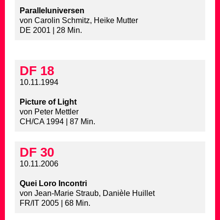
Paralleluniversen
von Carolin Schmitz, Heike Mutter
DE 2001 | 28 Min.
DF 18
10.11.1994
Picture of Light
von Peter Mettler
CH/CA 1994 | 87 Min.
DF 30
10.11.2006
Quei Loro Incontri
von Jean-Marie Straub, Danièle Huillet
FR/IT 2005 | 68 Min.