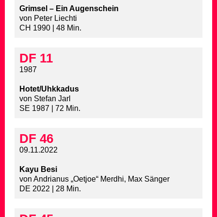
Grimsel – Ein Augenschein
von Peter Liechti
CH 1990 | 48 Min.
DF 11
1987
Hotet/Uhkkadus
von Stefan Jarl
SE 1987 | 72 Min.
DF 46
09.11.2022
Kayu Besi
von Andrianus „Oetjoe“ Merdhi, Max Sänger
DE 2022 | 28 Min.