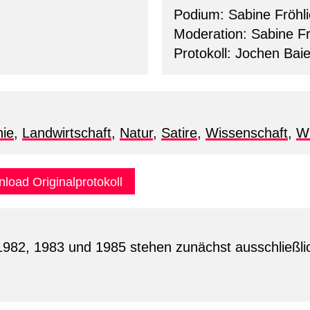
Podium: Sabine Fröhl
Moderation: Sabine Fr
Protokoll: Jochen Baie
nie
,
Landwirtschaft
,
Natur
,
Satire
,
Wissenschaft
,
Wi
load Originalprotokoll
1982, 1983 und 1985 stehen zunächst ausschließlic