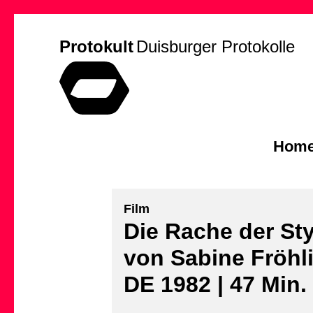
Protokult
Duisburger Protokolle
Hom
Film
Die Rache der St
von Sabine Fröhl
DE 1982 | 47 Min.