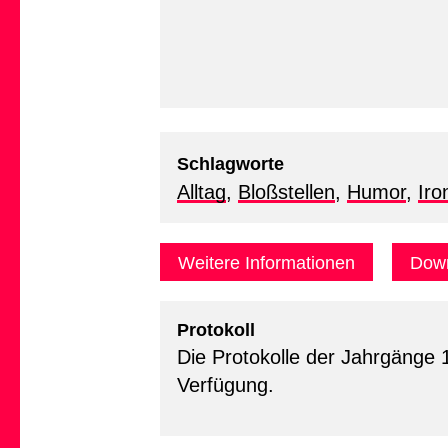
Schlagworte
Alltag
,
Bloßstellen
,
Humor
,
Iro
Weitere Informationen
Down
Protokoll
Die Protokolle der Jahrgänge 
Verfügung.