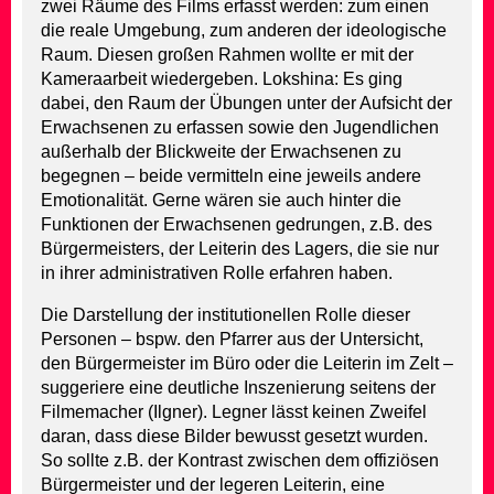
zwei Räume des Films erfasst werden: zum einen
die reale Umgebung, zum anderen der ideologische
Raum. Diesen großen Rahmen wollte er mit der
Kameraarbeit wiedergeben. Lokshina: Es ging
dabei, den Raum der Übungen unter der Aufsicht der
Erwachsenen zu erfassen sowie den Jugendlichen
außerhalb der Blickweite der Erwachsenen zu
begegnen – beide vermitteln eine jeweils andere
Emotionalität. Gerne wären sie auch hinter die
Funktionen der Erwachsenen gedrungen, z.B. des
Bürgermeisters, der Leiterin des Lagers, die sie nur
in ihrer administrativen Rolle erfahren haben.
Die Darstellung der institutionellen Rolle dieser
Personen – bspw. den Pfarrer aus der Untersicht,
den Bürgermeister im Büro oder die Leiterin im Zelt –
suggeriere eine deutliche Inszenierung seitens der
Filmemacher (Ilgner). Legner lässt keinen Zweifel
daran, dass diese Bilder bewusst gesetzt wurden.
So sollte z.B. der Kontrast zwischen dem offiziösen
Bürgermeister und der legeren Leiterin, eine