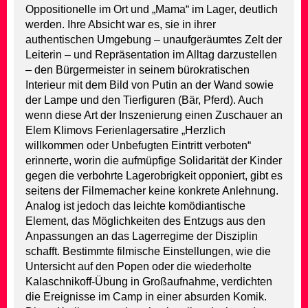
Oppositionelle im Ort und „Mama“ im Lager, deutlich
werden. Ihre Absicht war es, sie in ihrer
authentischen Umgebung – unaufgeräumtes Zelt der
Leiterin – und Repräsentation im Alltag darzustellen
– den Bürgermeister in seinem bürokratischen
Interieur mit dem Bild von Putin an der Wand sowie
der Lampe und den Tierfiguren (Bär, Pferd). Auch
wenn diese Art der Inszenierung einen Zuschauer an
Elem Klimovs Ferienlagersatire „Herzlich
willkommen oder Unbefugten Eintritt verboten“
erinnerte, worin die aufmüpfige Solidarität der Kinder
gegen die verbohrte Lagerobrigkeit opponiert, gibt es
seitens der Filmemacher keine konkrete Anlehnung.
Analog ist jedoch das leichte komödiantische
Element, das Möglichkeiten des Entzugs aus den
Anpassungen an das Lagerregime der Disziplin
schafft. Bestimmte filmische Einstellungen, wie die
Untersicht auf den Popen oder die wiederholte
Kalaschnikoff-Übung in Großaufnahme, verdichten
die Ereignisse im Camp in einer absurden Komik.