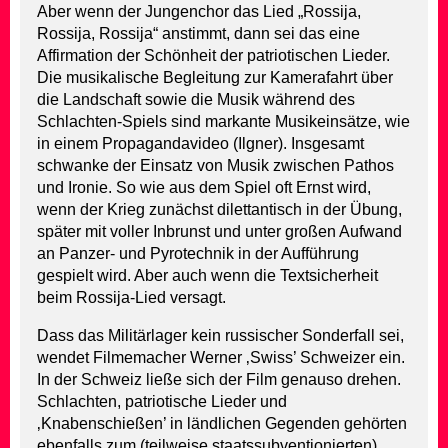
Aber wenn der Jungenchor das Lied „Rossija,
Rossija, Rossija“ anstimmt, dann sei das eine
Affirmation der Schönheit der patriotischen Lieder.
Die musikalische Begleitung zur Kamerafahrt über
die Landschaft sowie die Musik während des
Schlachten-Spiels sind markante Musikeinsätze, wie
in einem Propagandavideo (Ilgner). Insgesamt
schwanke der Einsatz von Musik zwischen Pathos
und Ironie. So wie aus dem Spiel oft Ernst wird,
wenn der Krieg zunächst dilettantisch in der Übung,
später mit voller Inbrunst und unter großen Aufwand
an Panzer- und Pyrotechnik in der Aufführung
gespielt wird. Aber auch wenn die Textsicherheit
beim Rossija-Lied versagt.
Dass das Militärlager kein russischer Sonderfall sei,
wendet Filmemacher Werner ‚Swiss’ Schweizer ein.
In der Schweiz ließe sich der Film genauso drehen.
Schlachten, patriotische Lieder und
‚Knabenschießen’ in ländlichen Gegenden gehörten
ebenfalls zum (teilweise staatssubventionierten)