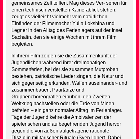
gemeinsames Zelt teilten. Mag dieses Ver- sehen für
einen technisch verstellten Kamerablick stehen,
zeugt es vielleicht vielmehr vom natürlichen
Einfinden der Filmemacher Yulia Lokshina und
Legner in den Alltag des Ferienlagers auf der Insel
Sachalin, den sie einige Wochen mit ihrem Film
begleiten.
In ihrem Film zeigen sie die Zusammenkunft der
Jugendlichen während ihrer dreimonatigen
Sommerferien, bei der sie zusammen Mutproben
bestehen, patriotische Lieder singen, die Natur und
sich gegenseitig erkunden, Waffen auseinander- und
zusammenbauen, Paartänze und
Gruppenchoreografien einüben, den Zweiten
Weltkrieg nachstellen oder die Erde von Minen
befreien – ein ganz normaler Alltag im Ferienlager.
Tage der Jugend kehre die Ambivalenzen der
spielerischen und aufbegehrenden Jugend hervor
gegen die von außen aufgetragene rationale
Disziplin militärischer Rituale (Sven Ilgner). Dabei