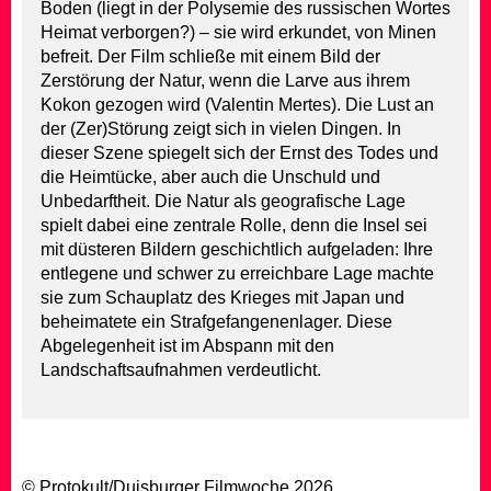
Boden (liegt in der Polysemie des russischen Wortes
Heimat verborgen?) – sie wird erkundet, von Minen
befreit. Der Film schließe mit einem Bild der
Zerstörung der Natur, wenn die Larve aus ihrem
Kokon gezogen wird (Valentin Mertes). Die Lust an
der (Zer)Störung zeigt sich in vielen Dingen. In
dieser Szene spiegelt sich der Ernst des Todes und
die Heimtücke, aber auch die Unschuld und
Unbedarftheit. Die Natur als geografische Lage
spielt dabei eine zentrale Rolle, denn die Insel sei
mit düsteren Bildern geschichtlich aufgeladen: Ihre
entlegene und schwer zu erreichbare Lage machte
sie zum Schauplatz des Krieges mit Japan und
beheimatete ein Strafgefangenenlager. Diese
Abgelegenheit ist im Abspann mit den
Landschaftsaufnahmen verdeutlicht.
© Protokult/
Duisburger Filmwoche
2026