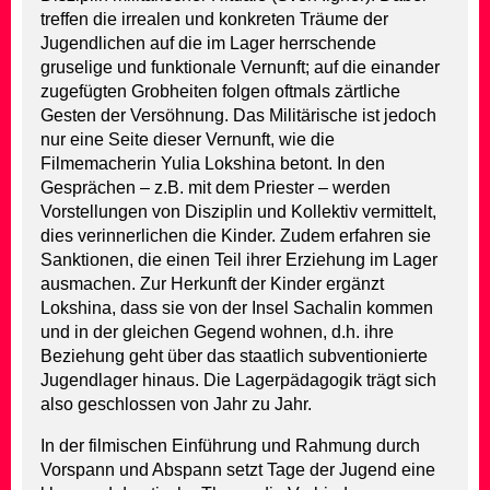
treffen die irrealen und konkreten Träume der
Jugendlichen auf die im Lager herrschende
gruselige und funktionale Vernunft; auf die einander
zugefügten Grobheiten folgen oftmals zärtliche
Gesten der Versöhnung. Das Militärische ist jedoch
nur eine Seite dieser Vernunft, wie die
Filmemacherin Yulia Lokshina betont. In den
Gesprächen – z.B. mit dem Priester – werden
Vorstellungen von Disziplin und Kollektiv vermittelt,
dies verinnerlichen die Kinder. Zudem erfahren sie
Sanktionen, die einen Teil ihrer Erziehung im Lager
ausmachen. Zur Herkunft der Kinder ergänzt
Lokshina, dass sie von der Insel Sachalin kommen
und in der gleichen Gegend wohnen, d.h. ihre
Beziehung geht über das staatlich subventionierte
Jugendlager hinaus. Die Lagerpädagogik trägt sich
also geschlossen von Jahr zu Jahr.
In der filmischen Einführung und Rahmung durch
Vorspann und Abspann setzt Tage der Jugend eine