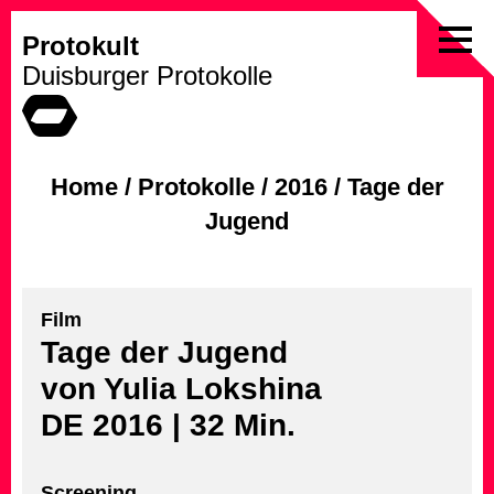
Protokult
Skip
Duisburger Protokolle
to
content
Home
/
Protokolle
/
2016
/
Tage der
Jugend
Film
Tage der Jugend
von Yulia Lokshina
DE 2016 | 32 Min.
Screening