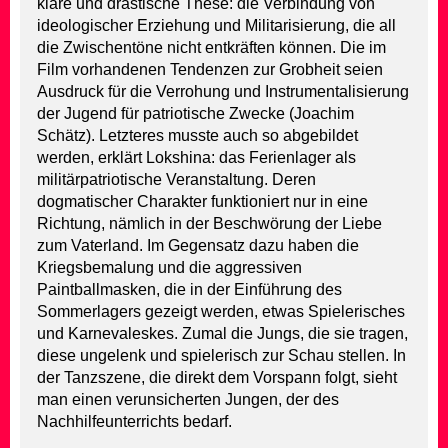
klare und drastische These: die Verbindung von
ideologischer Erziehung und Militarisierung, die all
die Zwischentöne nicht entkräften können. Die im
Film vorhandenen Tendenzen zur Grobheit seien
Ausdruck für die Verrohung und Instrumentalisierung
der Jugend für patriotische Zwecke (Joachim
Schätz). Letzteres musste auch so abgebildet
werden, erklärt Lokshina: das Ferienlager als
militärpatriotische Veranstaltung. Deren
dogmatischer Charakter funktioniert nur in eine
Richtung, nämlich in der Beschwörung der Liebe
zum Vaterland. Im Gegensatz dazu haben die
Kriegsbemalung und die aggressiven
Paintballmasken, die in der Einführung des
Sommerlagers gezeigt werden, etwas Spielerisches
und Karnevaleskes. Zumal die Jungs, die sie tragen,
diese ungelenk und spielerisch zur Schau stellen. In
der Tanzszene, die direkt dem Vorspann folgt, sieht
man einen verunsicherten Jungen, der des
Nachhilfeunterrichts bedarf.