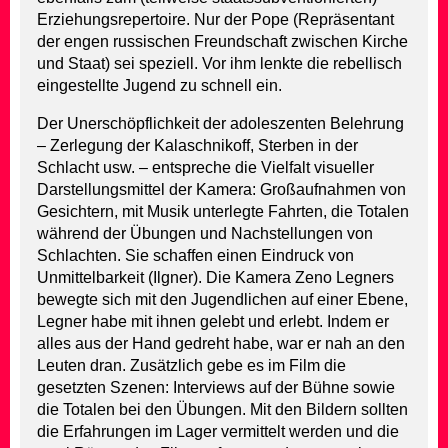
Erziehungsrepertoire. Nur der Pope (Repräsentant
der engen russischen Freundschaft zwischen Kirche
und Staat) sei speziell. Vor ihm lenkte die rebellisch
eingestellte Jugend zu schnell ein.
Der Unerschöpflichkeit der adoleszenten Belehrung
– Zerlegung der Kalaschnikoff, Sterben in der
Schlacht usw. – entspreche die Vielfalt visueller
Darstellungsmittel der Kamera: Großaufnahmen von
Gesichtern, mit Musik unterlegte Fahrten, die Totalen
während der Übungen und Nachstellungen von
Schlachten. Sie schaffen einen Eindruck von
Unmittelbarkeit (Ilgner). Die Kamera Zeno Legners
bewegte sich mit den Jugendlichen auf einer Ebene,
Legner habe mit ihnen gelebt und erlebt. Indem er
alles aus der Hand gedreht habe, war er nah an den
Leuten dran. Zusätzlich gebe es im Film die
gesetzten Szenen: Interviews auf der Bühne sowie
die Totalen bei den Übungen. Mit den Bildern sollten
die Erfahrungen im Lager vermittelt werden und die