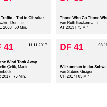
 Traffic – Tod in Gibraltar
Those Who Go Those Wh
Joakim Demmer
von Ruth Beckermann
 2003 | 60 Min.
AT 2013 | 75 Min.
 41
DF 41
11.11.2017
08.1
 the Wind Took Away
lin Çelik, Martin
Willkommen in der Schwe
enböck
von Sabine Gisiger
 2017 | 75 Min.
CH 2017 | 83 Min.