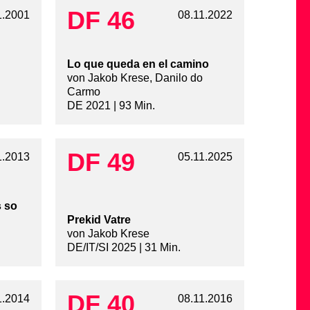
DF 46
1.2001
08.11.2022
Lo que queda en el camino
von Jakob Krese, Danilo do
Carmo
DE 2021 | 93 Min.
DF 49
1.2013
05.11.2025
s so
Prekid Vatre
von Jakob Krese
DE/IT/SI 2025 | 31 Min.
DF 40
1.2014
08.11.2016