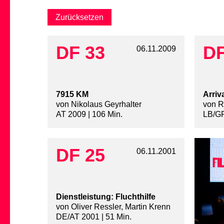
DF 33
DF
06.11.2009
7915 KM
Arriv
von Nikolaus Geyrhalter
von R
AT 2009 | 106 Min.
LB/GR
DF 25
06.11.2001
Dienstleistung: Fluchthilfe
von Oliver Ressler, Martin Krenn
DE/AT 2001 | 51 Min.