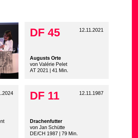
DF 45
12.11.2021
Augusts Orte
von Valérie Pelet
AT 2021 | 41 Min.
DF 11
1.2024
12.11.1987
nt
Drachenfutter
von Jan Schütte
DE/CH 1987 | 79 Min.