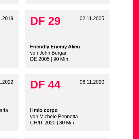
DF 29
1.2019
02.11.2005
Friendly Enemy Alien
von John Burgan
DE 2005 | 90 Min.
DF 44
1.2022
06.11.2020
aria
Il mio corpo
von Michele Pennetta
CH/IT 2020 | 80 Min.