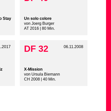
o Stay
Un solo colore
von Joerg Burger
AT 2016 | 80 Min.
DF 32
1.2017
06.11.2008
iz
X-Mission
von Ursula Biemann
CH 2008 | 40 Min.