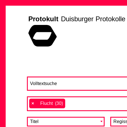
Protokult
Duisburger Protokolle
×
Flucht (30)
Titel
Regiss