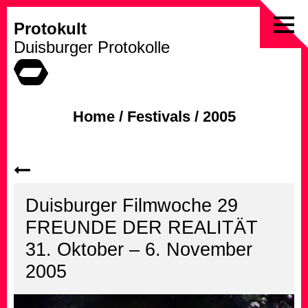
Protokult
Skip
Duisburger Protokolle
to
content
Home
/
Festivals
/
2005
Duisburger Filmwoche 29
FREUNDE DER REALITÄT
31. Oktober – 6. November
2005