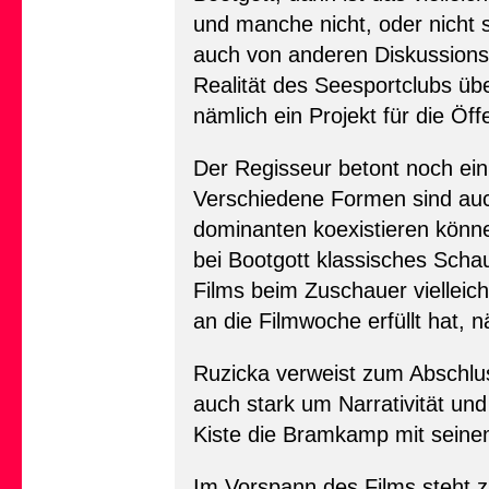
und manche nicht, oder nicht 
auch von anderen Diskussionst
Realität des Seesportclubs üb
nämlich ein Projekt für die Ö
Der Regisseur betont noch ein
Verschiedene Formen sind auc
dominanten koexistieren könn
bei Bootgott klassisches Schau
Films beim Zuschauer vielleich
an die Filmwoche erfüllt hat, n
Ruzicka verweist zum Abschlus
auch stark um Narrativität 
Kiste die Bramkamp mit seine
Im Vorspann des Films steht zu