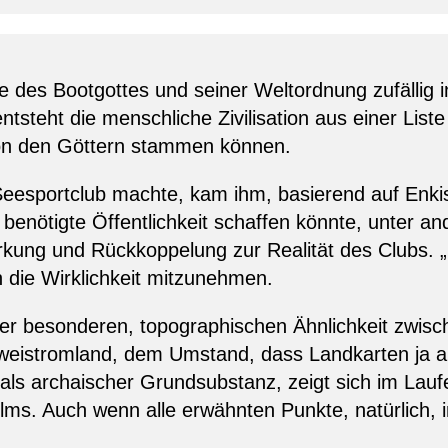
des Bootgottes und seiner Weltordnung zufällig in
tsteht die menschliche Zivilisation aus einer Liste 
von den Göttern stammen können.
Seesportclub machte, kam ihm, basierend auf Enkis
 benötigte Öffentlichkeit schaffen könnte, unter
irkung und Rückkoppelung zur Realität des Clubs. 
in die Wirklichkeit mitzunehmen.
der besonderen, topographischen Ähnlichkeit zwis
weistromland, dem Umstand, dass Landkarten ja 
s archaischer Grundsubstanz, zeigt sich im Laufe
ilms. Auch wenn alle erwähnten Punkte, natürlich