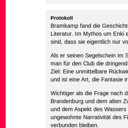
Protokoll
Bramkamp fand die Geschichte 
Literatur. Im Mythos um Enki en
sind, dass sie eigentlich nur 
Als er seinen Segelschein im 
man für den Club die dringend
Ziel: Eine unmittelbare Rückw
und ist eine Art, die Fantasie 
Wichtiger als die Frage nach 
Brandenburg und dem alten Z
und dem Aspekt des Wassers al
ungewohnte Narrativität des F
verbunden bleiben.