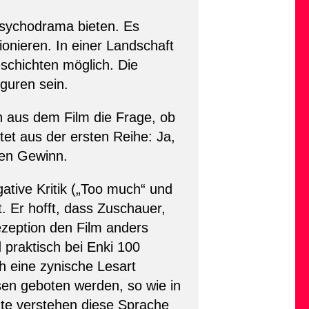
 Psychodrama bieten. Es
ionieren. In einer Landschaft
chichten möglich. Die
guren sein.
 aus dem Film die Frage, ob
et aus der ersten Reihe: Ja,
nen Gewinn.
ative Kritik („Too much“ und
t. Er hofft, dass Zuschauer,
ezeption den Film anders
 praktisch bei Enki 100
ch eine zynische Lesart
sen geboten werden, so wie in
te verstehen diese Sprache