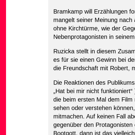
Bramkamp will Erzählungen fo
mangelt seiner Meinung nach an
ohne Kirchtürme, wie der Geg
Nebenprotagonisten in seinem 
Ruzicka stellt in diesem Zus
es für sie einen Gewinn bei 
die Freundschaft mit Robert, 
Die Reaktionen des Publikums 
„Hat bei mir nicht funktionier
die beim ersten Mal dem Film 
sehen oder verstehen können, 
mitmachen. Auf keinen Fall aber
gegenüber den Protagonisten 
Bootgott, dann ist das viell