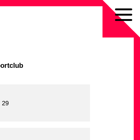
ortclub
 29