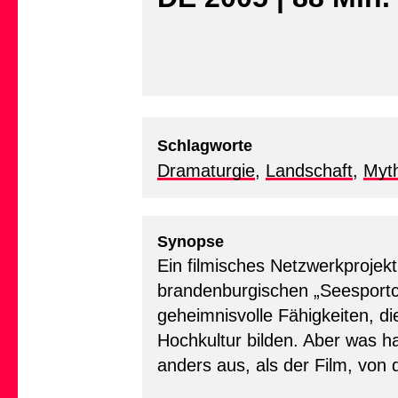
Schlagworte
Dramaturgie
,
Landschaft
,
Myt
Synopse
Ein filmisches Netzwerkprojekt
brandenburgischen „Seesportcl
geheimnisvolle Fähigkeiten, d
Hochkultur bilden. Aber was 
anders aus, als der Film, von