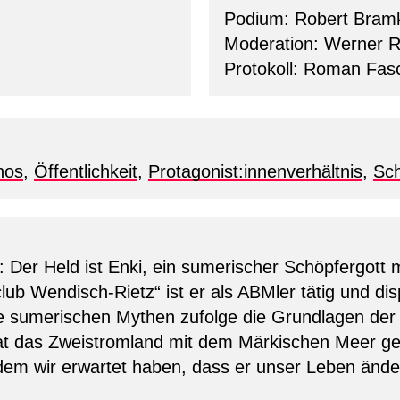
Podium: Robert Bra
Moderation: Werner Ru
Protokoll: Roman Fas
hos
,
Öffentlichkeit
,
Protagonist:innenverhältnis
,
Sch
: Der Held ist Enki, ein sumerischer Schöpfergott mi
ub Wendisch-Rietz“ ist er als ABMler tätig und dis
ie sumerischen Mythen zufolge die Grundlagen der
hat das Zweistromland mit dem Märkischen Meer ge
 dem wir erwartet haben, dass er unser Leben änder