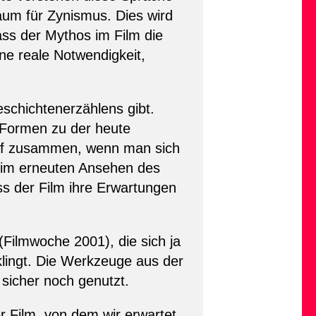
um für Zynismus. Dies wird
ass der Mythos im Film die
ine reale Notwendigkeit,
schichtenerzählens gibt.
 Formen zu der heute
Kopf zusammen, wenn man sich
 beim erneuten Ansehen des
ass der Film ihre Erwartungen
Filmwoche 2001), die sich ja
lingt. Die Werkzeuge aus der
sicher noch genutzt.
r Film, von dem wir erwartet