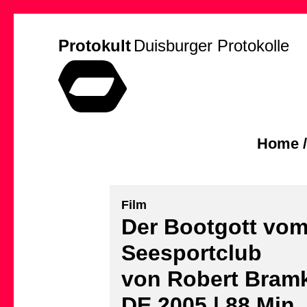
Protokult
Duisburger Protokolle
Home
Film
Der Bootgott vo
Seesportclub
von Robert Bra
DE 2005 | 88 Min.