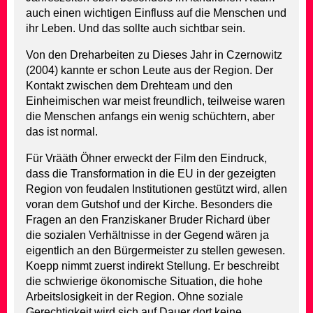
auch einen wichtigen Einfluss auf die Menschen und
ihr Leben. Und das sollte auch sichtbar sein.
Von den Dreharbeiten zu Dieses Jahr in Czernowitz
(2004) kannte er schon Leute aus der Region. Der
Kontakt zwischen dem Drehteam und den
Einheimischen war meist freundlich, teilweise waren
die Menschen anfangs ein wenig schüchtern, aber
das ist normal.
Für Vrääth Öhner erweckt der Film den Eindruck,
dass die Transformation in die EU in der gezeigten
Region von feudalen Institutionen gestützt wird, allen
voran dem Gutshof und der Kirche. Besonders die
Fragen an den Franziskaner Bruder Richard über
die sozialen Verhältnisse in der Gegend wären ja
eigentlich an den Bürgermeister zu stellen gewesen.
Koepp nimmt zuerst indirekt Stellung. Er beschreibt
die schwierige ökonomische Situation, die hohe
Arbeitslosigkeit in der Region. Ohne soziale
Gerechtigkeit wird sich auf Dauer dort keine