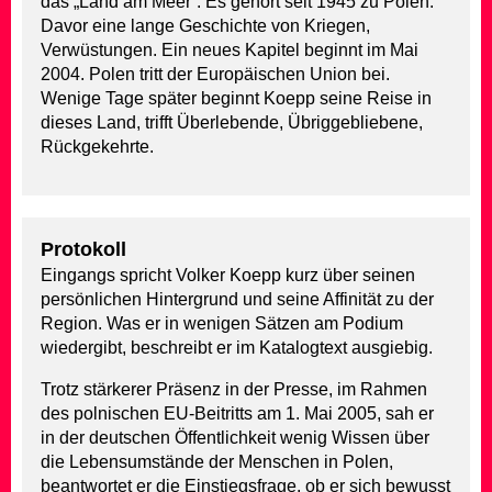
das „Land am Meer“. Es gehört seit 1945 zu Polen.
Davor eine lange Geschichte von Kriegen,
Verwüstungen. Ein neues Kapitel beginnt im Mai
2004. Polen tritt der Europäischen Union bei.
Wenige Tage später beginnt Koepp seine Reise in
dieses Land, trifft Überlebende, Übriggebliebene,
Rückgekehrte.
Protokoll
Eingangs spricht Volker Koepp kurz über seinen
persönlichen Hintergrund und seine Affinität zu der
Region. Was er in wenigen Sätzen am Podium
wiedergibt, beschreibt er im Katalogtext ausgiebig.
Trotz stärkerer Präsenz in der Presse, im Rahmen
des polnischen EU-Beitritts am 1. Mai 2005, sah er
in der deutschen Öffentlichkeit wenig Wissen über
die Lebensumstände der Menschen in Polen,
beantwortet er die Einstiegsfrage, ob er sich bewusst