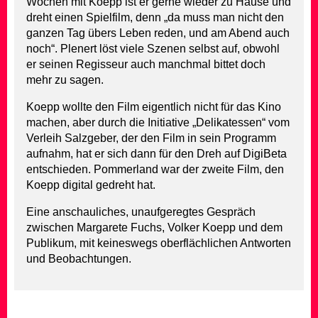
Wochen mit Koepp ist er gerne wieder zu Hause und
dreht einen Spielfilm, denn „da muss man nicht den
ganzen Tag übers Leben reden, und am Abend auch
noch“. Plenert löst viele Szenen selbst auf, obwohl
er seinen Regisseur auch manchmal bittet doch
mehr zu sagen.
Koepp wollte den Film eigentlich nicht für das Kino
machen, aber durch die Initiative „Delikatessen“ vom
Verleih Salzgeber, der den Film in sein Programm
aufnahm, hat er sich dann für den Dreh auf DigiBeta
entschieden. Pommerland war der zweite Film, den
Koepp digital gedreht hat.
Eine anschauliches, unaufgeregtes Gespräch
zwischen Margarete Fuchs, Volker Koepp und dem
Publikum, mit keineswegs oberflächlichen Antworten
und Beobachtungen.