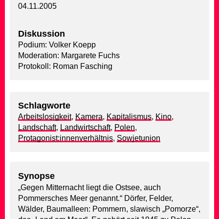
04.11.2005
Diskussion
Podium: Volker Koepp
Moderation: Margarete Fuchs
Protokoll: Roman Fasching
Schlagworte
Arbeitslosigkeit
,
Kamera
,
Kapitalismus
,
Kino
,
Landschaft
,
Landwirtschaft
,
Polen
,
Protagonist:innenverhältnis
,
Sowjetunion
Synopse
„Gegen Mitternacht liegt die Ostsee, auch
Pommersches Meer genannt.“ Dörfer, Felder,
Wälder, Baumalleen: Pommern, slawisch „Pomorze“,