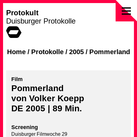
Protokult
Skip
Duisburger Protokolle
to
content
Home
/
Protokolle
/
2005
/
Pommerland
Film
Pommerland
von Volker Koepp
DE 2005 | 89 Min.
Screening
Duisburger Filmwoche 29