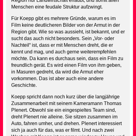
Region nur Landwirtschaft erlaubt, und somit allen
Menschen eine feudale Struktur aufzwingt.
Für Koepp gibt es mehrere Gründe, warum es im
Film keine deutlicheren Bilder von der Armut in der
Region gibt. Wie so was aussieht, ist bekannt, und er
sucht das auch nicht besonders. Sein „Vor- oder
Nachteil“ ist, dass er mit Menschen dreht, die er
kennt und mag, und auch gerne weiterempfehlen
möchte. Da kann es durchaus sein, dass ein Film zu
freundlich gerät. Es wird einen Film von ihm geben,
in Masuren gedreht, da wird die Armut eher
vorkommen. Das ist aber auch eine andere
Geschichte.
Koepp spricht dann noch kurz über die langjährige
Zusammenarbeit mit seinem Kameramann Thomas
Plenert. Obwohl sie ein eingespieltes Team sind,
dreht Plenert nie alleine. Sie sitzen zusammen im
Auto, fahren umher, und drehen. Plenert interessiert
sich ja auch für das, was er filmt. Und nach zwei