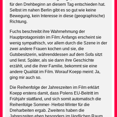
für den Drehbeginn an diesem Tag entschieden hat.
Selbst im nahen Berlin gibt es so gut wie keine
Bewegung, kein Interesse in diese (geographische)
Richtung.
Fuchs beschreibt ihre Wahrnehmung der
Hauptprotagonistin im Film: Anfangs erscheint sie
wenig sympathisch, vor allem durch die Szene in der
zwei andere Frauen kochen und sie, die
Gutsbesitzerin, währenddessen auf dem Sofa sitzt
und liest. Später, als sie dann ihre Geschichte
erzählt, und die ihrer Familie, bekommt sie eine
andere Qualität im Film. Worauf Koepp meint: Ja,
ging mir auch so.
Die Reihenfolge der Jahreszeiten im Film erklärt
Koepp erstens damit, dass Polens EU-Beitritt im
Frühjahr stattfand, und sich somit automatisch die
Reihenfolge Sommer- Herbst-Winter für die
Dreharbeiten ergab. Zweitens haben die
Jahreszeiten eben besonders im ländlichen Raum