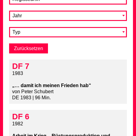
Jahr
Typ
DF 7
1983
„… damit ich meinen Frieden hab“
von Peter Schubert
DE 1983 | 96 Min.
DF 6
1982
Arbeit im Krieg – Rüstungsproduktion und