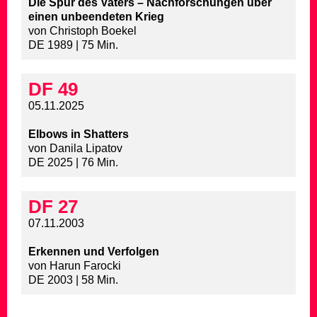
Die Spur des Vaters – Nachforschungen über
einen unbeendeten Krieg
von Christoph Boekel
DE 1989 | 75 Min.
DF 49
05.11.2025
Elbows in Shatters
von Danila Lipatov
DE 2025 | 76 Min.
DF 27
07.11.2003
Erkennen und Verfolgen
von Harun Farocki
DE 2003 | 58 Min.