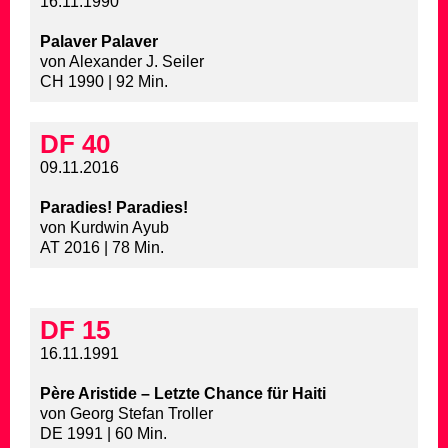
16.11.1990
Palaver Palaver
von Alexander J. Seiler
CH 1990 | 92 Min.
DF 40
09.11.2016
Paradies! Paradies!
von Kurdwin Ayub
AT 2016 | 78 Min.
DF 15
16.11.1991
Père Aristide – Letzte Chance für Haiti
von Georg Stefan Troller
DE 1991 | 60 Min.