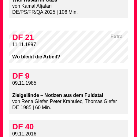
von Kamal Aljafari
DE/PS/FR/QA 2025 | 106 Min.
DF 21
Extra
11.11.1997
Wo bleibt die Arbeit?
DF 9
09.11.1985
Zielgelände – Notizen aus dem Fuldatal
von Rena Giefer, Peter Krahulec, Thomas Giefer
DE 1985 | 60 Min.
DF 40
09.11.2016