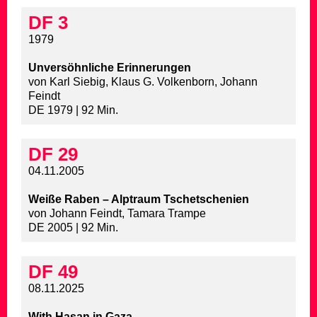
DF 3
1979
Unversöhnliche Erinnerungen
von Karl Siebig, Klaus G. Volkenborn, Johann
Feindt
DE 1979 | 92 Min.
DF 29
04.11.2005
Weiße Raben – Alptraum Tschetschenien
von Johann Feindt, Tamara Trampe
DE 2005 | 92 Min.
DF 49
08.11.2025
With Hasan in Gaza