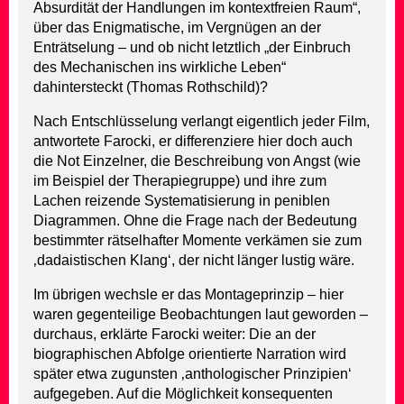
Absurdität der Handlungen im kontextfreien Raum“,
über das Enigmatische, im Vergnügen an der
Enträtselung – und ob nicht letztlich „der Einbruch
des Mechanischen ins wirkliche Leben“
dahintersteckt (Thomas Rothschild)?
Nach Entschlüsselung verlangt eigentlich jeder Film,
antwortete Farocki, er differenziere hier doch auch
die Not Einzelner, die Beschreibung von Angst (wie
im Beispiel der Therapiegruppe) und ihre zum
Lachen reizende Systematisierung in peniblen
Diagrammen. Ohne die Frage nach der Bedeutung
bestimmter rätselhafter Momente verkämen sie zum
‚dadaistischen Klang‘, der nicht länger lustig wäre.
Im übrigen wechsle er das Montageprinzip – hier
waren gegenteilige Beobachtungen laut geworden –
durchaus, erklärte Farocki weiter: Die an der
biographischen Abfolge orientierte Narration wird
später etwa zugunsten ‚anthologischer Prinzipien‘
aufgegeben. Auf die Möglichkeit konsequenten