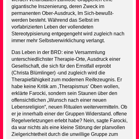
gigantische Inszenierung, deren Zweck im
permanenten Ober-Ausdruck, Im Sich-bewußt-
werden besteht. Während das Selbst im
vorfabrizierten Leben der vollendeten
Stereotypisierung entgegengeht wird zugleich nach
immer mehr Selbstverwirklichung verlangt.
Das Leben in der BRD: eine Versammlung
unterschiedlichster Therapie-Orte, Ausdruck einer
Gesellschaft, die sich für den Ernstfall erprobt
(Christa Blümlinger) -und zugleich wird die
Therapiefähigkeit zum modernen Reifezeugnis. Er
habe keine Kritik am ‚Therapismus‘ Oben wollen,
erklärte Farocki, sondern sein Staunen über den
offensichtlichen „Wunsch nach einer neuen
Lebensreligion“, neuen Ritualen weitervermitteln. Ob
er je innerhalb einer der Gruppen Widerstand. offene
Regelverletzungen erlebt habe? Nein, sagte Farocki,
da war nichts als eine kleine Störung der planvollen
Zielgerichtetheit durch die unwillige Gruppe zum