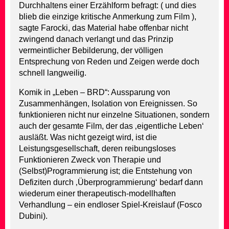
Durchhaltens einer Erzählform befragt: ( und dies
blieb die einzige kritische Anmerkung zum Film ),
sagte Farocki, das Material habe offenbar nicht
zwingend danach verlangt und das Prinzip
vermeintlicher Bebilderung, der völligen
Entsprechung von Reden und Zeigen werde doch
schnell langweilig.
Komik in „Leben – BRD“: Aussparung von
Zusammenhängen, Isolation von Ereignissen. So
funktionieren nicht nur einzelne Situationen, sondern
auch der gesamte Film, der das ‚eigentliche Leben‘
ausläßt. Was nicht gezeigt wird, ist die
Leistungsgesellschaft, deren reibungsloses
Funktionieren Zweck von Therapie und
(Selbst)Programmierung ist; die Entstehung von
Defiziten durch ‚Überprogrammierung‘ bedarf dann
wiederum einer therapeutisch-modellhaften
Verhandlung – ein endloser Spiel-Kreislauf (Fosco
Dubini).