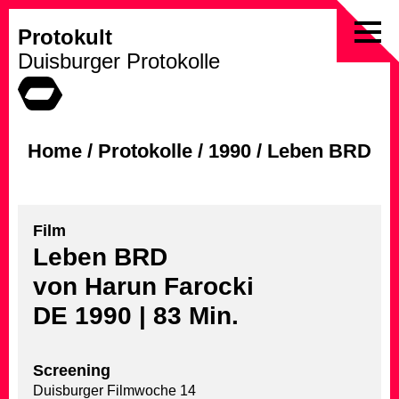
Protokult
Skip
Duisburger Protokolle
to
content
Home
/
Protokolle
/
1990
/
Leben BRD
Film
Leben BRD
von Harun Farocki
DE 1990 | 83 Min.
Screening
Duisburger Filmwoche 14