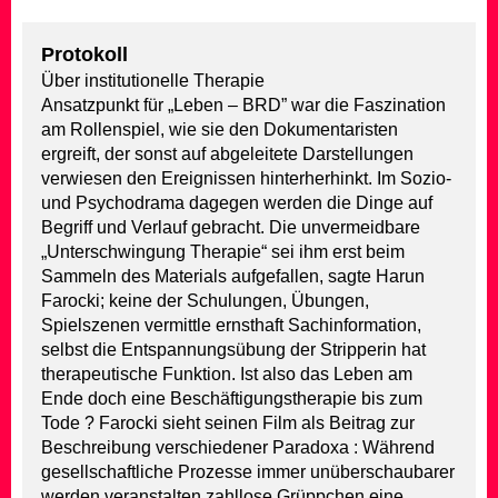
Protokoll
Über institutionelle Therapie
Ansatzpunkt für „Leben – BRD” war die Faszination
am Rollenspiel, wie sie den Dokumentaristen
ergreift, der sonst auf abgeleitete Darstellungen
verwiesen den Ereignissen hinterherhinkt. Im Sozio-
und Psychodrama dagegen werden die Dinge auf
Begriff und Verlauf gebracht. Die unvermeidbare
„Unterschwingung Therapie“ sei ihm erst beim
Sammeln des Materials aufgefallen, sagte Harun
Farocki; keine der Schulungen, Übungen,
Spielszenen vermittle ernsthaft Sachinformation,
selbst die Entspannungsübung der Stripperin hat
therapeutische Funktion. Ist also das Leben am
Ende doch eine Beschäftigungstherapie bis zum
Tode ? Farocki sieht seinen Film als Beitrag zur
Beschreibung verschiedener Paradoxa : Während
gesellschaftliche Prozesse immer unüberschaubarer
werden veranstalten zahllose Grüppchen eine