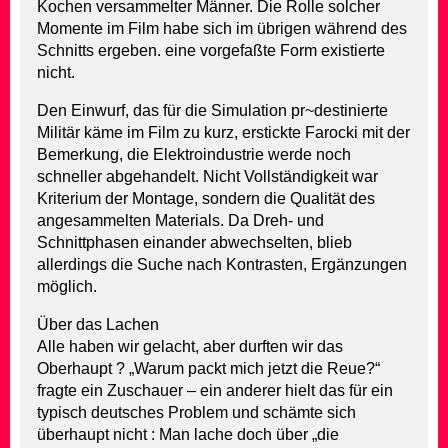
Kochen versammelter Männer. Die Rolle solcher
Momente im Film habe sich im übrigen während des
Schnitts ergeben. eine vorgefaßte Form existierte
nicht.
Den Einwurf, das für die Simulation pr~destinierte
Militär käme im Film zu kurz, erstickte Farocki mit der
Bemerkung, die Elektroindustrie werde noch
schneller abgehandelt. Nicht Vollständigkeit war
Kriterium der Montage, sondern die Qualität des
angesammelten Materials. Da Dreh- und
Schnittphasen einander abwechselten, blieb
allerdings die Suche nach Kontrasten, Ergänzungen
möglich.
Über das Lachen
Alle haben wir gelacht, aber durften wir das
Oberhaupt ? „Warum packt mich jetzt die Reue?“
fragte ein Zuschauer – ein anderer hielt das für ein
typisch deutsches Problem und schämte sich
überhaupt nicht : Man lache doch über „die