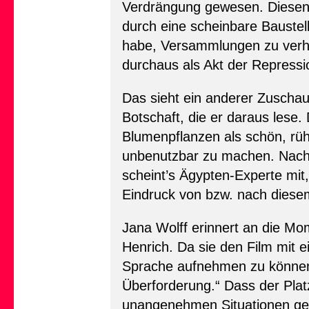
Verdrängung gewesen. Diesen E
durch eine scheinbare Baustel
habe, Versammlungen zu verhi
durchaus als Akt der Repress
Das sieht ein anderer Zuschau
Botschaft, die er daraus lese. 
Blumenpflanzen als schön, ru
unbenutzbar zu machen. Nach e
scheint’s Ägypten-Experte mit, 
Eindruck von bzw. nach diese
Jana Wolff erinnert an die Mo
Henrich. Da sie den Film mit 
Sprache aufnehmen zu können. 
Überforderung.“ Dass der Plat
unangenehmen Situationen gefu