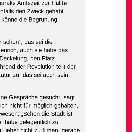
araks Amtszeit zur Hälfte
enfalls den Zweck gehabt
könne die Begrünung
schön“, das sei die
 Henrich, auch sie habe das
 Deckelung, den Platz
rend der Revolution teilt der
ktatur zu, das sei auch sein
ine Gespräche gesucht, sagt
 nicht für möglich gehalten,
ewesen: „Schon die Stadt ist
i, habe gelegentlich zu
lieber nicht zu filmen, gerade