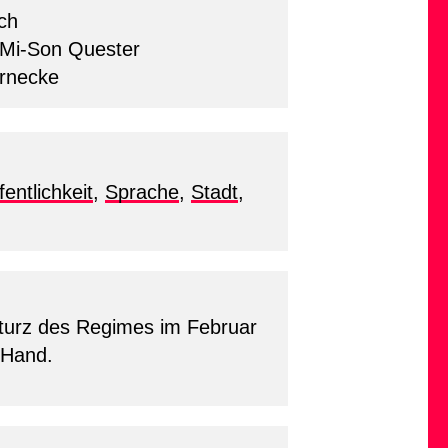
ch
 Mi-Son Quester
rnecke
fentlichkeit
,
Sprache
,
Stadt
,
 Sturz des Regimes im Februar
 Hand.