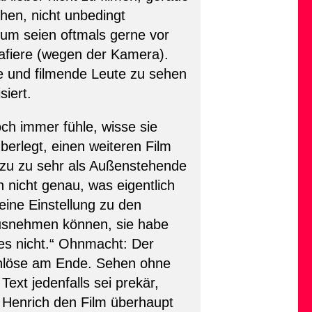
chen, nicht unbedingt
erum seien oftmals gerne vor
grafiere (wegen der Kamera).
de und filmende Leute zu sehen
siert.
h immer fühle, wisse sie
̈berlegt, einen weiteren Film
dazu zu sehr als Außenstehende
h nicht genau, was eigentlich
eine Einstellung zu den
usnehmen können, sie habe
es nicht.“ Ohnmacht: Der
inlöse am Ende. Sehen ohne
xt jedenfalls sei prekär,
 Henrich den Film überhaupt