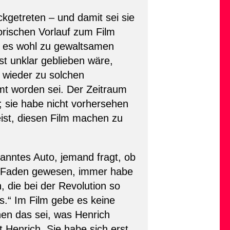
ckgetreten – und damit sei sie
orischen Vorlauf zum Film
i es wohl zu gewaltsamen
 unklar geblieben wäre,
r wieder zu solchen
mt worden sei. Der Zeitraum
i; sie habe nicht vorhersehen
eist, diesen Film machen zu
anntes Auto, jemand fragt, ob
ter Faden gewesen, immer habe
, die bei der Revolution so
.“ Im Film gebe es keine
en das sei, was Henrich
 Henrich. Sie habe sich erst