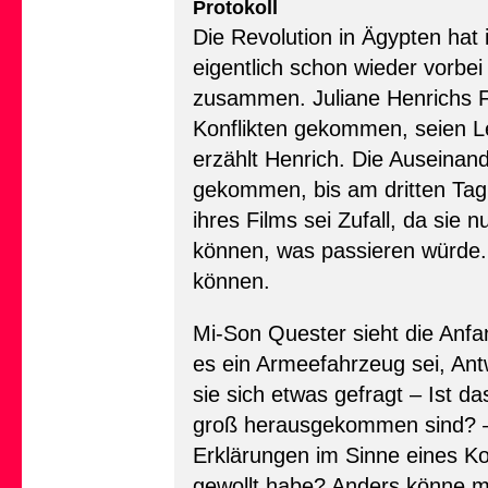
Protokoll
Die Revolution in Ägypten hat
eigentlich schon wieder vorbe
zusammen. Juliane Henrichs F
Konflikten gekommen, seien L
erzählt Henrich. Die Auseina
gekommen, bis am dritten Tag 
ihres Films sei Zufall, da sie
können, was passieren würde.
können.
Mi-Son Quester sieht die Anfa
es ein Armeefahrzeug sei, Ant
sie sich etwas gefragt – Ist d
groß herausgekommen sind? – 
Erklärungen im Sinne eines 
gewollt habe? Anders könne ma