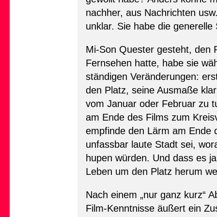
nachher, aus Nachrichten usw.
unklar. Sie habe die generelle
Mi-Son Quester gesteht, den P
Fernsehen hatte, habe sie wä
ständigen Veränderungen: er
den Platz, seine Ausmaße kla
vom Januar oder Februar zu tun
am Ende des Films zum Kreisve
empfinde den Lärm am Ende d
unfassbar laute Stadt sei, w
hupen würden. Und dass es ja
Leben um den Platz herum weit
Nach einem „nur ganz kurz“ Abs
Film-Kenntnisse äußert ein Zu