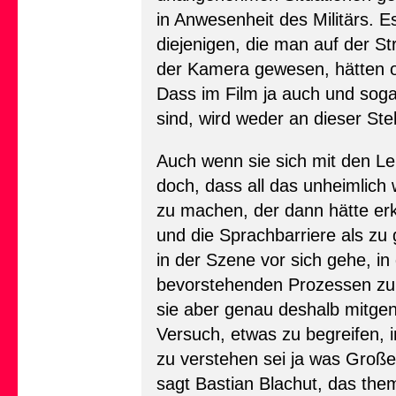
in Anwesenheit des Militärs. E
diejenigen, die man auf der St
der Kamera gewesen, hätten of
Dass im Film ja auch und soga
sind, wird weder an dieser Ste
Auch wenn sie sich mit den Le
doch, dass all das unheimlich 
zu machen, der dann hätte er
und die Sprachbarriere als zu 
in der Szene vor sich gehe, i
bevorstehenden Prozessen zu 
sie aber genau deshalb mitge
Versuch, etwas zu begreifen, 
zu verstehen sei ja was Großes
sagt Bastian Blachut, das them