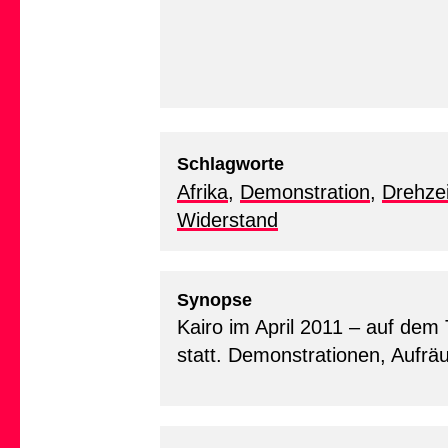
Schlagworte
Afrika
,
Demonstration
,
Drehzei
Widerstand
Synopse
Kairo im April 2011 – auf dem
statt. Demonstrationen, Aufr