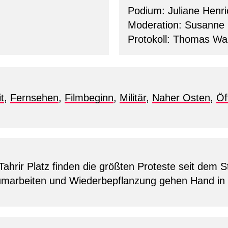
Podium: Juliane Henri
Moderation: Susanne
Protokoll: Thomas Wa
t
,
Fernsehen
,
Filmbeginn
,
Militär
,
Naher Osten
,
Öf
 Tahrir Platz finden die größten Proteste seit dem
äumarbeiten und Wiederbepflanzung gehen Hand in