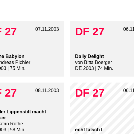
 27
DF 27
07.11.2003
06.1
me Babylon
Daily Delight
ndreas Pichler
von Bitta Boerger
03 | 75 Min.
DE 2003 | 74 Min.
 27
DF 27
08.11.2003
06.1
er Lippenstift macht
ser
atrin Rothe
03 | 58 Min.
echt falsch I