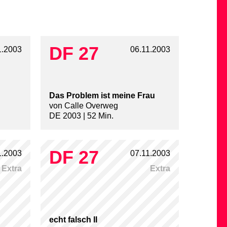
DF 27
1.2003
06.11.2003
Das Problem ist meine Frau
von Calle Overweg
DE 2003 | 52 Min.
DF 27
1.2003
07.11.2003
Extra
Extra
echt falsch II