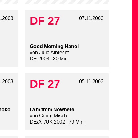
DF 27
1.2003
07.11.2003
Good Morning Hanoi
von Julia Albrecht
DE 2003 | 30 Min.
DF 27
1.2003
05.11.2003
hoko
I Am from Nowhere
von Georg Misch
DE/AT/UK 2002 | 79 Min.