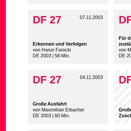
DF 27
DF
07.11.2003
Für d
Erkennen und Verfolgen
zustä
von Harun Farocki
von M
DE 2003 | 58 Min.
DE 20
DF 27
DF
04.11.2003
Große Ausfahrt
von Maximilian Erbacher
Große
DE 2003 | 60 Min.
Zusc