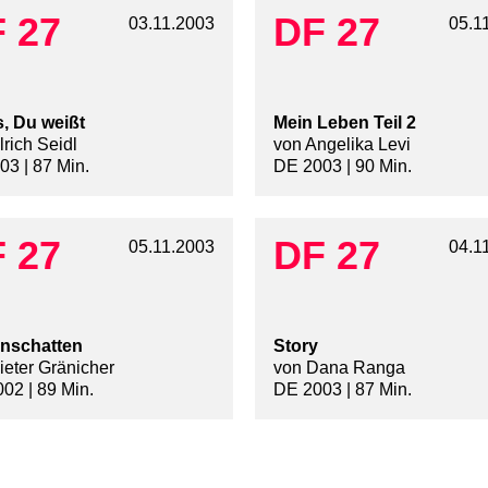
 27
DF 27
03.11.2003
05.1
, Du weißt
Mein Leben Teil 2
rich Seidl
von Angelika Levi
03 | 87 Min.
DE 2003 | 90 Min.
 27
DF 27
05.11.2003
04.1
nschatten
Story
ieter Gränicher
von Dana Ranga
02 | 89 Min.
DE 2003 | 87 Min.