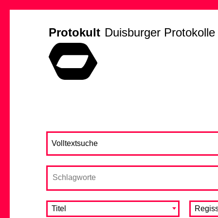
Protokult
Duisburger Protokolle
Titel
Regiss