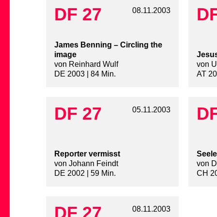
DF 27
DF
08.11.2003
James Benning – Circling the
image
Jesus
von Reinhard Wulf
von Ul
DE 2003 | 84 Min.
AT 20
DF 27
DF
05.11.2003
Reporter vermisst
Seele
von Johann Feindt
von D
DE 2002 | 59 Min.
CH 20
DF 27
08.11.2003