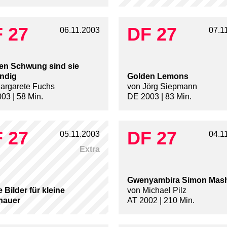
 27
DF 27
06.11.2003
07.1
en Schwung sind sie
ndig
Golden Lemons
argarete Fuchs
von Jörg Siepmann
03 | 58 Min.
DE 2003 | 83 Min.
 27
DF 27
05.11.2003
04.1
Extra
Gwenyambira Simon Mas
 Bilder für kleine
von Michael Pilz
hauer
AT 2002 | 210 Min.