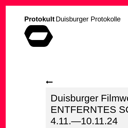
Protokult
Duisburger Protokolle
Duisburger Film
ENTFERNTES S
4.11.—10.11.24