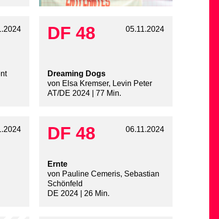
DF 48
1.2024
05.11.2024
nt
Dreaming Dogs
von Elsa Kremser, Levin Peter
AT/DE 2024 | 77 Min.
DF 48
1.2024
06.11.2024
Ernte
von Pauline Cemeris, Sebastian
Schönfeld
DE 2024 | 26 Min.