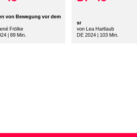
en von Bewegung vor dem
sr
ené Frölke
von Lea Hartlaub
24 | 89 Min.
DE 2024 | 103 Min.