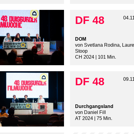
DF 48
04.1
DOM
von Svetlana Rodina, Laure
Stoop
CH 2024 | 101 Min.
DF 48
09.1
Durchgangsland
von Daniel Fill
AT 2024 | 75 Min.