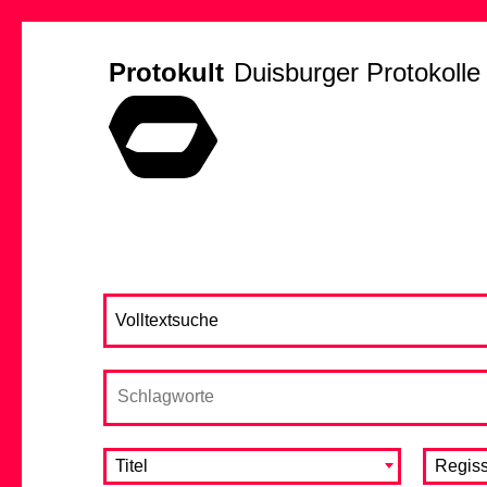
Protokult
Duisburger Protokolle
Titel
Regiss