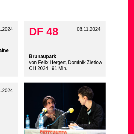
DF 48
1.2024
08.11.2024
aine
Brunaupark
von Felix Hergert, Dominik Zietlow
CH 2024 | 91 Min.
1.2024