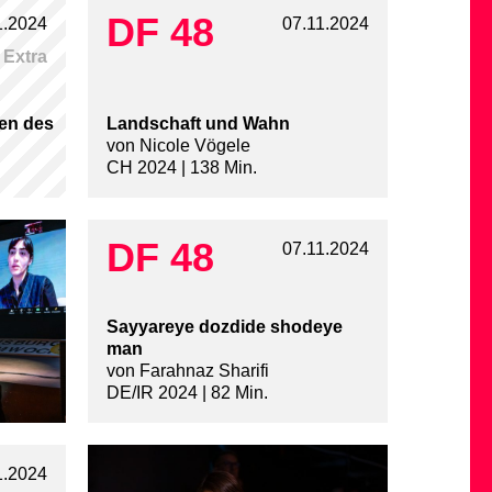
DF 48
1.2024
07.11.2024
Extra
nen des
Landschaft und Wahn
von Nicole Vögele
CH 2024 | 138 Min.
DF 48
07.11.2024
Sayyareye dozdide shodeye
man
von Farahnaz Sharifi
DE/IR 2024 | 82 Min.
1.2024