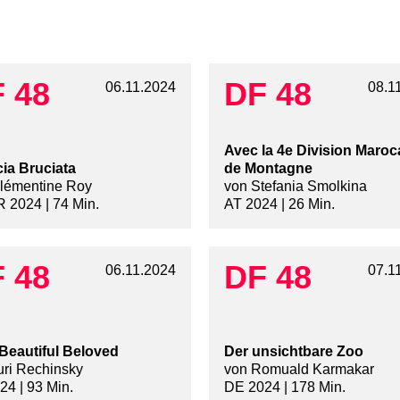
 48
DF 48
06.11.2024
08.1
Avec la 4e Division Maroc
ia Bruciata
de Montagne
lémentine Roy
von Stefania Smolkina
 2024 | 74 Min.
AT 2024 | 26 Min.
 48
DF 48
06.11.2024
07.1
Beautiful Beloved
Der unsichtbare Zoo
uri Rechinsky
von Romuald Karmakar
24 | 93 Min.
DE 2024 | 178 Min.