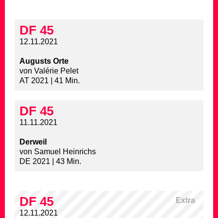
DF 45
12.11.2021
Augusts Orte
von Valérie Pelet
AT 2021 | 41 Min.
DF 45
11.11.2021
Derweil
von Samuel Heinrichs
DE 2021 | 43 Min.
DF 45
Extra
12.11.2021